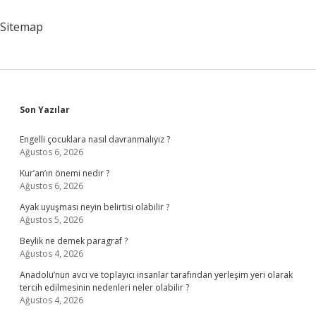
Kime
Ait
Sitemap
Sidebar
Son Yazılar
Engelli çocuklara nasıl davranmalıyız ?
Ağustos 6, 2026
Kur’an’ın önemi nedir ?
Ağustos 6, 2026
Ayak uyuşması neyin belirtisi olabilir ?
Ağustos 5, 2026
Beylik ne demek paragraf ?
Ağustos 4, 2026
Anadolu’nun avcı ve toplayıcı insanlar tarafından yerleşim yeri olarak
tercih edilmesinin nedenleri neler olabilir ?
Ağustos 4, 2026