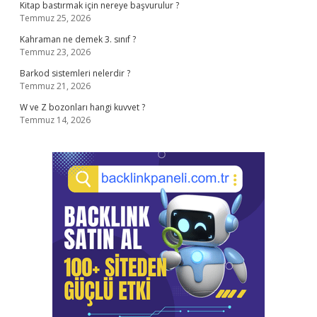
Kitap bastırmak için nereye başvurulur ?
Temmuz 25, 2026
Kahraman ne demek 3. sınıf ?
Temmuz 23, 2026
Barkod sistemleri nelerdir ?
Temmuz 21, 2026
W ve Z bozonları hangi kuvvet ?
Temmuz 14, 2026