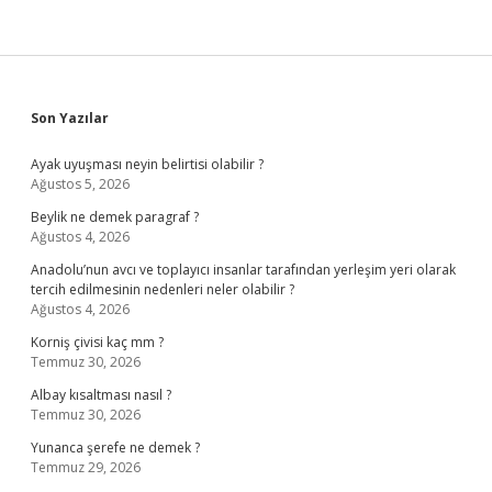
Sidebar
Son Yazılar
Ayak uyuşması neyin belirtisi olabilir ?
Ağustos 5, 2026
Beylik ne demek paragraf ?
Ağustos 4, 2026
Anadolu’nun avcı ve toplayıcı insanlar tarafından yerleşim yeri olarak
tercih edilmesinin nedenleri neler olabilir ?
Ağustos 4, 2026
Korniş çivisi kaç mm ?
Temmuz 30, 2026
Albay kısaltması nasıl ?
Temmuz 30, 2026
Yunanca şerefe ne demek ?
Temmuz 29, 2026