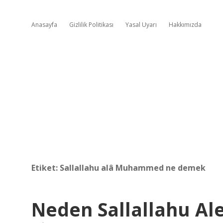
Anasayfa
Gizlilik Politikası
Yasal Uyarı
Hakkımızda
Etiket:
Sallallahu alâ Muhammed ne demek
Neden Sallallahu Al