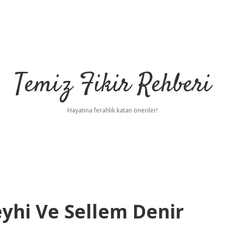
Temiz Fikir Rehberi
Hayatına ferahlık katan öneriler!
eyhi Ve Sellem Denir