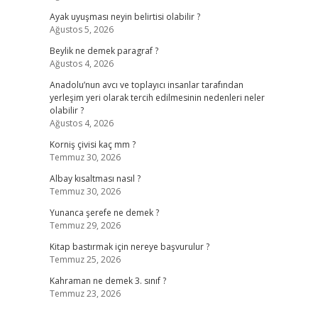
Ayak uyuşması neyin belirtisi olabilir ?
Ağustos 5, 2026
Beylik ne demek paragraf ?
Ağustos 4, 2026
Anadolu’nun avcı ve toplayıcı insanlar tarafından
yerleşim yeri olarak tercih edilmesinin nedenleri neler
olabilir ?
Ağustos 4, 2026
Korniş çivisi kaç mm ?
Temmuz 30, 2026
Albay kısaltması nasıl ?
Temmuz 30, 2026
Yunanca şerefe ne demek ?
Temmuz 29, 2026
Kitap bastırmak için nereye başvurulur ?
Temmuz 25, 2026
Kahraman ne demek 3. sınıf ?
Temmuz 23, 2026