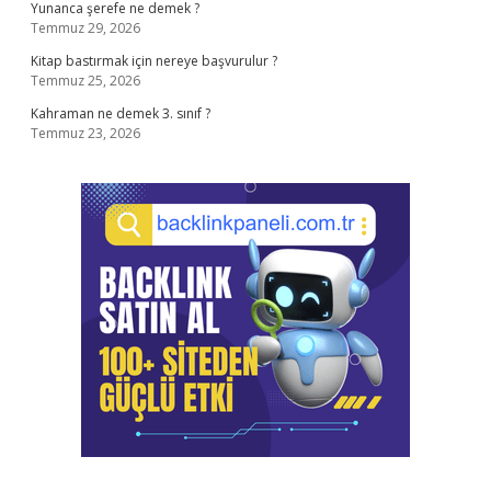
Yunanca şerefe ne demek ?
Temmuz 29, 2026
Kitap bastırmak için nereye başvurulur ?
Temmuz 25, 2026
Kahraman ne demek 3. sınıf ?
Temmuz 23, 2026