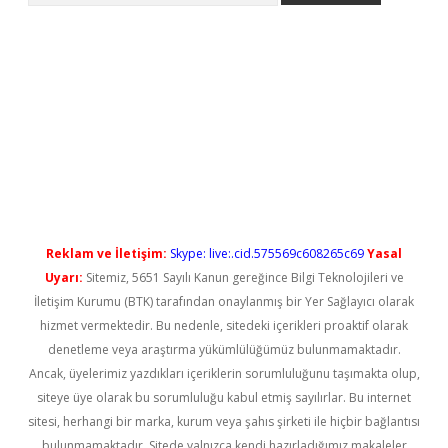
t güncel
Reklam ve İletişim:
Skype: live:.cid.575569c608265c69
Yasal
Uyarı:
Sitemiz, 5651 Sayılı Kanun gereğince Bilgi Teknolojileri ve
İletişim Kurumu (BTK) tarafından onaylanmış bir Yer Sağlayıcı olarak
hizmet vermektedir. Bu nedenle, sitedeki içerikleri proaktif olarak
denetleme veya araştırma yükümlülüğümüz bulunmamaktadır.
Ancak, üyelerimiz yazdıkları içeriklerin sorumluluğunu taşımakta olup,
siteye üye olarak bu sorumluluğu kabul etmiş sayılırlar. Bu internet
sitesi, herhangi bir marka, kurum veya şahıs şirketi ile hiçbir bağlantısı
bulunmamaktadır. Sitede yalnızca kendi hazırladığımız makaleler