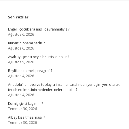
Sidebar
Son Yazılar
Engelli çocuklara nasıl davranmalıyız ?
Ağustos 6, 2026
Kur’an’ın önemi nedir ?
Ağustos 6, 2026
Ayak uyuşması neyin belirtisi olabilir ?
Ağustos 5, 2026
Beylik ne demek paragraf ?
Ağustos 4, 2026
Anadolu’nun avcı ve toplayıcı insanlar tarafından yerleşim yeri olarak
tercih edilmesinin nedenleri neler olabilir ?
Ağustos 4, 2026
Korniş çivisi kaç mm ?
Temmuz 30, 2026
Albay kısaltması nasıl ?
Temmuz 30, 2026