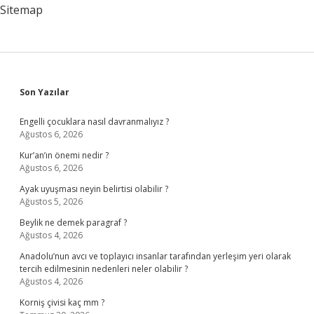
Sitemap
Sidebar
Son Yazılar
Engelli çocuklara nasıl davranmalıyız ?
Ağustos 6, 2026
Kur’an’ın önemi nedir ?
Ağustos 6, 2026
Ayak uyuşması neyin belirtisi olabilir ?
Ağustos 5, 2026
Beylik ne demek paragraf ?
Ağustos 4, 2026
Anadolu’nun avcı ve toplayıcı insanlar tarafından yerleşim yeri olarak
tercih edilmesinin nedenleri neler olabilir ?
Ağustos 4, 2026
Korniş çivisi kaç mm ?