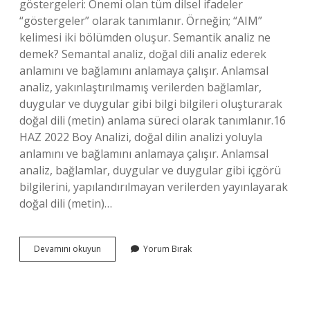
göstergeleri: Önemi olan tüm dilsel ifadeler
“göstergeler” olarak tanımlanır. Örneğin; “AIM”
kelimesi iki bölümden oluşur. Semantik analiz ne
demek? Semantal analiz, doğal dili analiz ederek
anlamını ve bağlamını anlamaya çalışır. Anlamsal
analiz, yakınlaştırılmamış verilerden bağlamlar,
duygular ve duygular gibi bilgi bilgileri oluşturarak
doğal dili (metin) anlama süreci olarak tanımlanır.16
HAZ 2022 Boy Analizi, doğal dilin analizi yoluyla
anlamını ve bağlamını anlamaya çalışır. Anlamsal
analiz, bağlamlar, duygular ve duygular gibi içgörü
bilgilerini, yapılandırılmayan verilerden yayınlayarak
doğal dili (metin)…
Semantik
Devamını okuyun
Yorum Bırak
Yorumlama
Nedir