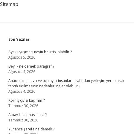
Sitemap
Sidebar
Son Yazılar
Ayak uyuşması neyin belirtisi olabilir ?
Ağustos 5, 2026
Beylik ne demek paragraf ?
Ağustos 4, 2026
Anadolu’nun avcı ve toplayıcı insanlar tarafından yerleşim yeri olarak
tercih edilmesinin nedenleri neler olabilir ?
Ağustos 4, 2026
Korniş çivisi kaç mm ?
Temmuz 30, 2026
Albay kısaltması nasıl ?
Temmuz 30, 2026
Yunanca şerefe ne demek ?