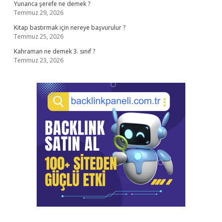
Yunanca şerefe ne demek ?
Temmuz 29, 2026
Kitap bastırmak için nereye başvurulur ?
Temmuz 25, 2026
Kahraman ne demek 3. sınıf ?
Temmuz 23, 2026