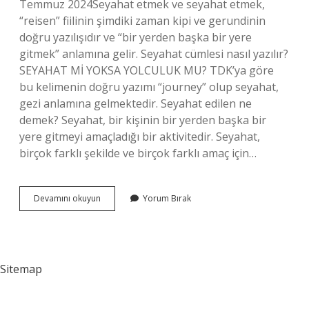
Temmuz 2024Seyahat etmek ve seyahat etmek,
“reisen” fiilinin şimdiki zaman kipi ve gerundinin
doğru yazılışıdır ve “bir yerden başka bir yere
gitmek” anlamına gelir. Seyahat cümlesi nasıl yazılır?
SEYAHAT Mİ YOKSA YOLCULUK MU? TDK’ya göre
bu kelimenin doğru yazımı “journey” olup seyahat,
gezi anlamına gelmektedir. Seyahat edilen ne
demek? Seyahat, bir kişinin bir yerden başka bir
yere gitmeyi amaçladığı bir aktivitedir. Seyahat,
birçok farklı şekilde ve birçok farklı amaç için…
Seyahat
Devamını okuyun
Yorum Bırak
Etmek
Nasıl
Yazılır
Tdk
Sitemap