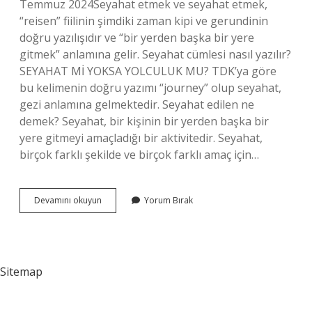
Temmuz 2024Seyahat etmek ve seyahat etmek,
“reisen” fiilinin şimdiki zaman kipi ve gerundinin
doğru yazılışıdır ve “bir yerden başka bir yere
gitmek” anlamına gelir. Seyahat cümlesi nasıl yazılır?
SEYAHAT Mİ YOKSA YOLCULUK MU? TDK’ya göre
bu kelimenin doğru yazımı “journey” olup seyahat,
gezi anlamına gelmektedir. Seyahat edilen ne
demek? Seyahat, bir kişinin bir yerden başka bir
yere gitmeyi amaçladığı bir aktivitedir. Seyahat,
birçok farklı şekilde ve birçok farklı amaç için…
Seyahat
Devamını okuyun
Yorum Bırak
Etmek
Nasıl
Yazılır
Tdk
Sitemap