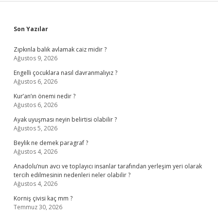
Sidebar
Son Yazılar
Zıpkınla balık avlamak caiz midir ?
Ağustos 9, 2026
Engelli çocuklara nasıl davranmalıyız ?
Ağustos 6, 2026
Kur’an’ın önemi nedir ?
Ağustos 6, 2026
Ayak uyuşması neyin belirtisi olabilir ?
Ağustos 5, 2026
Beylik ne demek paragraf ?
Ağustos 4, 2026
Anadolu’nun avcı ve toplayıcı insanlar tarafından yerleşim yeri olarak
tercih edilmesinin nedenleri neler olabilir ?
Ağustos 4, 2026
Korniş çivisi kaç mm ?
Temmuz 30, 2026