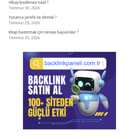
Albay kısaltması nasıl ?
Temmuz 30, 2026
Yunanca şerefe ne demek ?
Temmuz 29, 2026
Kitap bastırmak için nereye başvurulur ?
Temmuz 25, 2026