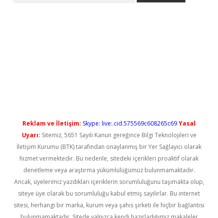
t güncel
Reklam ve İletişim:
Skype: live:.cid.575569c608265c69
Yasal
Uyarı:
Sitemiz, 5651 Sayılı Kanun gereğince Bilgi Teknolojileri ve
İletişim Kurumu (BTK) tarafından onaylanmış bir Yer Sağlayıcı olarak
hizmet vermektedir. Bu nedenle, sitedeki içerikleri proaktif olarak
denetleme veya araştırma yükümlülüğümüz bulunmamaktadır.
Ancak, üyelerimiz yazdıkları içeriklerin sorumluluğunu taşımakta olup,
siteye üye olarak bu sorumluluğu kabul etmiş sayılırlar. Bu internet
sitesi, herhangi bir marka, kurum veya şahıs şirketi ile hiçbir bağlantısı
bulunmamaktadır. Sitede yalnızca kendi hazırladığımız makaleler