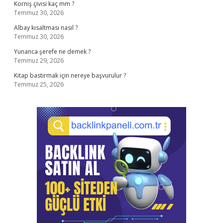
Korniş çivisi kaç mm ?
Temmuz 30, 2026
Albay kısaltması nasıl ?
Temmuz 30, 2026
Yunanca şerefe ne demek ?
Temmuz 29, 2026
Kitap bastırmak için nereye başvurulur ?
Temmuz 25, 2026