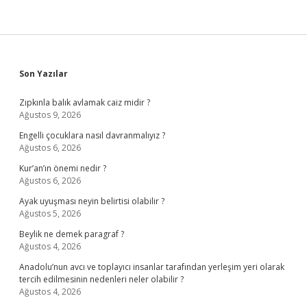
Sidebar
Son Yazılar
Zıpkınla balık avlamak caiz midir ?
Ağustos 9, 2026
Engelli çocuklara nasıl davranmalıyız ?
Ağustos 6, 2026
Kur’an’ın önemi nedir ?
Ağustos 6, 2026
Ayak uyuşması neyin belirtisi olabilir ?
Ağustos 5, 2026
Beylik ne demek paragraf ?
Ağustos 4, 2026
Anadolu’nun avcı ve toplayıcı insanlar tarafından yerleşim yeri olarak
tercih edilmesinin nedenleri neler olabilir ?
Ağustos 4, 2026