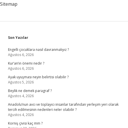
Yapılmalıdır
Sitemap
Sidebar
Son Yazılar
Engelli çocuklara nasıl davranmalıyız ?
Ağustos 6, 2026
Kur’an’ın önemi nedir ?
Ağustos 6, 2026
Ayak uyuşması neyin belirtisi olabilir ?
Ağustos 5, 2026
Beylik ne demek paragraf ?
Ağustos 4, 2026
Anadolu’nun avcı ve toplayıcı insanlar tarafından yerleşim yeri olarak
tercih edilmesinin nedenleri neler olabilir ?
Ağustos 4, 2026
Korniş çivisi kaç mm ?