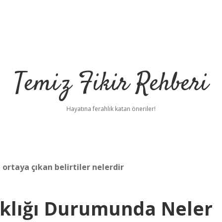
Temiz Fikir Rehberi
Hayatına ferahlık katan öneriler!
taya çıkan belirtiler nelerdir
ıklığı Durumunda Neler