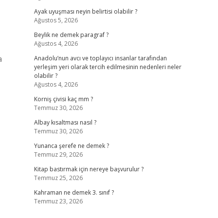
Ayak uyuşması neyin belirtisi olabilir ?
Ağustos 5, 2026
Beylik ne demek paragraf ?
Ağustos 4, 2026
a
Anadolu’nun avcı ve toplayıcı insanlar tarafından
yerleşim yeri olarak tercih edilmesinin nedenleri neler
olabilir ?
Ağustos 4, 2026
Korniş çivisi kaç mm ?
Temmuz 30, 2026
Albay kısaltması nasıl ?
Temmuz 30, 2026
Yunanca şerefe ne demek ?
Temmuz 29, 2026
Kitap bastırmak için nereye başvurulur ?
Temmuz 25, 2026
Kahraman ne demek 3. sınıf ?
Temmuz 23, 2026