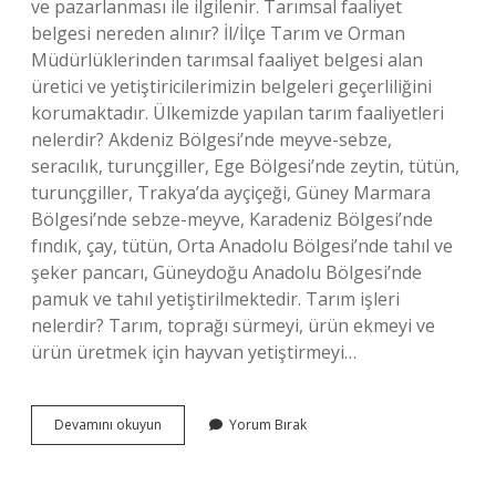
ve pazarlanması ile ilgilenir. Tarımsal faaliyet
belgesi nereden alınır? İl/İlçe Tarım ve Orman
Müdürlüklerinden tarımsal faaliyet belgesi alan
üretici ve yetiştiricilerimizin belgeleri geçerliliğini
korumaktadır. Ülkemizde yapılan tarım faaliyetleri
nelerdir? Akdeniz Bölgesi’nde meyve-sebze,
seracılık, turunçgiller, Ege Bölgesi’nde zeytin, tütün,
turunçgiller, Trakya’da ayçiçeği, Güney Marmara
Bölgesi’nde sebze-meyve, Karadeniz Bölgesi’nde
fındık, çay, tütün, Orta Anadolu Bölgesi’nde tahıl ve
şeker pancarı, Güneydoğu Anadolu Bölgesi’nde
pamuk ve tahıl yetiştirilmektedir. Tarım işleri
nelerdir? Tarım, toprağı sürmeyi, ürün ekmeyi ve
ürün üretmek için hayvan yetiştirmeyi…
Tarımsal
Devamını okuyun
Yorum Bırak
Faaliyet
Nedir