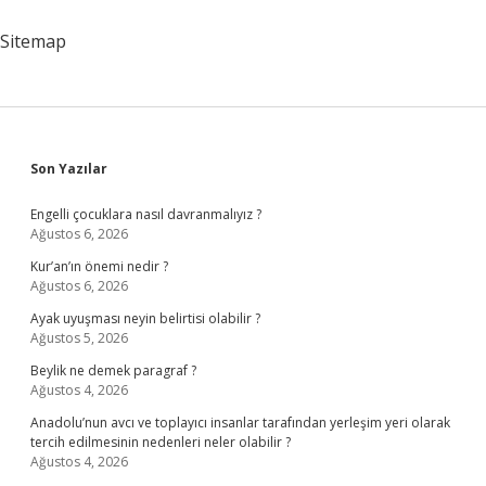
Sitemap
Sidebar
Son Yazılar
Engelli çocuklara nasıl davranmalıyız ?
Ağustos 6, 2026
Kur’an’ın önemi nedir ?
Ağustos 6, 2026
Ayak uyuşması neyin belirtisi olabilir ?
Ağustos 5, 2026
Beylik ne demek paragraf ?
Ağustos 4, 2026
Anadolu’nun avcı ve toplayıcı insanlar tarafından yerleşim yeri olarak
tercih edilmesinin nedenleri neler olabilir ?
Ağustos 4, 2026