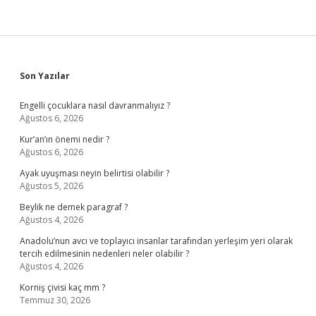
Sidebar
Son Yazılar
Engelli çocuklara nasıl davranmalıyız ?
Ağustos 6, 2026
Kur’an’ın önemi nedir ?
Ağustos 6, 2026
Ayak uyuşması neyin belirtisi olabilir ?
Ağustos 5, 2026
Beylik ne demek paragraf ?
Ağustos 4, 2026
Anadolu’nun avcı ve toplayıcı insanlar tarafından yerleşim yeri olarak
tercih edilmesinin nedenleri neler olabilir ?
Ağustos 4, 2026
Korniş çivisi kaç mm ?
Temmuz 30, 2026