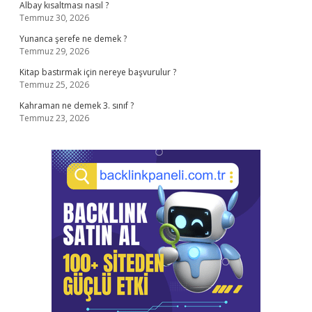
Albay kısaltması nasıl ?
Temmuz 30, 2026
Yunanca şerefe ne demek ?
Temmuz 29, 2026
Kitap bastırmak için nereye başvurulur ?
Temmuz 25, 2026
Kahraman ne demek 3. sınıf ?
Temmuz 23, 2026