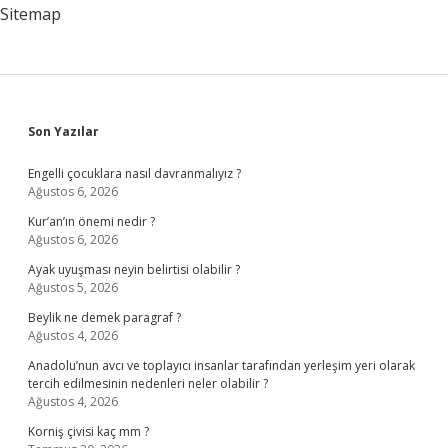
Sitemap
Sidebar
Son Yazılar
Engelli çocuklara nasıl davranmalıyız ?
Ağustos 6, 2026
Kur’an’ın önemi nedir ?
Ağustos 6, 2026
Ayak uyuşması neyin belirtisi olabilir ?
Ağustos 5, 2026
Beylik ne demek paragraf ?
Ağustos 4, 2026
Anadolu’nun avcı ve toplayıcı insanlar tarafından yerleşim yeri olarak
tercih edilmesinin nedenleri neler olabilir ?
Ağustos 4, 2026
Korniş çivisi kaç mm ?