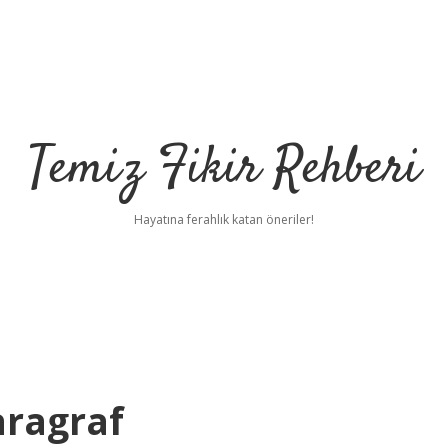
Temiz Fikir Rehberi
Hayatına ferahlık katan öneriler!
ragraf