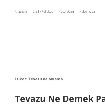
Anasayfa
Gizlilik Politikası
Yasal Uyarı
Hakkımızda
Etiket:
Tevazu ne anlama
Tevazu Ne Demek Pa