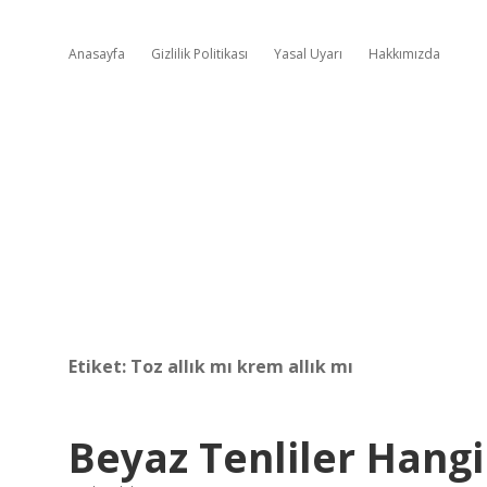
Anasayfa
Gizlilik Politikası
Yasal Uyarı
Hakkımızda
Etiket:
Toz allık mı krem allık mı
Beyaz Tenliler Hangi