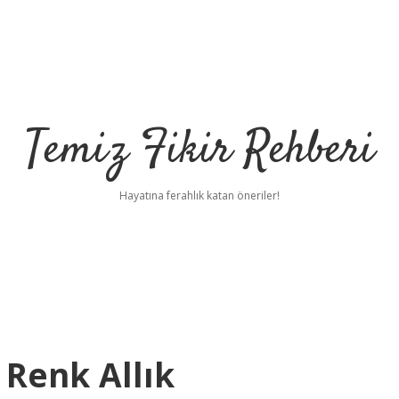
Temiz Fikir Rehberi
Hayatına ferahlık katan öneriler!
 Renk Allık