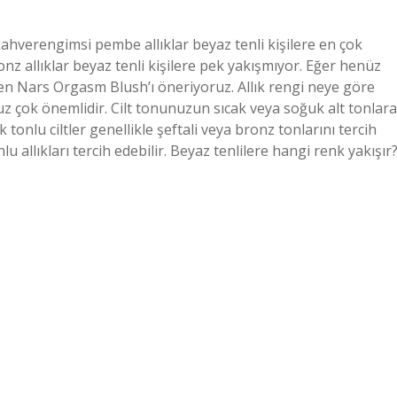
 kahverengimsi pembe allıklar beyaz tenli kişilere en çok
ronz allıklar beyaz tenli kişilere pek yakışmıyor. Eğer henüz
en Nars Orgasm Blush’ı öneriyoruz. Allık rengi neye göre
nunuz çok önemlidir. Cilt tonunuzun sıcak veya soğuk alt tonlara
onlu ciltler genellikle şeftali veya bronz tonlarını tercih
 allıkları tercih edebilir. Beyaz tenlilere hangi renk yakışır