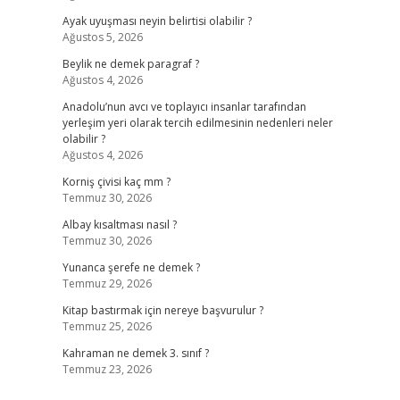
Ayak uyuşması neyin belirtisi olabilir ?
Ağustos 5, 2026
Beylik ne demek paragraf ?
Ağustos 4, 2026
Anadolu’nun avcı ve toplayıcı insanlar tarafından
yerleşim yeri olarak tercih edilmesinin nedenleri neler
olabilir ?
?
Ağustos 4, 2026
Korniş çivisi kaç mm ?
Temmuz 30, 2026
Albay kısaltması nasıl ?
Temmuz 30, 2026
Yunanca şerefe ne demek ?
Temmuz 29, 2026
Kitap bastırmak için nereye başvurulur ?
Temmuz 25, 2026
Kahraman ne demek 3. sınıf ?
Temmuz 23, 2026