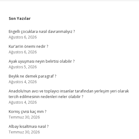
Sidebar
Son Yazılar
Engelli çocuklara nasıl davranmalıyız ?
Ağustos 6, 2026
Kur’an’ın önemi nedir ?
Ağustos 6, 2026
Ayak uyuşması neyin belirtisi olabilir ?
Ağustos 5, 2026
Beylik ne demek paragraf ?
Ağustos 4, 2026
Anadolu’nun avcı ve toplayıcı insanlar tarafından yerleşim yeri olarak
tercih edilmesinin nedenleri neler olabilir ?
Ağustos 4, 2026
Korniş çivisi kaç mm ?
Temmuz 30, 2026
Albay kısaltması nasıl ?
Temmuz 30, 2026