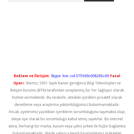
t güncel
Reklam ve İletişim:
Skype: live:.cid.575569c608265c69
Yasal
Uyarı:
Sitemiz, 5651 Sayılı Kanun gereğince Bilgi Teknolojileri ve
İletişim Kurumu (BTK) tarafından onaylanmış bir Yer Sağlayıcı olarak
hizmet vermektedir. Bu nedenle, sitedeki içerikleri proaktif olarak
denetleme veya araştırma yükümlülüğümüz bulunmamaktadır.
Ancak, üyelerimiz yazdıkları içeriklerin sorumluluğunu taşımakta olup,
siteye üye olarak bu sorumluluğu kabul etmiş sayılırlar. Bu internet
sitesi, herhangi bir marka, kurum veya şahıs şirketi ile hiçbir bağlantısı
bulunmamaktadır. Sitede yalnızca kendi hazırladığımız makaleler