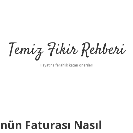
Temiz Fikir Rehberi
Hayatına ferahlık katan öneriler!
nün Faturası Nasıl