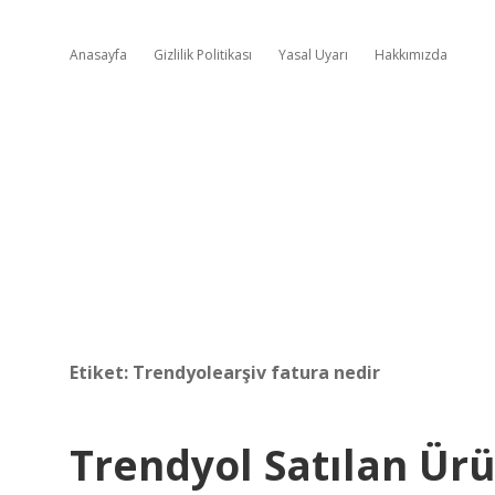
Anasayfa
Gizlilik Politikası
Yasal Uyarı
Hakkımızda
Etiket:
Trendyolearşiv fatura nedir
Trendyol Satılan Ürü