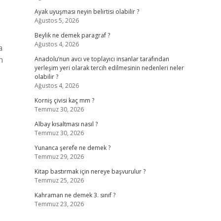
Ayak uyuşması neyin belirtisi olabilir ?
Ağustos 5, 2026
Beylik ne demek paragraf ?
Ağustos 4, 2026
a
n
Anadolu’nun avcı ve toplayıcı insanlar tarafından
yerleşim yeri olarak tercih edilmesinin nedenleri neler
olabilir ?
Ağustos 4, 2026
Korniş çivisi kaç mm ?
Temmuz 30, 2026
Albay kısaltması nasıl ?
Temmuz 30, 2026
Yunanca şerefe ne demek ?
Temmuz 29, 2026
Kitap bastırmak için nereye başvurulur ?
Temmuz 25, 2026
Kahraman ne demek 3. sınıf ?
Temmuz 23, 2026