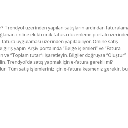
lir? Trendyol üzerinden yapılan satışların ardından faturalam
 sağlanan online elektronik fatura düzenleme portalı üzerinde
-fatura uygulaması üzerinden yapılabiliyor. Online satış
ne giriş yapın. Arşiv portalında “Belge işlemleri” ve “Fatura
rin ve “Toplam tutar”ı işaretleyin. Bilgiler doğruysa “Oluştur”
in. Trendyol’da satış yapmak için e-fatura gerekli mi?
r. Tüm satış işlemleriniz için e-fatura kesmeniz gerekir, bu