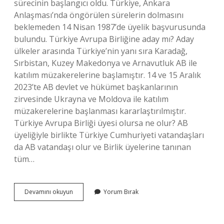
sürecinin başlangıcı oldu. Türkiye, Ankara
Anlaşması’nda öngörülen sürelerin dolmasını
beklemeden 14 Nisan 1987’de üyelik başvurusunda
bulundu. Türkiye Avrupa Birliğine aday mı? Aday
ülkeler arasında Türkiye’nin yanı sıra Karadağ,
Sırbistan, Kuzey Makedonya ve Arnavutluk AB ile
katılım müzakerelerine başlamıştır. 14 ve 15 Aralık
2023’te AB devlet ve hükümet başkanlarının
zirvesinde Ukrayna ve Moldova ile katılım
müzakerelerine başlanması kararlaştırılmıştır.
Türkiye Avrupa Birliği üyesi olursa ne olur? AB
üyeliğiyle birlikte Türkiye Cumhuriyeti vatandaşları
da AB vatandaşı olur ve Birlik üyelerine tanınan
tüm…
Avrupa
Devamını okuyun
Yorum Bırak
Birliği
Türkiye
Ne