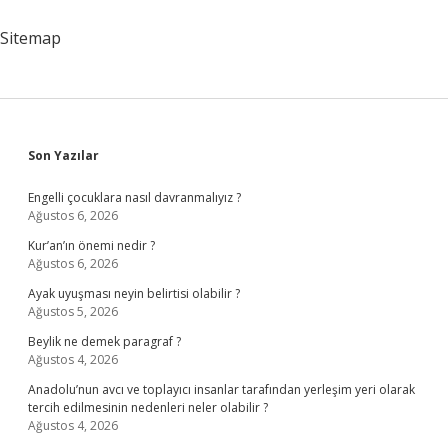
Zaman
Başvurdu
Sitemap
Sidebar
Son Yazılar
Engelli çocuklara nasıl davranmalıyız ?
Ağustos 6, 2026
Kur’an’ın önemi nedir ?
Ağustos 6, 2026
Ayak uyuşması neyin belirtisi olabilir ?
Ağustos 5, 2026
Beylik ne demek paragraf ?
Ağustos 4, 2026
Anadolu’nun avcı ve toplayıcı insanlar tarafından yerleşim yeri olarak
tercih edilmesinin nedenleri neler olabilir ?
Ağustos 4, 2026