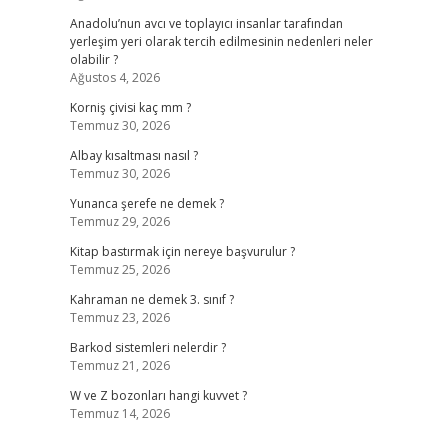
Anadolu’nun avcı ve toplayıcı insanlar tarafından
yerleşim yeri olarak tercih edilmesinin nedenleri neler
olabilir ?
Ağustos 4, 2026
Korniş çivisi kaç mm ?
Temmuz 30, 2026
Albay kısaltması nasıl ?
Temmuz 30, 2026
Yunanca şerefe ne demek ?
Temmuz 29, 2026
Kitap bastırmak için nereye başvurulur ?
Temmuz 25, 2026
Kahraman ne demek 3. sınıf ?
Temmuz 23, 2026
Barkod sistemleri nelerdir ?
Temmuz 21, 2026
W ve Z bozonları hangi kuvvet ?
Temmuz 14, 2026