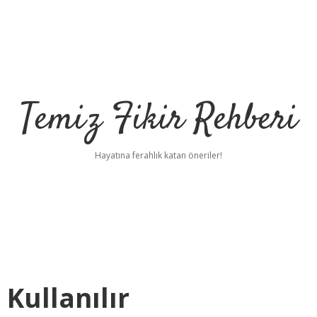
Temiz Fikir Rehberi
Hayatına ferahlık katan öneriler!
Kullanılır