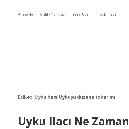
Anasayfa
Gizlilik Politikası
Yasal Uyarı
Hakkımızda
Etiket:
Uyku hapı Uykuyu düzene sokar mı
Uyku Ilacı Ne Zaman 