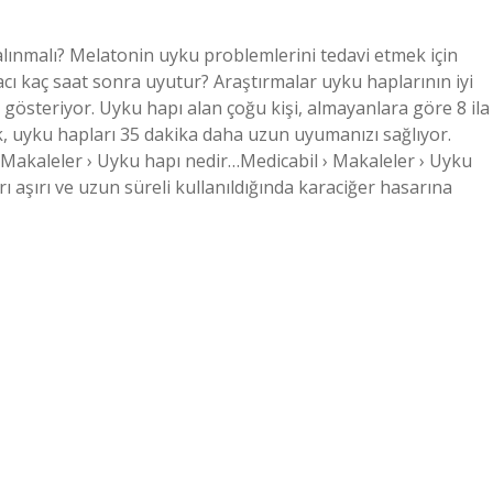
lınmalı? Melatonin uyku problemlerini tedavi etmek için
lacı kaç saat sonra uyutur? Araştırmalar uyku haplarının iyi
 gösteriyor. Uyku hapı alan çoğu kişi, almayanlara göre 8 ila
k, uyku hapları 35 dakika daha uzun uyumanızı sağlıyor.
 › Makaleler › Uyku hapı nedir…Medicabil › Makaleler › Uyku
ı aşırı ve uzun süreli kullanıldığında karaciğer hasarına