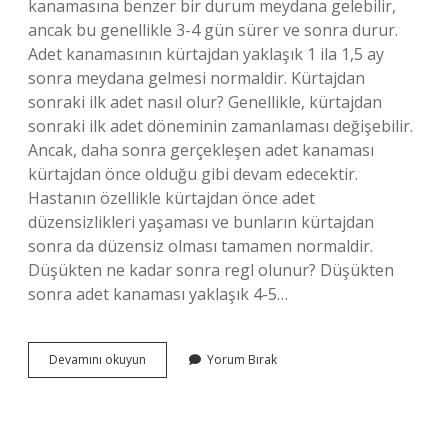
kanamasına benzer bir durum meydana gelebilir,
ancak bu genellikle 3-4 gün sürer ve sonra durur.
Adet kanamasının kürtajdan yaklaşık 1 ila 1,5 ay
sonra meydana gelmesi normaldir. Kürtajdan
sonraki ilk adet nasıl olur? Genellikle, kürtajdan
sonraki ilk adet döneminin zamanlaması değişebilir.
Ancak, daha sonra gerçekleşen adet kanaması
kürtajdan önce olduğu gibi devam edecektir.
Hastanın özellikle kürtajdan önce adet
düzensizlikleri yaşaması ve bunların kürtajdan
sonra da düzensiz olması tamamen normaldir.
Düşükten ne kadar sonra regl olunur? Düşükten
sonra adet kanaması yaklaşık 4-5…
Vakumlu
Devamını okuyun
Yorum Bırak
Kürtaj
Sonrası
Ne
Zaman