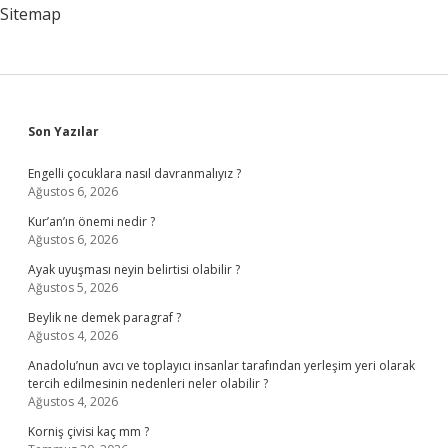
Regl
Sitemap
Olunur
Sidebar
Son Yazılar
Engelli çocuklara nasıl davranmalıyız ?
Ağustos 6, 2026
Kur’an’ın önemi nedir ?
Ağustos 6, 2026
Ayak uyuşması neyin belirtisi olabilir ?
Ağustos 5, 2026
Beylik ne demek paragraf ?
Ağustos 4, 2026
Anadolu’nun avcı ve toplayıcı insanlar tarafından yerleşim yeri olarak
tercih edilmesinin nedenleri neler olabilir ?
Ağustos 4, 2026
Korniş çivisi kaç mm ?