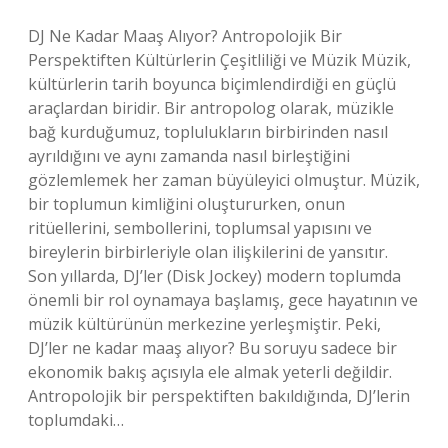
DJ Ne Kadar Maaş Alıyor? Antropolojik Bir
Perspektiften Kültürlerin Çeşitliliği ve Müzik Müzik,
kültürlerin tarih boyunca biçimlendirdiği en güçlü
araçlardan biridir. Bir antropolog olarak, müzikle
bağ kurduğumuz, toplulukların birbirinden nasıl
ayrıldığını ve aynı zamanda nasıl birleştiğini
gözlemlemek her zaman büyüleyici olmuştur. Müzik,
bir toplumun kimliğini oluştururken, onun
ritüellerini, sembollerini, toplumsal yapısını ve
bireylerin birbirleriyle olan ilişkilerini de yansıtır.
Son yıllarda, DJ’ler (Disk Jockey) modern toplumda
önemli bir rol oynamaya başlamış, gece hayatının ve
müzik kültürünün merkezine yerleşmiştir. Peki,
DJ’ler ne kadar maaş alıyor? Bu soruyu sadece bir
ekonomik bakış açısıyla ele almak yeterli değildir.
Antropolojik bir perspektiften bakıldığında, DJ’lerin
toplumdaki…