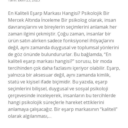
Tarih: Ekim 25, 2025
En Kaliteli Eşarp Markası Hangisi? Psikolojik Bir
Mercek Altında İnceleme Bir psikolog olarak, insan
davranışlarını ve bireylerin seçimlerini anlamak her
zaman ilgimi çekmiştir. Çoğu zaman, insanlar bir
ürün satın alırken sadece fonksiyonel ihtiyaçlarını
değil, aynı zamanda duygusal ve toplumsal yönlerini
de göz önünde bulundururlar. Bu bağlamda, “En
kaliteli eşarp markası hangisi?” sorusu, bir moda
tercihinden çok daha fazlasını içeriyor olabilir. Eşarp,
yalnızca bir aksesuar değil, aynı zamanda kimlik,
statü ve kişisel ifade biçimidir. Bu yazıda, eşarp
seçimlerini bilişsel, duygusal ve sosyal psikoloji
çerçevesinde inceleyerek, insanların bu tercihlerde
hangi psikolojik süreçlerle hareket ettiklerini
anlamaya çalışacağız. Bir eşarp markasının “kaliteli”
olarak algılanması,…