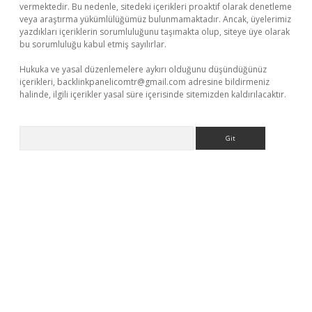
vermektedir. Bu nedenle, sitedeki içerikleri proaktif olarak denetleme
veya araştırma yükümlülüğümüz bulunmamaktadır. Ancak, üyelerimiz
yazdıkları içeriklerin sorumluluğunu taşımakta olup, siteye üye olarak
bu sorumluluğu kabul etmiş sayılırlar.
Hukuka ve yasal düzenlemelere aykırı olduğunu düşündüğünüz
içerikleri,
backlinkpanelicomtr@gmail.com
adresine bildirmeniz
halinde, ilgili içerikler yasal süre içerisinde sitemizden kaldırılacaktır.
Arama
xbet güncel