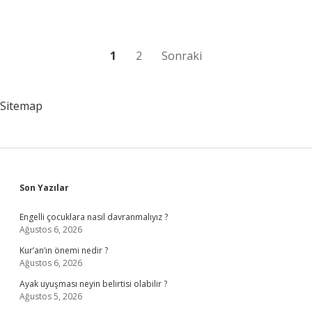
?
Yazı
1
2
Sonraki
sayfalaması
Sitemap
Sidebar
Son Yazılar
Engelli çocuklara nasıl davranmalıyız ?
Ağustos 6, 2026
Kur’an’ın önemi nedir ?
Ağustos 6, 2026
Ayak uyuşması neyin belirtisi olabilir ?
Ağustos 5, 2026