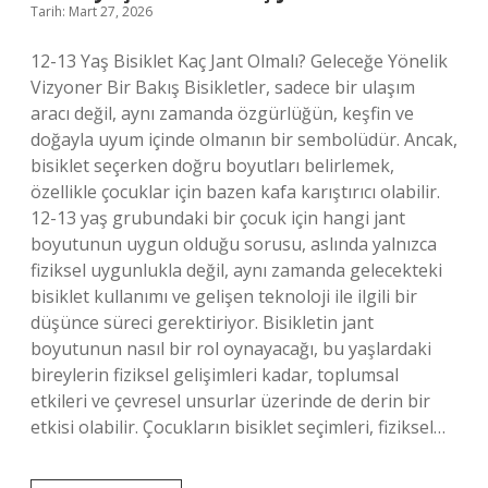
Tarih: Mart 27, 2026
12-13 Yaş Bisiklet Kaç Jant Olmalı? Geleceğe Yönelik
Vizyoner Bir Bakış Bisikletler, sadece bir ulaşım
aracı değil, aynı zamanda özgürlüğün, keşfin ve
doğayla uyum içinde olmanın bir sembolüdür. Ancak,
bisiklet seçerken doğru boyutları belirlemek,
özellikle çocuklar için bazen kafa karıştırıcı olabilir.
12-13 yaş grubundaki bir çocuk için hangi jant
boyutunun uygun olduğu sorusu, aslında yalnızca
fiziksel uygunlukla değil, aynı zamanda gelecekteki
bisiklet kullanımı ve gelişen teknoloji ile ilgili bir
düşünce süreci gerektiriyor. Bisikletin jant
boyutunun nasıl bir rol oynayacağı, bu yaşlardaki
bireylerin fiziksel gelişimleri kadar, toplumsal
etkileri ve çevresel unsurlar üzerinde de derin bir
etkisi olabilir. Çocukların bisiklet seçimleri, fiziksel…