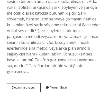
sesinin bir enstrüman olarak kullanılmasıdır. Arka
vokal, solistin arkasında şarkı söyleyen ve şarkıya
melodik olarak katkıda bulunan kişidir. Şarkı
söylemek, hem solistin sahneye çıkmasını hem de
kullanılan özel şarkı söyleme tekniklerini ifade eder.
Vokal ses nedir? Şarkı söylemek, bir müzik
parçasında melodi veya armoni yaratmak için insan
sesinin kullanılmasıdır. Şarkı söylemek, müzik
eserlerinde ana melodi veya arka plan armoni
sağlayıcısı olarak kullanılabilir. Konuşurken ses
kaydı alınır mı? Telefon görüşmelerini kaydetmek
suç mudur? Taraflardan birinin yaptığı bir
görüşmeyi…
Vokal
Devamını okuyun
Yorum Bırak
Kaydı
Alırken
Nelere
Dikkat