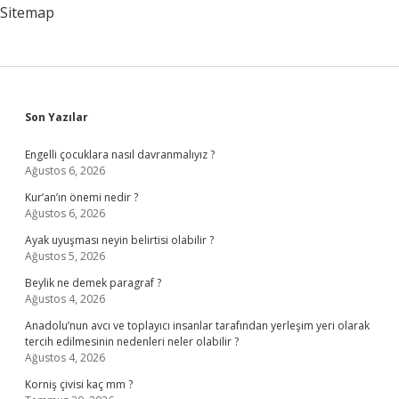
Edilmeli
Sitemap
Sidebar
Son Yazılar
Engelli çocuklara nasıl davranmalıyız ?
Ağustos 6, 2026
Kur’an’ın önemi nedir ?
Ağustos 6, 2026
Ayak uyuşması neyin belirtisi olabilir ?
Ağustos 5, 2026
Beylik ne demek paragraf ?
Ağustos 4, 2026
Anadolu’nun avcı ve toplayıcı insanlar tarafından yerleşim yeri olarak
tercih edilmesinin nedenleri neler olabilir ?
Ağustos 4, 2026
Korniş çivisi kaç mm ?