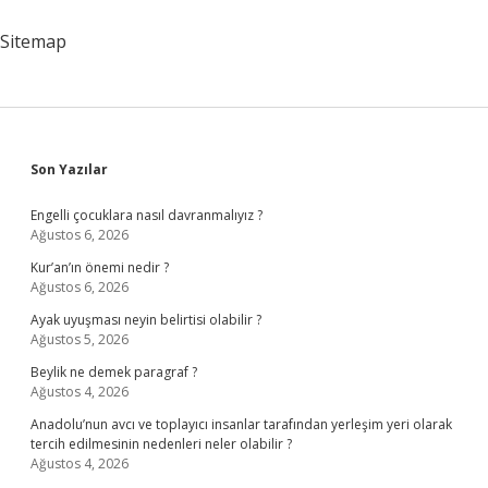
Davranışı
Sergiler
Sitemap
Sidebar
Son Yazılar
Engelli çocuklara nasıl davranmalıyız ?
Ağustos 6, 2026
Kur’an’ın önemi nedir ?
Ağustos 6, 2026
Ayak uyuşması neyin belirtisi olabilir ?
Ağustos 5, 2026
Beylik ne demek paragraf ?
Ağustos 4, 2026
Anadolu’nun avcı ve toplayıcı insanlar tarafından yerleşim yeri olarak
tercih edilmesinin nedenleri neler olabilir ?
Ağustos 4, 2026