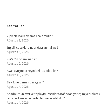
Sidebar
Son Yazılar
Zıpkınla balık avlamak caiz midir ?
Ağustos 9, 2026
Engelli çocuklara nasıl davranmalıyız ?
Ağustos 6, 2026
Kur’an’ın önemi nedir ?
Ağustos 6, 2026
Ayak uyuşması neyin belirtisi olabilir ?
Ağustos 5, 2026
Beylik ne demek paragraf ?
Ağustos 4, 2026
Anadolu’nun avcı ve toplayıcı insanlar tarafından yerleşim yeri olarak
tercih edilmesinin nedenleri neler olabilir ?
Ağustos 4, 2026