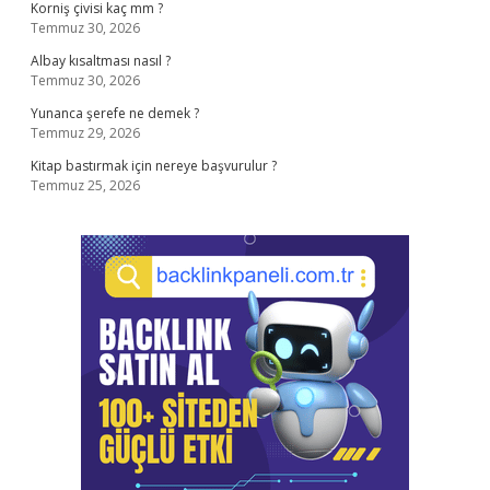
Korniş çivisi kaç mm ?
Temmuz 30, 2026
Albay kısaltması nasıl ?
Temmuz 30, 2026
Yunanca şerefe ne demek ?
Temmuz 29, 2026
Kitap bastırmak için nereye başvurulur ?
Temmuz 25, 2026