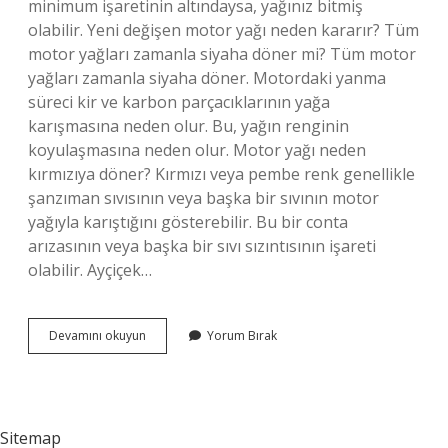
minimum işaretinin altındaysa, yağınız bitmiş
olabilir. Yeni değişen motor yağı neden kararır? Tüm
motor yağları zamanla siyaha döner mi? Tüm motor
yağları zamanla siyaha döner. Motordaki yanma
süreci kir ve karbon parçacıklarının yağa
karışmasına neden olur. Bu, yağın renginin
koyulaşmasına neden olur. Motor yağı neden
kırmızıya döner? Kırmızı veya pembe renk genellikle
şanzıman sıvısının veya başka bir sıvının motor
yağıyla karıştığını gösterebilir. Bu bir conta
arızasının veya başka bir sıvı sızıntısının işareti
olabilir. Ayçiçek…
Yağın
Devamını okuyun
Yorum Bırak
Rengi
Neden
Değişir
Sitemap