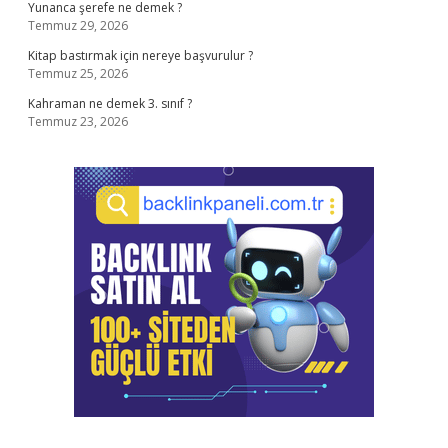
Yunanca şerefe ne demek ?
Temmuz 29, 2026
Kitap bastırmak için nereye başvurulur ?
Temmuz 25, 2026
Kahraman ne demek 3. sınıf ?
Temmuz 23, 2026