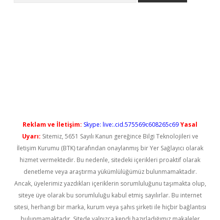
et güncel
Reklam ve İletişim:
Skype: live:.cid.575569c608265c69
Yasal
Uyarı:
Sitemiz, 5651 Sayılı Kanun gereğince Bilgi Teknolojileri ve
İletişim Kurumu (BTK) tarafından onaylanmış bir Yer Sağlayıcı olarak
hizmet vermektedir. Bu nedenle, sitedeki içerikleri proaktif olarak
denetleme veya araştırma yükümlülüğümüz bulunmamaktadır.
Ancak, üyelerimiz yazdıkları içeriklerin sorumluluğunu taşımakta olup,
siteye üye olarak bu sorumluluğu kabul etmiş sayılırlar. Bu internet
sitesi, herhangi bir marka, kurum veya şahıs şirketi ile hiçbir bağlantısı
bulunmamaktadır. Sitede yalnızca kendi hazırladığımız makaleler