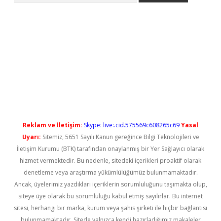
t güncel
Reklam ve İletişim:
Skype: live:.cid.575569c608265c69
Yasal
Uyarı:
Sitemiz, 5651 Sayılı Kanun gereğince Bilgi Teknolojileri ve
İletişim Kurumu (BTK) tarafından onaylanmış bir Yer Sağlayıcı olarak
hizmet vermektedir. Bu nedenle, sitedeki içerikleri proaktif olarak
denetleme veya araştırma yükümlülüğümüz bulunmamaktadır.
Ancak, üyelerimiz yazdıkları içeriklerin sorumluluğunu taşımakta olup,
siteye üye olarak bu sorumluluğu kabul etmiş sayılırlar. Bu internet
sitesi, herhangi bir marka, kurum veya şahıs şirketi ile hiçbir bağlantısı
bulunmamaktadır. Sitede yalnızca kendi hazırladığımız makaleler