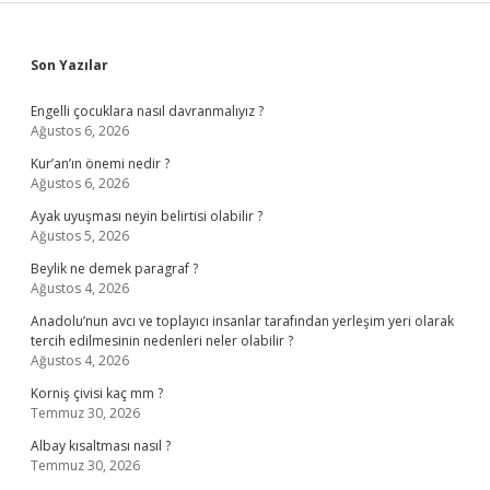
Sidebar
Son Yazılar
Engelli çocuklara nasıl davranmalıyız ?
Ağustos 6, 2026
Kur’an’ın önemi nedir ?
Ağustos 6, 2026
Ayak uyuşması neyin belirtisi olabilir ?
Ağustos 5, 2026
Beylik ne demek paragraf ?
Ağustos 4, 2026
Anadolu’nun avcı ve toplayıcı insanlar tarafından yerleşim yeri olarak
tercih edilmesinin nedenleri neler olabilir ?
Ağustos 4, 2026
Korniş çivisi kaç mm ?
Temmuz 30, 2026
Albay kısaltması nasıl ?
Temmuz 30, 2026