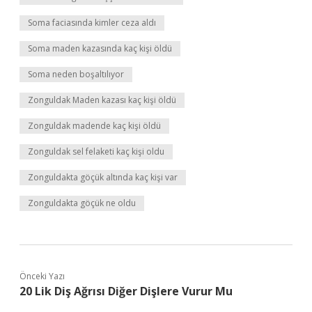
Soma faciasında kimler ceza aldı
Soma maden kazasında kaç kişi öldü
Soma neden boşaltılıyor
Zonguldak Maden kazası kaç kişi öldü
Zonguldak madende kaç kişi öldü
Zonguldak sel felaketi kaç kişi oldu
Zonguldakta göçük altında kaç kişi var
Zonguldakta göçük ne oldu
Önceki Yazı
20 Lik Diş Ağrısı Diğer Dişlere Vurur Mu