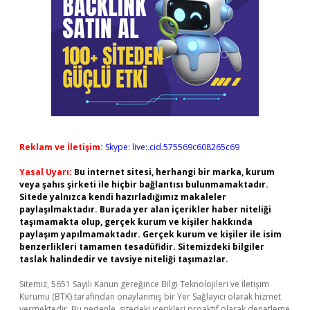
Reklam ve İletişim:
Skype: live:.cid.575569c608265c69
Yasal Uyarı:
Bu internet sitesi, herhangi bir marka, kurum
veya şahıs şirketi ile hiçbir bağlantısı bulunmamaktadır.
Sitede yalnızca kendi hazırladığımız makaleler
paylaşılmaktadır. Burada yer alan içerikler haber niteliği
taşımamakta olup, gerçek kurum ve kişiler hakkında
paylaşım yapılmamaktadır. Gerçek kurum ve kişiler ile isim
benzerlikleri tamamen tesadüfidir. Sitemizdeki bilgiler
taslak halindedir ve tavsiye niteliği taşımazlar.
Sitemiz, 5651 Sayılı Kanun gereğince Bilgi Teknolojileri ve İletişim
Kurumu (BTK) tarafından onaylanmış bir Yer Sağlayıcı olarak hizmet
vermektedir. Bu nedenle, sitedeki içerikleri proaktif olarak denetleme