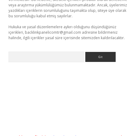
veya araştırma yükümlülüğümüz bulunmamaktadır. Ancak, üyelerimiz
yazdıkları içeriklerin sorumluluğunu taşımakta olup, siteye üye olarak
bu sorumluluğu kabul etmiş sayılırlar.
Hukuka ve yasal düzenlemelere aykırı olduğunu düşündüğünüz
içerikleri,
backlinkpanelicomtr@gmail.com
adresine bildirmeniz
halinde, ilgili içerikler yasal süre içerisinde sitemizden kaldırılacaktır.
Arama
xbet güncel