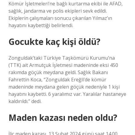
Kömür İşletmeleri’ne bağlı kurtarma ekibi ile AFAD,
sağlık, jandarma ve polis ekipleri sevk edildi.
Ekiplerin çalışmaları sonucu çıkarılan Yılmaz’ın
hayatını kaybettiği belirlendi.
Gocukte kaç kişi öldü?
Zonguldak’taki Türkiye Taşkömürü Kurumu’na
(TTK) ait Armutçuk İşletmesi madeninde eksi 450
rakımda göçük meydana geldi. Sağlık Bakanı
Fahrettin Koca, “Zonguldak Ereğli’de kömür
madeninde meydana gelen göçük nedeniyle 1 kişi
hayatını kaybetti. 6 yaralımız var. Yaralılar hastaneye
kaldırıldı.” dedi.
Maden kazası neden oldu?
İliç maden kazası, 13 Şubat 2024 günü saat 14.00