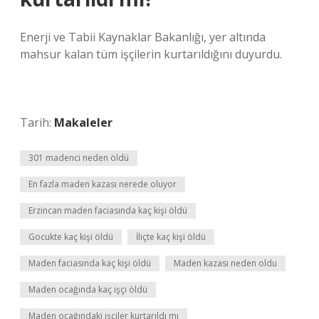
Enerji ve Tabii Kaynaklar Bakanlığı, yer altında
mahsur kalan tüm işçilerin kurtarıldığını duyurdu.
Tarih:
Makaleler
301 madenci neden öldü
En fazla maden kazası nerede oluyor
Erzincan maden faciasında kaç kişi öldü
Gocukte kaç kişi öldü
İliçte kaç kişi öldü
Maden faciasında kaç kişi öldü
Maden kazası neden oldu
Maden ocağında kaç işçi öldü
Maden ocağındaki işçiler kurtarıldı mı