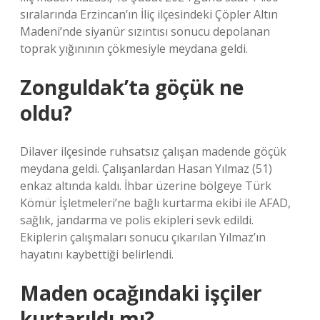
sıralarında Erzincan’ın İliç ilçesindeki Çöpler Altın
Madeni’nde siyanür sızıntısı sonucu depolanan
toprak yığınının çökmesiyle meydana geldi.
Zonguldak’ta göçük ne
oldu?
Dilaver ilçesinde ruhsatsız çalışan madende göçük
meydana geldi. Çalışanlardan Hasan Yılmaz (51)
enkaz altında kaldı. İhbar üzerine bölgeye Türk
Kömür İşletmeleri’ne bağlı kurtarma ekibi ile AFAD,
sağlık, jandarma ve polis ekipleri sevk edildi.
Ekiplerin çalışmaları sonucu çıkarılan Yılmaz’ın
hayatını kaybettiği belirlendi.
Maden ocağındaki işçiler
kurtarıldı mı?