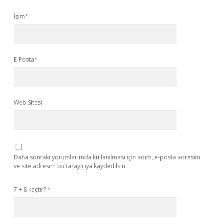
İsim*
E-Posta*
Web Sitesi
Daha sonraki yorumlarımda kullanılması için adım, e-posta adresim
ve site adresim bu tarayıcıya kaydedilsin.
7 + 8 kaçtır?
*