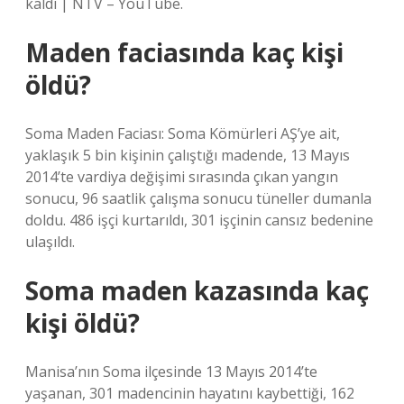
kaldı | NTV – YouTube.
Maden faciasında kaç kişi
öldü?
Soma Maden Faciası: Soma Kömürleri AŞ’ye ait,
yaklaşık 5 bin kişinin çalıştığı madende, 13 Mayıs
2014’te vardiya değişimi sırasında çıkan yangın
sonucu, 96 saatlik çalışma sonucu tüneller dumanla
doldu. 486 işçi kurtarıldı, 301 işçinin cansız bedenine
ulaşıldı.
Soma maden kazasında kaç
kişi öldü?
Manisa’nın Soma ilçesinde 13 Mayıs 2014’te
yaşanan, 301 madencinin hayatını kaybettiği, 162