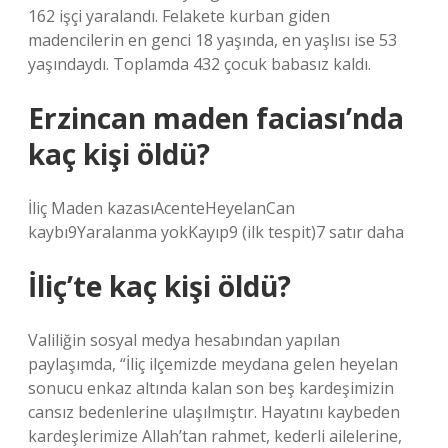
162 işçi yaralandı. Felakete kurban giden
madencilerin en genci 18 yaşında, en yaşlısı ise 53
yaşındaydı. Toplamda 432 çocuk babasız kaldı.
Erzincan maden faciası’nda
kaç kişi öldü?
İliç Maden kazasıAcenteHeyelanCan
kaybı9Yaralanma yokKayıp9 (ilk tespit)7 satır daha
İliç’te kaç kişi öldü?
Valiliğin sosyal medya hesabından yapılan
paylaşımda, “İliç ilçemizde meydana gelen heyelan
sonucu enkaz altında kalan son beş kardeşimizin
cansız bedenlerine ulaşılmıştır. Hayatını kaybeden
kardeşlerimize Allah’tan rahmet, kederli ailelerine,