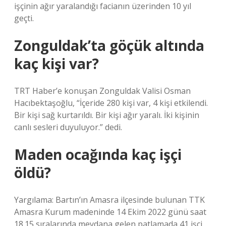
işçinin ağır yaralandığı facianın üzerinden 10 yıl
geçti.
Zonguldak’ta göçük altında
kaç kişi var?
TRT Haber’e konuşan Zonguldak Valisi Osman
Hacıbektaşoğlu, “İçeride 280 kişi var, 4 kişi etkilendi.
Bir kişi sağ kurtarıldı. Bir kişi ağır yaralı. İki kişinin
canlı sesleri duyuluyor.” dedi.
Maden ocağında kaç işçi
öldü?
Yargılama: Bartın’ın Amasra ilçesinde bulunan TTK
Amasra Kurum madeninde 14 Ekim 2022 günü saat
18.15 sıralarında meydana gelen patlamada 41 işçi