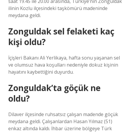
saat 19.45 ile 20.00 arasında, Türkiye’nin Zonguldak
ilinin Kozlu ilçesindeki taşkömürü madeninde
meydana geldi.
Zonguldak sel felaketi kaç
kişi oldu?
İçişleri Bakanı Ali Yerlikaya, hafta sonu yaşanan sel
ve olumsuz hava koşulları nedeniyle dokuz kişinin
hayatını kaybettiğini duyurdu.
Zonguldak’ta göçük ne
oldu?
Dilaver ilçesinde ruhsatsız çalışan madende göçük
meydana geldi. Çalışanlardan Hasan Yılmaz (51)
enkaz altında kaldı. İhbar üzerine bölgeye Türk