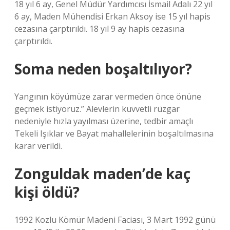
18 yıl 6 ay, Genel Müdür Yardımcısı İsmail Adalı 22 yıl
6 ay, Maden Mühendisi Erkan Aksoy ise 15 yıl hapis
cezasına çarptırıldı. 18 yıl 9 ay hapis cezasına
çarptırıldı.
Soma neden boşaltılıyor?
Yangının köyümüze zarar vermeden önce önüne
geçmek istiyoruz.” Alevlerin kuvvetli rüzgar
nedeniyle hızla yayılması üzerine, tedbir amaçlı
Tekeli Işıklar ve Bayat mahallelerinin boşaltılmasına
karar verildi.
Zonguldak maden’de kaç
kişi öldü?
1992 Kozlu Kömür Madeni Faciası, 3 Mart 1992 günü