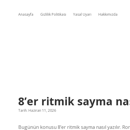
Anasayfa
Gizlilik Politikası
Yasal Uyarı
Hakkımızda
8’er ritmik sayma nas
Tarih: Haziran 11, 2026
Bugünün konusu 8’er ritmik sayma nasıl yazılır. Ron