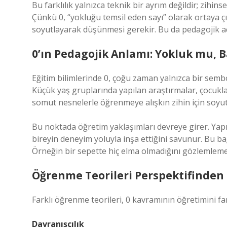
Bu farklılık yalnızca teknik bir ayrım değildir; zihi
Çünkü 0, “yokluğu temsil eden sayı” olarak ortaya ç
soyutlayarak düşünmesi gerekir. Bu da pedagojik aç
0’ın Pedagojik Anlamı: Yokluk mu, B
Eğitim bilimlerinde 0, çoğu zaman yalnızca bir sembol
Küçük yaş gruplarında yapılan araştırmalar, çocuklar
somut nesnelerle öğrenmeye alışkın zihin için soy
Bu noktada öğretim yaklaşımları devreye girer. Yapıl
bireyin deneyim yoluyla inşa ettiğini savunur. Bu b
Örneğin bir sepette hiç elma olmadığını gözlemlemek
Öğrenme Teorileri Perspektifinden 
Farklı öğrenme teorileri, 0 kavramının öğretimini farkl
Davranışçılık