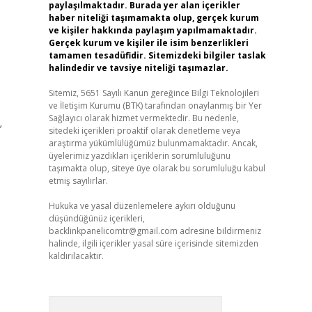
paylaşılmaktadır. Burada yer alan içerikler
haber niteliği taşımamakta olup, gerçek kurum
ve kişiler hakkında paylaşım yapılmamaktadır.
Gerçek kurum ve kişiler ile isim benzerlikleri
tamamen tesadüfidir. Sitemizdeki bilgiler taslak
halindedir ve tavsiye niteliği taşımazlar.
Sitemiz, 5651 Sayılı Kanun gereğince Bilgi Teknolojileri
ve İletişim Kurumu (BTK) tarafından onaylanmış bir Yer
Sağlayıcı olarak hizmet vermektedir. Bu nedenle,
”
sitedeki içerikleri proaktif olarak denetleme veya
araştırma yükümlülüğümüz bulunmamaktadır. Ancak,
üyelerimiz yazdıkları içeriklerin sorumluluğunu
taşımakta olup, siteye üye olarak bu sorumluluğu kabul
etmiş sayılırlar.
Hukuka ve yasal düzenlemelere aykırı olduğunu
düşündüğünüz içerikleri,
backlinkpanelicomtr@gmail.com
adresine bildirmeniz
halinde, ilgili içerikler yasal süre içerisinde sitemizden
kaldırılacaktır.
Arama