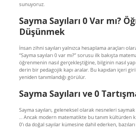
sunuyoruz.
Sayma Sayıları 0 Var mı? Ö
Düşünmek
İnsan zihni sayıları yalnızca hesaplama araçları ola
“Sayma sayıları 0 var mı?” sorusu ilk bakışta matema
öğrenmenin nasıl gerçekleştiğine, bilginin nasıl yap
derin bir pedagojik kapı aralar. Bu kapıdan içeri gir
yeniden tanımlandığı görülür.
Sayma Sayıları ve 0 Tartış
Sayma sayıları, geleneksel olarak nesneleri saymak içi
… Ancak modern matematikte bu tanım kültürden kült
0’ı da doğal sayılar kümesine dahil ederken, bazıları 