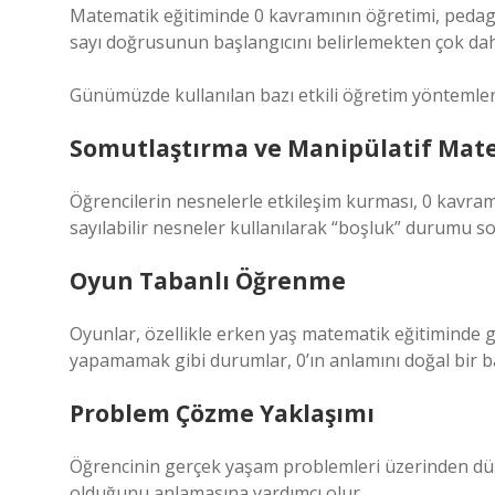
Matematik eğitiminde 0 kavramının öğretimi, pedago
sayı doğrusunun başlangıcını belirlemekten çok daha
Günümüzde kullanılan bazı etkili öğretim yöntemleri
Somutlaştırma ve Manipülatif Mate
Öğrencilerin nesnelerle etkileşim kurması, 0 kavramı
sayılabilir nesneler kullanılarak “boşluk” durumu som
Oyun Tabanlı Öğrenme
Oyunlar, özellikle erken yaş matematik eğitiminde g
yapamamak gibi durumlar, 0’ın anlamını doğal bir ba
Problem Çözme Yaklaşımı
Öğrencinin gerçek yaşam problemleri üzerinden düşü
olduğunu anlamasına yardımcı olur.