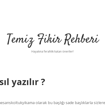
Temiz Fikir Rehberi
Hayatına ferahlık katan öneriler!
ıl yazılır ?
esanskoltukyikama olarak bu başlığı sade başlıklarla sizler