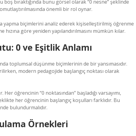
uyu boş bıraktığında bunu görsel olarak “0 nesne” şeklinde
somutlaştırılmasında önemli bir rol oynar.
a yapma biçimlerini analiz ederek kişiselleştirilmiş öğrenme
nme hızına göre yeniden yapılandırılmasını mümkün kılar.
u: 0 ve Eşitlik Anlamı
anda toplumsal düşünme biçimlerinin de bir yansımasıdır.
ndirilirken, modern pedagojide başlangıç noktası olarak
r. Her öğrencinin “0 noktasından” başladığı varsayımı,
çeklikte her öğrencinin başlangıç koşulları farklıdır. Bu
ünde bulundurmalıdır.
gulama Örnekleri