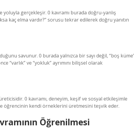
 yoluyla gerçekleşir. 0 kavramı burada doğru-yanlış
oksa kaç elma vardır?” sorusu tekrar edilerek doğru yanıtın
urduğunu savunur. 0 burada yalnızca bir sayı değil, “boş küme
önce “varlık” ve “yokluk” ayrımını bilişsel olarak
eticisidir. 0 kavramı, deneyim, keşif ve sosyal etkileşimle
e öğrencinin kendi örneklerini üretmesini teşvik eder.
avramının Öğrenilmesi