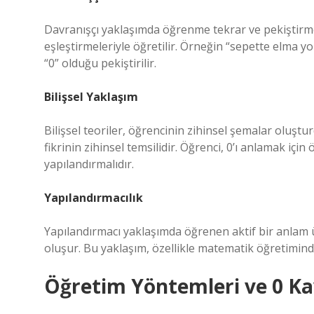
Davranışçı yaklaşımda öğrenme tekrar ve pekiştirme
eşleştirmeleriyle öğretilir. Örneğin “sepette elma y
“0” olduğu pekiştirilir.
Bilişsel Yaklaşım
Bilişsel teoriler, öğrencinin zihinsel şemalar oluşt
fikrinin zihinsel temsilidir. Öğrenci, 0’ı anlamak için 
yapılandırmalıdır.
Yapılandırmacılık
Yapılandırmacı yaklaşımda öğrenen aktif bir anlam ür
oluşur. Bu yaklaşım, özellikle matematik öğretimind
Öğretim Yöntemleri ve 0 K