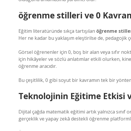
öğrenme stilleri
ve 0 Kavram
Eğitim literatüründe sıkça tartışılan
öğrenme stille
Her ne kadar bu yaklaşım eleştirilse de, pedagojik çe
Görsel öğrenenler için 0, boş bir alan veya sıfır nokt
için hikâyeler ve sözlü anlatımlar etkili olurken, ki
öğrenme aracıdır.
Bu çeşitlilik, 0 gibi soyut bir kavramın tek bir yönte
Teknolojinin Eğitime Etkisi v
Dijital çağda matematik eğitimi artık yalnızca sınıf or
gerçeklik ve yapay zekâ destekli öğrenme platformla