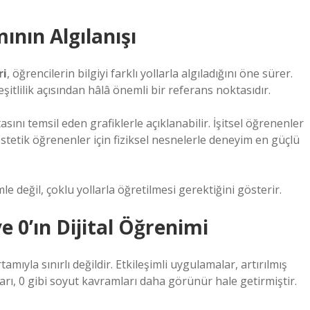
ının Algılanışı
ri
, öğrencilerin bilgiyi farklı yollarla algıladığını öne sürer.
şitlilik açısından hâlâ önemli bir referans noktasıdır.
asını temsil eden grafiklerle açıklanabilir. İşitsel öğrenenler
nestetik öğrenenler için fiziksel nesnelerle deneyim en güçlü
mle değil, çoklu yollarla öğretilmesi gerektiğini gösterir.
e 0’ın Dijital Öğrenimi
tamıyla sınırlı değildir. Etkileşimli uygulamalar, artırılmış
rı, 0 gibi soyut kavramları daha görünür hale getirmiştir.