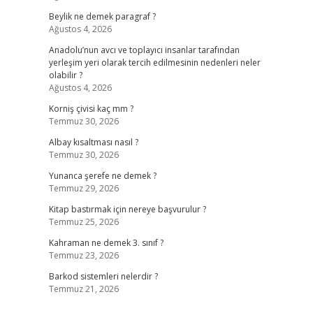
Beylik ne demek paragraf ?
Ağustos 4, 2026
Anadolu’nun avcı ve toplayıcı insanlar tarafından
yerleşim yeri olarak tercih edilmesinin nedenleri neler
olabilir ?
Ağustos 4, 2026
Korniş çivisi kaç mm ?
Temmuz 30, 2026
Albay kısaltması nasıl ?
Temmuz 30, 2026
Yunanca şerefe ne demek ?
Temmuz 29, 2026
Kitap bastırmak için nereye başvurulur ?
Temmuz 25, 2026
Kahraman ne demek 3. sınıf ?
Temmuz 23, 2026
Barkod sistemleri nelerdir ?
Temmuz 21, 2026