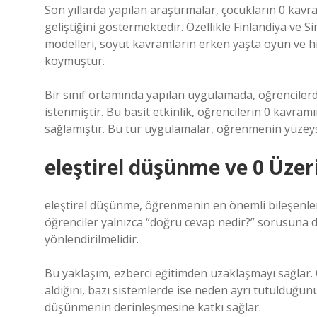
Son yıllarda yapılan araştırmalar, çocukların 0 kavram
geliştiğini göstermektedir. Özellikle Finlandiya ve
modelleri, soyut kavramların erken yaşta oyun ve hik
koymuştur.
Bir sınıf ortamında yapılan uygulamada, öğrenciler
istenmiştir. Bu basit etkinlik, öğrencilerin 0 kavra
sağlamıştır. Bu tür uygulamalar, öğrenmenin yüzeyse
eleştirel düşünme
ve 0 Üze
eleştirel düşünme
, öğrenmenin en önemli bileşenle
öğrenciler yalnızca “doğru cevap nedir?” sorusuna 
yönlendirilmelidir.
Bu yaklaşım, ezberci eğitimden uzaklaşmayı sağlar. Ö
aldığını, bazı sistemlerde ise neden ayrı tutulduğ
düşünmenin derinleşmesine katkı sağlar.