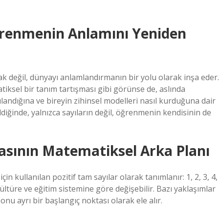
ğrenmenin Anlamını Yeniden
rak değil, dünyayı anlamlandırmanın bir yolu olarak inşa eder.
tiksel bir tanım tartışması gibi görünse de, aslında
ılandığına ve bireyin zihinsel modelleri nasıl kurduğuna dair
ildiğinde, yalnızca sayıların değil, öğrenmenin kendisinin de
masının Matematiksel Arka Planı
n kullanılan pozitif tam sayılar olarak tanımlanır: 1, 2, 3, 4,
üre ve eğitim sistemine göre değişebilir. Bazı yaklaşımlar
onu ayrı bir başlangıç noktası olarak ele alır.