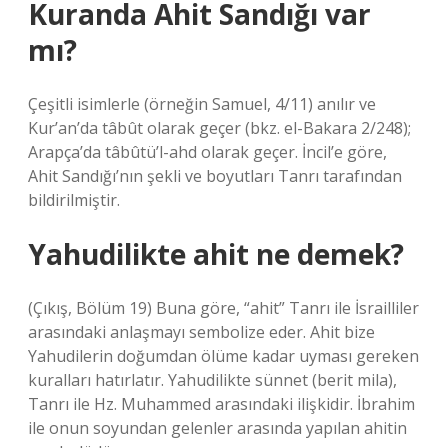
Kuranda Ahit Sandığı var
mı?
Çeşitli isimlerle (örneğin Samuel, 4/11) anılır ve
Kur’an’da tâbût olarak geçer (bkz. el-Bakara 2/248);
Arapça’da tâbûtü’l-ahd olarak geçer. İncil’e göre,
Ahit Sandığı’nın şekli ve boyutları Tanrı tarafından
bildirilmiştir.
Yahudilikte ahit ne demek?
(Çıkış, Bölüm 19) Buna göre, “ahit” Tanrı ile İsrailliler
arasındaki anlaşmayı sembolize eder. Ahit bize
Yahudilerin doğumdan ölüme kadar uyması gereken
kuralları hatırlatır. Yahudilikte sünnet (berit mila),
Tanrı ile Hz. Muhammed arasındaki ilişkidir. İbrahim
ile onun soyundan gelenler arasında yapılan ahitin