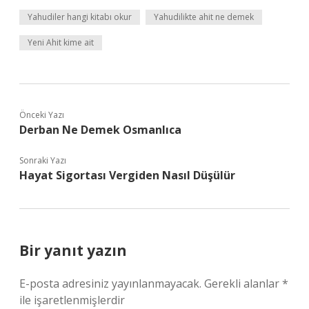
Yahudiler hangi kitabı okur
Yahudilikte ahit ne demek
Yeni Ahit kime ait
Önceki Yazı
Derban Ne Demek Osmanlıca
Sonraki Yazı
Hayat Sigortası Vergiden Nasıl Düşülür
Bir yanıt yazın
E-posta adresiniz yayınlanmayacak.
Gerekli alanlar
*
ile işaretlenmişlerdir