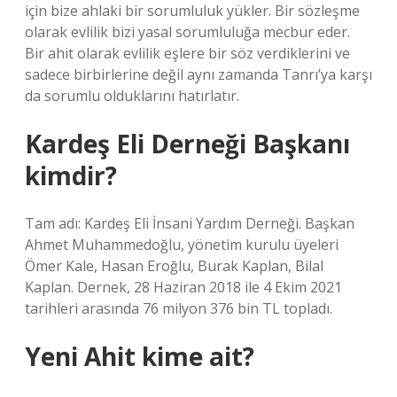
için bize ahlaki bir sorumluluk yükler. Bir sözleşme
olarak evlilik bizi yasal sorumluluğa mecbur eder.
Bir ahit olarak evlilik eşlere bir söz verdiklerini ve
sadece birbirlerine değil aynı zamanda Tanrı’ya karşı
da sorumlu olduklarını hatırlatır.
Kardeş Eli Derneği Başkanı
kimdir?
Tam adı: Kardeş Eli İnsani Yardım Derneği. Başkan
Ahmet Muhammedoğlu, yönetim kurulu üyeleri
Ömer Kale, Hasan Eroğlu, Burak Kaplan, Bilal
Kaplan. Dernek, 28 Haziran 2018 ile 4 Ekim 2021
tarihleri ​​arasında 76 milyon 376 bin TL topladı.
Yeni Ahit kime ait?