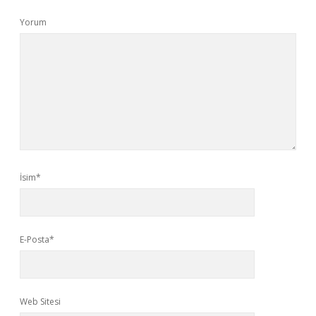
Yorum
İsim*
E-Posta*
Web Sitesi