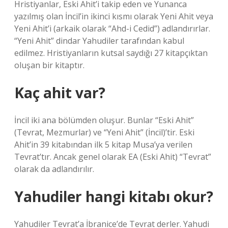
Hristiyanlar, Eski Ahit’i takip eden ve Yunanca
yazılmış olan İncil’in ikinci kısmı olarak Yeni Ahit veya
Yeni Ahit’i (arkaik olarak “Ahd-i Cedid”) adlandırırlar.
“Yeni Ahit” dindar Yahudiler tarafından kabul
edilmez. Hristiyanların kutsal saydığı 27 kitapçıktan
oluşan bir kitaptır.
Kaç ahit var?
İncil iki ana bölümden oluşur. Bunlar “Eski Ahit”
(Tevrat, Mezmurlar) ve “Yeni Ahit” (İncil)’tir. Eski
Ahit’in 39 kitabından ilk 5 kitap Musa’ya verilen
Tevrat’tır. Ancak genel olarak EA (Eski Ahit) “Tevrat”
olarak da adlandırılır.
Yahudiler hangi kitabı okur?
Yahudiler Tevrat’a İbranice’de Tevrat derler. Yahudi