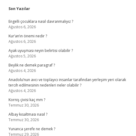
Sidebar
Son Yazılar
Engelli çocuklara nasıl davranmalıyız ?
Ağustos 6, 2026
Kur’an’ın önemi nedir ?
Ağustos 6, 2026
Ayak uyuşması neyin belirtisi olabilir ?
Ağustos 5, 2026
Beylik ne demek paragraf ?
Ağustos 4, 2026
Anadolu’nun avcı ve toplayıcı insanlar tarafından yerleşim yeri olarak
tercih edilmesinin nedenleri neler olabilir ?
Ağustos 4, 2026
Korniş çivisi kaç mm ?
Temmuz 30, 2026
Albay kısaltması nasıl ?
Temmuz 30, 2026
Yunanca şerefe ne demek ?
Temmuz 29, 2026