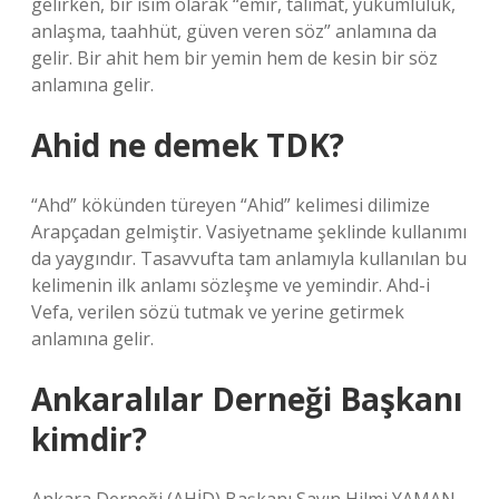
gelirken, bir isim olarak “emir, talimat, yükümlülük,
anlaşma, taahhüt, güven veren söz” anlamına da
gelir. Bir ahit hem bir yemin hem de kesin bir söz
anlamına gelir.
Ahid ne demek TDK?
“Ahd” kökünden türeyen “Ahid” kelimesi dilimize
Arapçadan gelmiştir. Vasiyetname şeklinde kullanımı
da yaygındır. Tasavvufta tam anlamıyla kullanılan bu
kelimenin ilk anlamı sözleşme ve yemindir. Ahd-i
Vefa, verilen sözü tutmak ve yerine getirmek
anlamına gelir.
Ankaralılar Derneği Başkanı
kimdir?