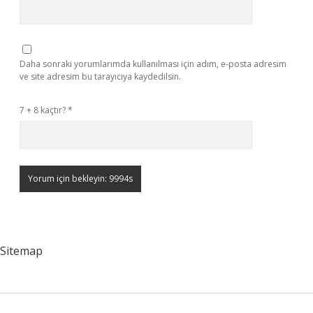
Daha sonraki yorumlarımda kullanılması için adım, e-posta adresim
ve site adresim bu tarayıcıya kaydedilsin.
7 + 8 kaçtır?
*
Sitemap