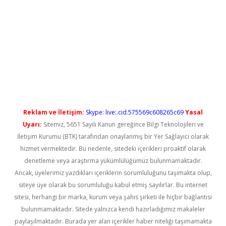
exbet güncel
Reklam ve İletişim:
Skype: live:.cid.575569c608265c69
Yasal
Uyarı:
Sitemiz, 5651 Sayılı Kanun gereğince Bilgi Teknolojileri ve
İletişim Kurumu (BTK) tarafından onaylanmış bir Yer Sağlayıcı olarak
hizmet vermektedir. Bu nedenle, sitedeki içerikleri proaktif olarak
denetleme veya araştırma yükümlülüğümüz bulunmamaktadır.
Ancak, üyelerimiz yazdıkları içeriklerin sorumluluğunu taşımakta olup,
siteye üye olarak bu sorumluluğu kabul etmiş sayılırlar. Bu internet
sitesi, herhangi bir marka, kurum veya şahıs şirketi ile hiçbir bağlantısı
bulunmamaktadır. Sitede yalnızca kendi hazırladığımız makaleler
paylaşılmaktadır. Burada yer alan içerikler haber niteliği taşımamakta