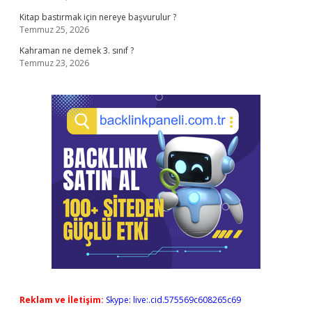
Kitap bastırmak için nereye başvurulur ?
Temmuz 25, 2026
Kahraman ne demek 3. sınıf ?
Temmuz 23, 2026
Reklam ve İletişim:
Skype: live:.cid.575569c608265c69