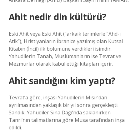
Ankara Derneği (AHİD) Başkanı Sayın Hilmi YAMAN.
Ahit nedir din kültürü?
Eski Ahit veya Eski Ahit (“arkaik terimlerle “Ahd-i
Atik”), Hristiyanların İbranice yazılmış olan Kutsal
Kitabın (İncil) ilk bölümüne verdikleri isimdir.
Yahudilerin Tanah, Müslümanların ise Tevrat ve
Mezmurlar olarak kabul ettiği kitapları içerir.
Ahit sandığını kim yaptı?
Tevrat’a göre, inşası Yahudilerin Mısır’dan
ayrılmasından yaklaşık bir yıl sonra gerçekleşti.
Sandık, Yahudiler Sina Dağı’nda saklanırken
Tanrı’nın talimatlarına göre Musa tarafından inşa
edildi.