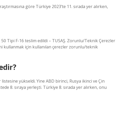
aştırmasına göre Türkiye 2023’te 11. sırada yer alırken,
k 50 Tipi F-16 teslim edildi – TUSAŞ. Zorunlu/Teknik Çerezler
ni kullanmak için kullanılan çerezler zorunlu/teknik
edir?
istesine yükseldi. Yine ABD birinci, Rusya ikinci ve Çin
stede 8. sıraya yerleşti. Türkiye 8. sırada yer alırken, onu