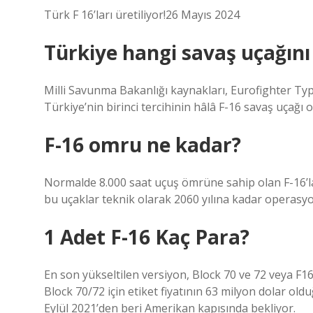
Türk F 16’ları üretiliyor!26 Mayıs 2024
Türkiye hangi savaş uçağını
Milli Savunma Bakanlığı kaynakları, Eurofighter 
Türkiye’nin birinci tercihinin hâlâ F-16 savaş uçağı 
F-16 omru ne kadar?
Normalde 8.000 saat uçuş ömrüne sahip olan F-16’lar,
bu uçaklar teknik olarak 2060 yılına kadar operasyo
1 Adet F-16 Kaç Para?
En son yükseltilen versiyon, Block 70 ve 72 veya F1
Block 70/72 için etiket fiyatının 63 milyon dolar old
Eylül 2021’den beri Amerikan kapısında bekliyor.