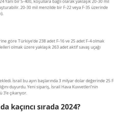
2024 Yani bir S-400, koşullara bağlı olarak yaklaşık 20-30 mil
luşturabilir. 20-30 mil menzilde bir F-22 veya F-35 üzerinde
).
erine göre Türkiye’de 238 adet F-16 ve 25 adet F-4 olmak
elleri olmak üzere yaklaşık 263 adet aktif savaş uçağı
kledi. İsrail bu ayın başlarında 3 milyar dolar değerinde 25 F
ğını duyurdu. Yeni sipariş, İsrail Hava Kuvvetleri’nin
 3’e çıkarıyor.
da kaçıncı sırada 2024?