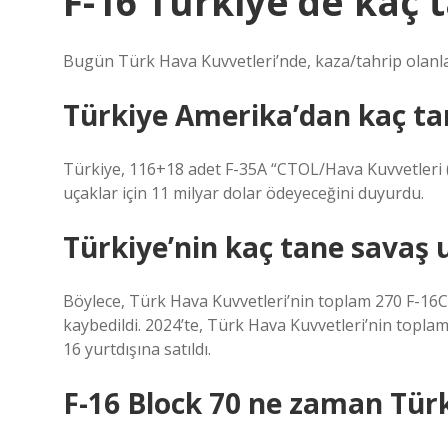
F-16 Türkiye’de kaç 
Bugün Türk Hava Kuvvetleri’nde, kaza/tahrip olanlar 
Türkiye Amerika’dan kaç ta
Türkiye, 116+18 adet F-35A “CTOL/Hava Kuvvetleri (k
uçaklar için 11 milyar dolar ödeyeceğini duyurdu.
Türkiye’nin kaç tane savaş 
Böylece, Türk Hava Kuvvetleri’nin toplam 270 F-16C
kaybedildi. 2024’te, Türk Hava Kuvvetleri’nin toplam 
16 yurtdışına satıldı.
F-16 Block 70 ne zaman Türk