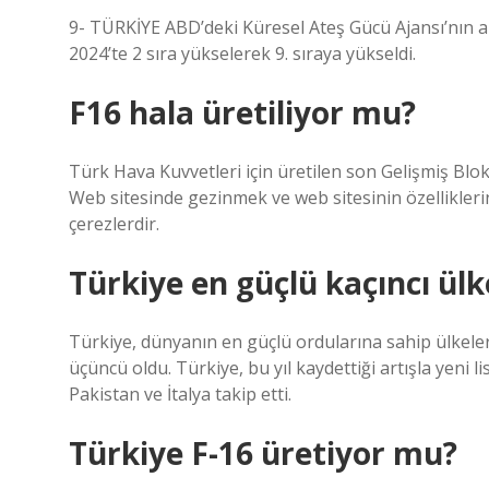
9- TÜRKİYE ABD’deki Küresel Ateş Gücü Ajansı’nın ar
2024’te 2 sıra yükselerek 9. sıraya yükseldi.
F16 hala üretiliyor mu?
Türk Hava Kuvvetleri için üretilen son Gelişmiş Blo
Web sitesinde gezinmek ve web sitesinin özellikleri
çerezlerdir.
Türkiye en güçlü kaçıncı ülk
Türkiye, dünyanın en güçlü ordularına sahip ülkeler l
üçüncü oldu. Türkiye, bu yıl kaydettiği artışla yeni li
Pakistan ve İtalya takip etti.
Türkiye F-16 üretiyor mu?