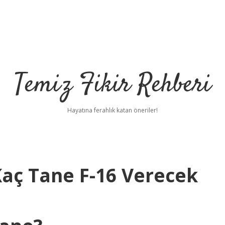
Temiz Fikir Rehberi
Hayatına ferahlık katan öneriler!
aç Tane F-16 Verecek