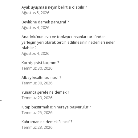
Ayak uyuşması neyin belirtisi olabilir ?
Ağustos 5, 2026
Beylik ne demek paragraf ?
Ağustos 4, 2026
Anadolu’nun avcı ve toplayıcı insanlar tarafından
yerleşim yeri olarak tercih edilmesinin nedenleri neler
olabilir ?
Ağustos 4, 2026
Korniş çivisi kaç mm ?
Temmuz 30, 2026
Albay kısaltması nasıl ?
Temmuz 30, 2026
Yunanca şerefe ne demek ?
Temmuz 29, 2026
-
Kitap bastırmak için nereye başvurulur ?
Temmuz 25, 2026
Kahraman ne demek 3. sınıf ?
Temmuz 23, 2026