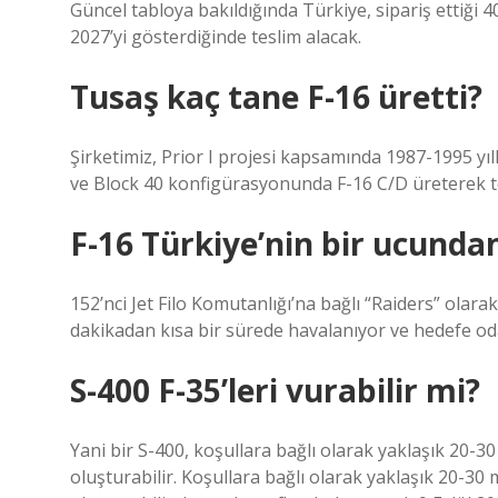
Güncel tabloya bakıldığında Türkiye, sipariş ettiği 40
2027’yi gösterdiğinde teslim alacak.
Tusaş kaç tane F-16 üretti?
Şirketimiz, Prior I projesi kapsamında 1987-1995 yı
ve Block 40 konfigürasyonunda F-16 C/D üreterek te
F-16 Türkiye’nin bir ucunda
152’nci Jet Filo Komutanlığı’na bağlı “Raiders” olarak
dakikadan kısa bir sürede havalanıyor ve hedefe od
S-400 F-35’leri vurabilir mi?
Yani bir S-400, koşullara bağlı olarak yaklaşık 20-30 
oluşturabilir. Koşullara bağlı olarak yaklaşık 20-30 m