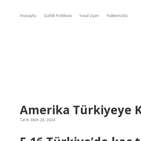
Anasayfa
Gizlilik Politikası
Yasal Uyarı
Hakkımızda
Amerika Türkiyeye K
Tarih: Ekim 28, 2024