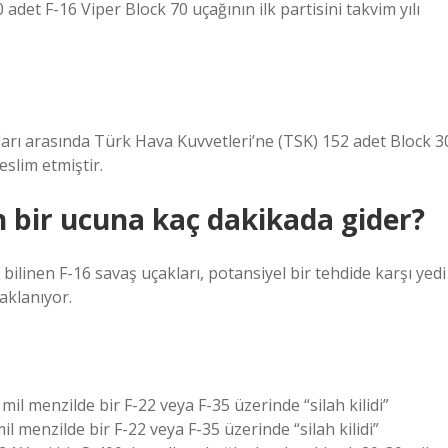
 adet F-16 Viper Block 70 uçağının ilk partisini takvim yılı
lları arasında Türk Hava Kuvvetleri’ne (TSK) 152 adet Block 3
slim etmiştir.
n bir ucuna kaç dakikada gider?
 bilinen F-16 savaş uçakları, potansiyel bir tehdide karşı yedi
aklanıyor.
mil menzilde bir F-22 veya F-35 üzerinde “silah kilidi”
il menzilde bir F-22 veya F-35 üzerinde “silah kilidi”