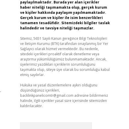
paylaşılmaktadır. Burada yer alan içerikler
haber niteliği taşımamakta olup, gerçek kurum
ve kişiler hakkında paylaşım yapılmamaktadır.
Gerçek kurum ve kişiler ile isim benzerlikleri
tamamen tesadüfidir. Sitemizdeki bilgiler taslak
halindedir ve tavsiye niteliği taşımazlar.
Sitemiz, 5651 Sayılı Kanun gereğince Bilgi Teknolojileri
ve İletişim Kurumu (BTK) tarafından onaylanmış bir Yer
Sağlayıcı olarak hizmet vermektedir. Bu nedenle,
sitedeki içerikleri proaktif olarak denetleme veya
araştırma yükümlülüğümüz bulunmamaktadır. Ancak,
üyelerimiz yazdıkları içeriklerin sorumluluğunu
taşımakta olup, siteye üye olarak bu sorumluluğu kabul
etmiş sayılırlar.
Hukuka ve yasal düzenlemelere aykırı olduğunu
düşündüğünüz içerikleri,
-
backlinkpanelicomtr@gmail.com
adresine bildirmeniz
halinde, ilgili içerikler yasal süre içerisinde sitemizden
kaldırılacaktır.
Arama