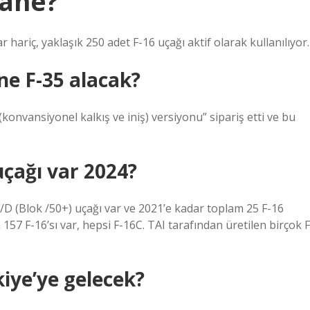
tane?
hariç, yaklaşık 250 adet F-16 uçağı aktif olarak kullanılıyor.
ne F-35 alacak?
onvansiyonel kalkış ve iniş) versiyonu” sipariş etti ve bu
uçağı var 2024?
/D (Blok /50+) uçağı var ve 2021’e kadar toplam 25 F-16
157 F-16’sı var, hepsi F-16C. TAI tarafından üretilen birçok F
iye’ye gelecek?