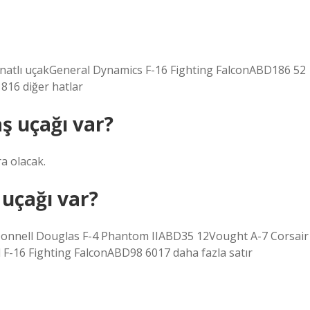
atlı uçakGeneral Dynamics F-16 Fighting FalconABD186 52
16 diğer hatlar
ş uçağı var?
a olacak.
 uçağı var?
onnell Douglas F-4 Phantom IIABD35 12Vought A-7 Corsair
F-16 Fighting FalconABD98 6017 daha fazla satır