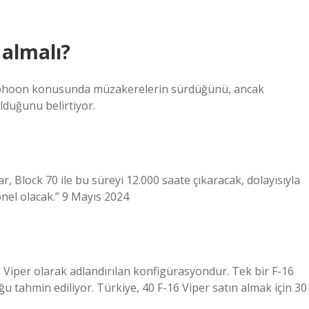
 almalı?
Typhoon konusunda müzakerelerin sürdüğünü, ancak
olduğunu belirtiyor.
 Block 70 ile bu süreyi 12.000 saate çıkaracak, dolayısıyla
nel olacak.” 9 Mayıs 2024
6 Viper olarak adlandırılan konfigürasyondur. Tek bir F-16
uğu tahmin ediliyor. Türkiye, 40 F-16 Viper satın almak için 30