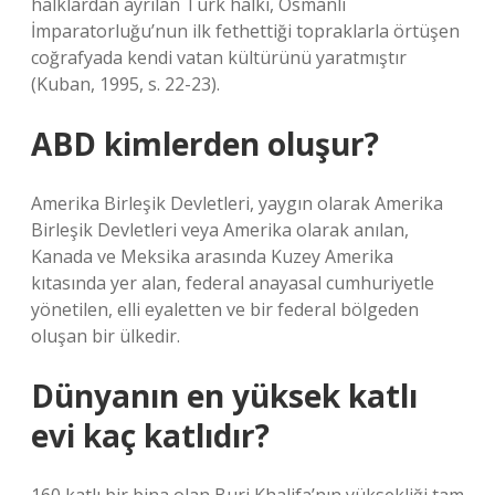
halklardan ayrılan Türk halkı, Osmanlı
İmparatorluğu’nun ilk fethettiği topraklarla örtüşen
coğrafyada kendi vatan kültürünü yaratmıştır
(Kuban, 1995, s. 22-23).
ABD kimlerden oluşur?
Amerika Birleşik Devletleri, yaygın olarak Amerika
Birleşik Devletleri veya Amerika olarak anılan,
Kanada ve Meksika arasında Kuzey Amerika
kıtasında yer alan, federal anayasal cumhuriyetle
yönetilen, elli eyaletten ve bir federal bölgeden
oluşan bir ülkedir.
Dünyanın en yüksek katlı
evi kaç katlıdır?