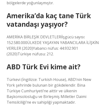
bölgelerde yoğunlaşmıştır.
Amerika’da kaç tane Türk
vatandaşı yaşıyor?
AMERİKA BİRLEŞİK DEVLETLERİİşgücü sayısı:
152.580.000ÜLKEDE YAŞAYAN YABANCILARA İLİŞKİN
VERİLER (2020)Yabancı nüfus: 44.932.901
(2020)Türkiye nüfusu: 212.
ABD Türk Evi kime ait?
Türkevi (İngilizce: Turkish House), ABD’nin New
York şehrinde bulunan bir gökdelendir. Bina
Türkiye Cumhuriyeti’ne aittir ve ülkenin
Başkonsolosluğu ve Birleşmiş Milletler Daimi
Temsilciliği’ne ev sahipliği yapmaktadır.