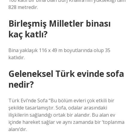
160 katlı bir bina olan Burj Khalifa’nın yüksekliği tam
828 metredir.
Birleşmiş Milletler binası
kaç katlı?
Bina yaklaşık 116 x 49 m boyutlarında olup 35
katlıdır.
Geleneksel Türk evinde sofa
nedir?
Türk Evi’nde Sofa “Bu bölüm evleri çok etkili bir
şekilde tasarlamıştır. Sofa, odalar arasındaki
ilişkilerin sağlandığı ortak bir alandır. Bu alan ev
içinde hareket sağlar ve aynı zamanda bir ‘toplanma
alanı’dır.