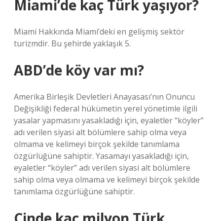
Miami’de kaç Türk yaşıyor?
Miami Hakkında Miami’deki en gelişmiş sektör
turizmdir. Bu şehirde yaklaşık 5.
ABD’de köy var mı?
Amerika Birleşik Devletleri Anayasası’nın Onuncu
Değişikliği federal hükümetin yerel yönetimle ilgili
yasalar yapmasını yasakladığı için, eyaletler “köyler”
adı verilen siyasi alt bölümlere sahip olma veya
olmama ve kelimeyi birçok şekilde tanımlama
özgürlüğüne sahiptir. Yasamayı yasakladığı için,
eyaletler “köyler” adı verilen siyasi alt bölümlere
sahip olma veya olmama ve kelimeyi birçok şekilde
tanımlama özgürlüğüne sahiptir.
Çinde kaç milyon Türk