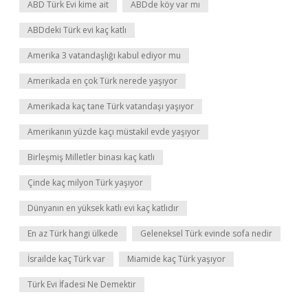
ABD Türk Evi kime ait
ABDde köy var mı
ABDdeki Türk evi kaç katlı
Amerika 3 vatandaşlığı kabul ediyor mu
Amerikada en çok Türk nerede yaşıyor
Amerikada kaç tane Türk vatandaşı yaşıyor
Amerikanın yüzde kaçı müstakil evde yaşıyor
Birleşmiş Milletler binası kaç katlı
Çinde kaç milyon Türk yaşıyor
Dünyanın en yüksek katlı evi kaç katlıdır
En az Türk hangi ülkede
Geleneksel Türk evinde sofa nedir
İsrailde kaç Türk var
Miamide kaç Türk yaşıyor
Türk Evi İfadesi Ne Demektir