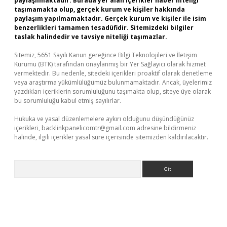
paylaşılmaktadır. Burada yer alan içerikler haber niteliği
taşımamakta olup, gerçek kurum ve kişiler hakkında
paylaşım yapılmamaktadır. Gerçek kurum ve kişiler ile isim
benzerlikleri tamamen tesadüfidir. Sitemizdeki bilgiler
taslak halindedir ve tavsiye niteliği taşımazlar.
Sitemiz, 5651 Sayılı Kanun gereğince Bilgi Teknolojileri ve İletişim
Kurumu (BTK) tarafından onaylanmış bir Yer Sağlayıcı olarak hizmet
vermektedir. Bu nedenle, sitedeki içerikleri proaktif olarak denetleme
veya araştırma yükümlülüğümüz bulunmamaktadır. Ancak, üyelerimiz
yazdıkları içeriklerin sorumluluğunu taşımakta olup, siteye üye olarak
bu sorumluluğu kabul etmiş sayılırlar.
Hukuka ve yasal düzenlemelere aykırı olduğunu düşündüğünüz
içerikleri,
backlinkpanelicomtr@gmail.com
adresine bildirmeniz
halinde, ilgili içerikler yasal süre içerisinde sitemizden kaldırılacaktır.
Arama