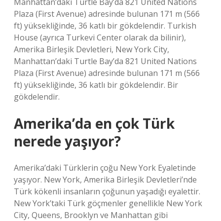
Manhattan’daki Turtle Bay’da 821 United Nations
Plaza (First Avenue) adresinde bulunan 171 m (566
ft) yüksekliğinde, 36 katlı bir gökdelendir. Turkish
House (ayrıca Turkevi Center olarak da bilinir),
Amerika Birleşik Devletleri, New York City,
Manhattan’daki Turtle Bay’da 821 United Nations
Plaza (First Avenue) adresinde bulunan 171 m (566
ft) yüksekliğinde, 36 katlı bir gökdelendir. Bir
gökdelendir.
Amerika’da en çok Türk
nerede yaşıyor?
Amerika’daki Türklerin çoğu New York Eyaletinde
yaşıyor. New York, Amerika Birleşik Devletleri’nde
Türk kökenli insanların çoğunun yaşadığı eyalettir.
New York’taki Türk göçmenler genellikle New York
City, Queens, Brooklyn ve Manhattan gibi