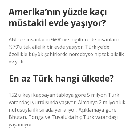
Amerika’nın yüzde kaçı
müstakil evde yaşıyor?
ABD’de insanların %88’i ve İngiltere’de insanların
%79’u tek ailelik bir evde yaşıyor. Türkiye’de,
özellikle büyük şehirlerde neredeyse hiç tek ailelik
ev yok.
En az Türk hangi ülkede?
152 ülkeyi kapsayan tabloya göre 5 milyon Türk
vatandaşı yurtdışında yaşıyor. Almanya 2 milyonluk
nüfusuyla ilk sırada yer alıyor. Açıklamaya göre
Bhutan, Tonga ve Tuvalu’da hiç Türk vatandaşı
yaşamıyor.