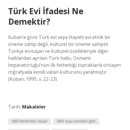
Türk Evi İfadesi Ne
Demektir?
Kuban’a göre Türk evi veya Hayatlı evi etnik bir
öneme sahip değil, kültürel bir öneme sahiptir.
Türkçe konuşan ve kültürel özellikleriyle diğer
halklardan ayrılan Türk halkı, Osmanlı
İmparatorluğu’nun ilk fethettiği topraklarla örtüşen
coğrafyada kendi vatan kültürünü yaratmıştır
(Kuban, 1995, s. 22-23).
Tarih:
Makaleler
ABD kimlerden oluşur
ABD soyu nereden gelir