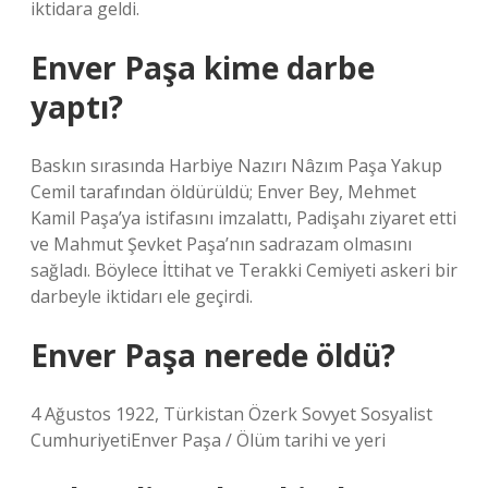
iktidara geldi.
Enver Paşa kime darbe
yaptı?
Baskın sırasında Harbiye Nazırı Nâzım Paşa Yakup
Cemil tarafından öldürüldü; Enver Bey, Mehmet
Kamil Paşa’ya istifasını imzalattı, Padişahı ziyaret etti
ve Mahmut Şevket Paşa’nın sadrazam olmasını
sağladı. Böylece İttihat ve Terakki Cemiyeti askeri bir
darbeyle iktidarı ele geçirdi.
Enver Paşa nerede öldü?
4 Ağustos 1922, Türkistan Özerk Sovyet Sosyalist
CumhuriyetiEnver Paşa / Ölüm tarihi ve yeri