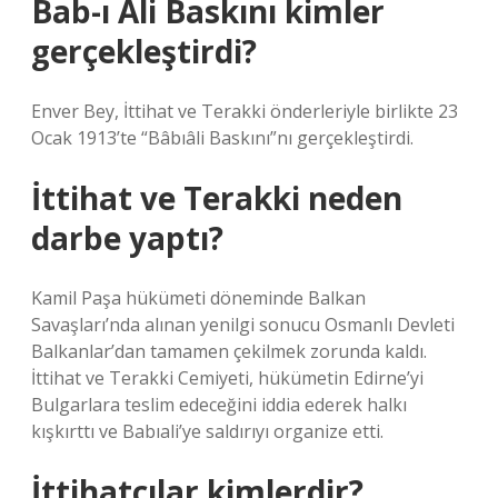
Bab-ı Ali Baskını kimler
gerçekleştirdi?
Enver Bey, İttihat ve Terakki önderleriyle birlikte 23
Ocak 1913’te “Bâbıâli Baskını”nı gerçekleştirdi.
İttihat ve Terakki neden
darbe yaptı?
Kamil Paşa hükümeti döneminde Balkan
Savaşları’nda alınan yenilgi sonucu Osmanlı Devleti
Balkanlar’dan tamamen çekilmek zorunda kaldı.
İttihat ve Terakki Cemiyeti, hükümetin Edirne’yi
Bulgarlara teslim edeceğini iddia ederek halkı
kışkırttı ve Babıali’ye saldırıyı organize etti.
İttihatçılar kimlerdir?