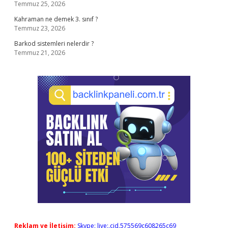
Temmuz 25, 2026
Kahraman ne demek 3. sınıf ?
Temmuz 23, 2026
Barkod sistemleri nelerdir ?
Temmuz 21, 2026
Reklam ve İletişim:
Skype: live:.cid.575569c608265c69