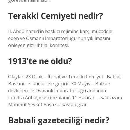
görevden alınmadır.
Terakki Cemiyeti nedir?
II. Abdülhamid’in baskıcı rejimine karşı mücadele
eden ve Osmanlı İmparatorluğu’nun yıkılmasını
önleyen gizli ihtilal komitesi.
1913’te ne oldu?
Olaylar. 23 Ocak – İttihat ve Terakki Cemiyeti, Babıali
Baskını ile iktidarı ele geçirir. 30 Mayıs – Balkan
devletleri ile Osmanlı İmparatorluğu arasında
Londra Antlaşması imzalanır. 11 Haziran – Sadrazam
Mahmut Şevket Paşa suikasta uğrar.
Babıali gazeteciliği nedir?