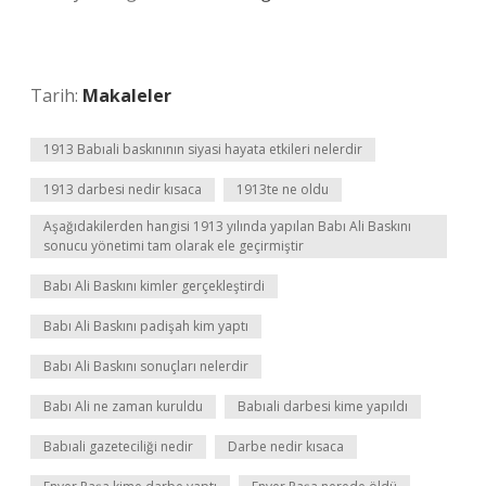
Tarih:
Makaleler
1913 Babıali baskınının siyasi hayata etkileri nelerdir
1913 darbesi nedir kısaca
1913te ne oldu
Aşağıdakilerden hangisi 1913 yılında yapılan Babı Ali Baskını
sonucu yönetimi tam olarak ele geçirmiştir
Babı Ali Baskını kimler gerçekleştirdi
Babı Ali Baskını padişah kim yaptı
Babı Ali Baskını sonuçları nelerdir
Babı Ali ne zaman kuruldu
Babıali darbesi kime yapıldı
Babıali gazeteciliği nedir
Darbe nedir kısaca