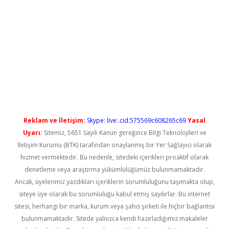
xbet güncel
Reklam ve İletişim:
Skype: live:.cid.575569c608265c69
Yasal
Uyarı:
Sitemiz, 5651 Sayılı Kanun gereğince Bilgi Teknolojileri ve
İletişim Kurumu (BTK) tarafından onaylanmış bir Yer Sağlayıcı olarak
hizmet vermektedir. Bu nedenle, sitedeki içerikleri proaktif olarak
denetleme veya araştırma yükümlülüğümüz bulunmamaktadır.
Ancak, üyelerimiz yazdıkları içeriklerin sorumluluğunu taşımakta olup,
siteye üye olarak bu sorumluluğu kabul etmiş sayılırlar. Bu internet
sitesi, herhangi bir marka, kurum veya şahıs şirketi ile hiçbir bağlantısı
bulunmamaktadır. Sitede yalnızca kendi hazırladığımız makaleler