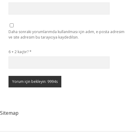
Daha sonraki yorumlarımda kullanılması için adım, e-posta adresim
ve site adresim bu tarayıcıya kaydedilsin.
6 + 2 kaçtır?
*
Sitemap