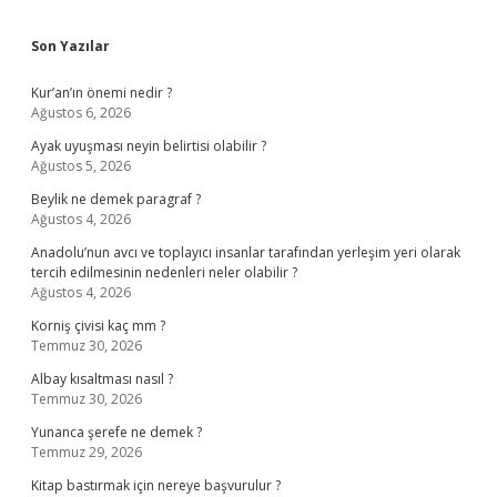
Sidebar
Son Yazılar
Kur’an’ın önemi nedir ?
Ağustos 6, 2026
Ayak uyuşması neyin belirtisi olabilir ?
Ağustos 5, 2026
Beylik ne demek paragraf ?
Ağustos 4, 2026
Anadolu’nun avcı ve toplayıcı insanlar tarafından yerleşim yeri olarak
tercih edilmesinin nedenleri neler olabilir ?
Ağustos 4, 2026
Korniş çivisi kaç mm ?
Temmuz 30, 2026
Albay kısaltması nasıl ?
Temmuz 30, 2026
Yunanca şerefe ne demek ?
Temmuz 29, 2026
Kitap bastırmak için nereye başvurulur ?