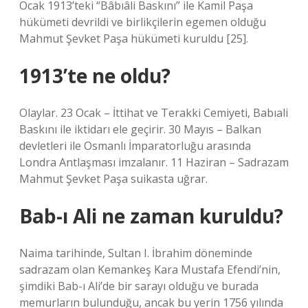
Ocak 1913’teki “Bâbıâli Baskını” ile Kamil Paşa
hükümeti devrildi ve birlikçilerin egemen olduğu
Mahmut Şevket Paşa hükümeti kuruldu [25].
1913’te ne oldu?
Olaylar. 23 Ocak – İttihat ve Terakki Cemiyeti, Babıali
Baskını ile iktidarı ele geçirir. 30 Mayıs – Balkan
devletleri ile Osmanlı İmparatorluğu arasında
Londra Antlaşması imzalanır. 11 Haziran – Sadrazam
Mahmut Şevket Paşa suikasta uğrar.
Bab-ı Ali ne zaman kuruldu?
Naima tarihinde, Sultan I. İbrahim döneminde
sadrazam olan Kemankeş Kara Mustafa Efendi’nin,
şimdiki Bab-ı Ali’de bir sarayı olduğu ve burada
memurların bulunduğu, ancak bu yerin 1756 yılında