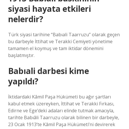
siyasi hayata etkileri
nelerdir?
Türk siyasi tarihine “Babıali Taarruzu” olarak geçen
bu darbeyle İttihat ve Terakki Cemiyeti yönetime
tamamen el koymuş ve tam iktidar dönemini
başlatmıştır.
Babıali darbesi kime
yapıldı?
İktidardaki Kâmil Paşa Hükümeti bu ağır şartları
kabul etmek üzereyken, İttihat ve Terakki Fırkası,
Edirne ve Ege’deki adaları elinde tutmak amacıyla,
tarihte Babıâli Taarruzu olarak bilinen bir darbeyle,
23 Ocak 1913’te Kâmil Paşa Hükümeti’ni devirerek