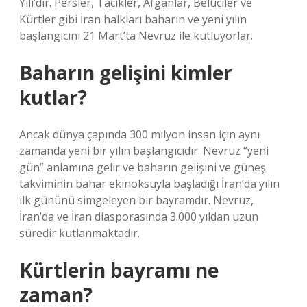
Yılı’dır. Persler, Tacikler, Afganlar, Beluciler ve
Kürtler gibi İran halkları baharın ve yeni yılın
başlangıcını 21 Mart’ta Nevruz ile kutluyorlar.
Baharın gelişini kimler
kutlar?
Ancak dünya çapında 300 milyon insan için aynı
zamanda yeni bir yılın başlangıcıdır. Nevruz “yeni
gün” anlamına gelir ve baharın gelişini ve güneş
takviminin bahar ekinoksuyla başladığı İran’da yılın
ilk gününü simgeleyen bir bayramdır. Nevruz,
İran’da ve İran diasporasında 3.000 yıldan uzun
süredir kutlanmaktadır.
Kürtlerin bayramı ne
zaman?