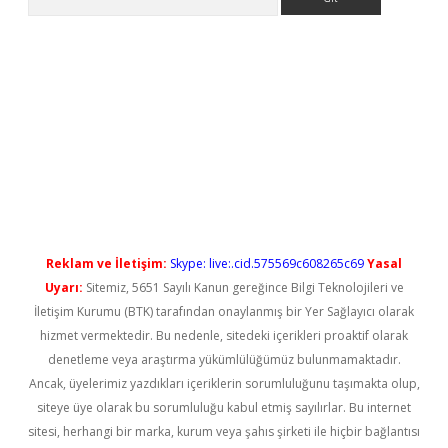
exbet güncel
Reklam ve İletişim:
Skype: live:.cid.575569c608265c69
Yasal
Uyarı:
Sitemiz, 5651 Sayılı Kanun gereğince Bilgi Teknolojileri ve
İletişim Kurumu (BTK) tarafından onaylanmış bir Yer Sağlayıcı olarak
hizmet vermektedir. Bu nedenle, sitedeki içerikleri proaktif olarak
denetleme veya araştırma yükümlülüğümüz bulunmamaktadır.
Ancak, üyelerimiz yazdıkları içeriklerin sorumluluğunu taşımakta olup,
siteye üye olarak bu sorumluluğu kabul etmiş sayılırlar. Bu internet
sitesi, herhangi bir marka, kurum veya şahıs şirketi ile hiçbir bağlantısı