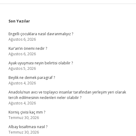
Sidebar
Son Yazılar
Engelli çocuklara nasıl davranmalıyız ?
Ağustos 6, 2026
Kur’an’ın önemi nedir ?
Ağustos 6, 2026
Ayak uyuşması neyin belirtisi olabilir ?
Ağustos 5, 2026
Beylik ne demek paragraf ?
Ağustos 4, 2026
Anadolu’nun avcı ve toplayıcı insanlar tarafından yerleşim yeri olarak
tercih edilmesinin nedenleri neler olabilir ?
Ağustos 4, 2026
Korniş çivisi kaç mm ?
Temmuz 30, 2026
Albay kısaltması nasıl ?
Temmuz 30, 2026