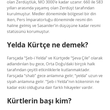
olan Zerdüştlük, MÖ 3000’e kadar uzanır. 660 ile 583
yılları arasında yaşamış olan Zerdüşt tarafından
kurulmuştur. Medler döneminde bölgesel bir din
iken, Pers İmparatorluğu döneminde resmi din
haline gelmiş ve Sasaniler’in düşüşüne kadar resmi
statüsünü korumuştur.
Yelda Kürtçe ne demek?
Farsçada “Şeb-i Yelda” ve Kürtçede “Şeva Çile” olarak
adlandırılan bu gece, Orta Doğu’daki birçok halk
tarafından çeşitli etkinliklerle kutlanmaktadır.
Farsçada “shab” gece anlamına gelir; “yelda” uzun ve
siyah anlamına gelir. “Şeb-i Yelda”nın kökeninin ne
kadar eski olduğuna dair farklı hikayeler vardır.
Kürtlerin başı kim?