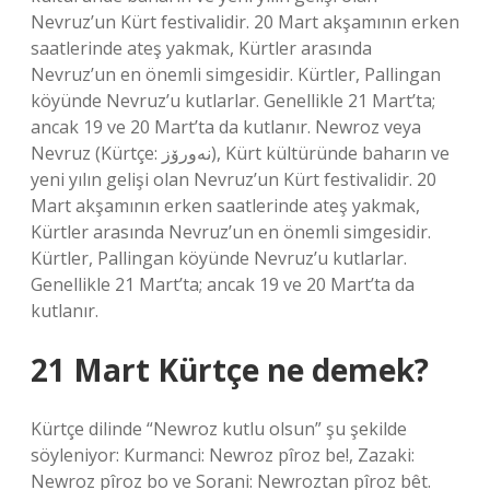
Nevruz’un Kürt festivalidir. 20 Mart akşamının erken
saatlerinde ateş yakmak, Kürtler arasında
Nevruz’un en önemli simgesidir. Kürtler, Pallingan
köyünde Nevruz’u kutlarlar. Genellikle 21 Mart’ta;
ancak 19 ve 20 Mart’ta da kutlanır. Newroz veya
Nevruz (Kürtçe: نەورۆز), Kürt kültüründe baharın ve
yeni yılın gelişi olan Nevruz’un Kürt festivalidir. 20
Mart akşamının erken saatlerinde ateş yakmak,
Kürtler arasında Nevruz’un en önemli simgesidir.
Kürtler, Pallingan köyünde Nevruz’u kutlarlar.
Genellikle 21 Mart’ta; ancak 19 ve 20 Mart’ta da
kutlanır.
21 Mart Kürtçe ne demek?
Kürtçe dilinde “Newroz kutlu olsun” şu şekilde
söyleniyor: Kurmanci: Newroz pîroz be!, Zazaki:
Newroz pîroz bo ve Sorani: Newroztan pîroz bêt.