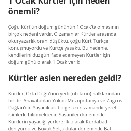
1 Ocak Kürtler için neden
önemli?
Çoğu Kürt’ün doğum gününün 1 Ocak’ta olmasının
birçok nedeni vardır. O zamanlar Kürtler arasında
okuryazarlık oranı düşüktü, çoğu Kürt Türkçe
konuşmuyordu ve Kürtçe yasaktı. Bu nedenle,
kendilerini düzgün ifade edemeyen Kürtler için
doğum günü olarak 1 Ocak verildi.
Kürtler aslen nereden geldi?
Kürtler, Orta Doğu’nun yerli (otokton) halklarından
biridir. Anavatanları Yukarı Mezopotamya ve Zagros
Dağları’dır. Yaşadıkları bölge uzun zamandır yerel
isimlerle bilinmektedir. Sasaniler döneminde
Kürtlerin yaşadığı yerlere ilk olarak Kurdabad
deniyordu ve Büyük Selçuklular döneminde Batı