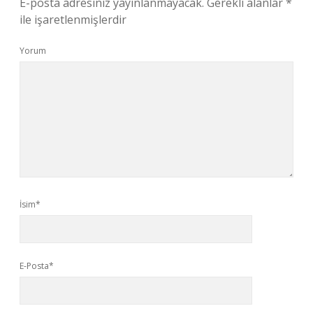
E-posta adresiniz yayınlanmayacak.
Gerekli alanlar
*
ile işaretlenmişlerdir
Yorum
İsim*
E-Posta*