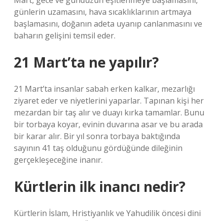
Mart, gece ve gündüzün eşitlenmeye başlamasını,
günlerin uzamasını, hava sıcaklıklarının artmaya
başlamasını, doğanın adeta uyanıp canlanmasını ve
baharın gelişini temsil eder.
21 Mart’ta ne yapılır?
21 Mart’ta insanlar sabah erken kalkar, mezarlığı
ziyaret eder ve niyetlerini yaparlar. Tapınan kişi her
mezardan bir taş alır ve duayı kırka tamamlar. Bunu
bir torbaya koyar, evinin duvarına asar ve bu arada
bir karar alır. Bir yıl sonra torbaya baktığında
sayının 41 taş olduğunu gördüğünde dileğinin
gerçekleşeceğine inanır.
Kürtlerin ilk inancı nedir?
Kürtlerin İslam, Hristiyanlık ve Yahudilik öncesi dini