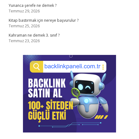
Yunanca şerefe ne demek ?
Temmuz 29, 2026
Kitap bastırmak için nereye başvurulur ?
Temmuz 25, 2026
Kahraman ne demek 3. sınıf ?
Temmuz 23, 2026