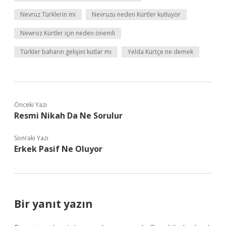
Nevruz Türklerin mi
Nevruzu neden Kürtler kutluyor
Newroz Kürtler için neden önemli
Türkler baharın gelişini kutlar mı
Yelda Kürtçe ne demek
Önceki Yazı
Resmi Nikah Da Ne Sorulur
Sonraki Yazı
Erkek Pasif Ne Oluyor
Bir yanıt yazın