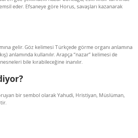
emsil eder. Efsaneye göre Horus, savaşları kazanarak
amına gelir. Göz kelimesi Türkçede görme organı anlamına
ış) anlamında kullanılır. Arapça “nazar” kelimesi de
sneleri bile kırabileceğine inanılır.
diyor?
ruyan bir sembol olarak Yahudi, Hristiyan, Müslüman,
ir.