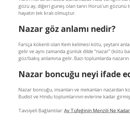
gözü ay, diğeri güneş olan tanrı Horus’un gözünü t
hayatın tek kralı olmuştur.
Nazar göz anlamı nedir?
Farsça kökenli olan Kem kelimesi kötü, şeytani anl
gelir ve aynı zamanda günlük dilde “nazar” (kötü bak
göz/bakış anlamına gelir. Bazı toplumlarda nazarın ne
Nazar boncuğu neyi ifade e
Nazar boncuğu, insanları ve mekanları nazardan ko
Budist ve Hindu toplumlarının evlerine kadar girmişt
Tavsiyeli Bağlantılar:
Av Tüfeğinin Menzili Ne Kadar