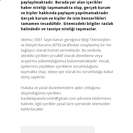
paylaşılmaktadır. Burada yer alan içerikler
haber niteliği taşımamakta olup, gerçek kurum
ve kişiler hakkında paylaşım yapılmamaktadır.
Gerçek kurum ve kişiler ile isim benzerlikleri
tamamen tesadüfidir. Sitemizdeki bilgiler taslak
halindedir ve tavsiye niteliği taşımazlar.
Sitemiz, 5651 Sayılı Kanun gereğince Bilgi Teknolojileri
ve İletişim Kurumu (BTK) tarafından onaylanmış bir Yer
Sağlayıcı olarak hizmet vermektedir. Bu nedenle,
sitedeki içerikleri proaktif olarak denetleme veya
araştırma yükümlülüğümüz bulunmamaktadır. Ancak,
üyelerimiz yazdıkları içeriklerin sorumluluğunu
taşımakta olup, siteye üye olarak bu sorumluluğu kabul
etmiş sayılırlar.
Hukuka ve yasal düzenlemelere aykırı olduğunu
düşündüğünüz içerikleri,
backlinkpanelicomtr@gmail.com
adresine bildirmeniz
halinde, ilgili içerikler yasal süre içerisinde sitemizden
kaldırılacaktır.
Arama