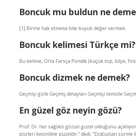
Boncuk mu buldun ne deme
[1] Birine hak etmese bile büyük değer vermek.
Boncuk kelimesi Türkçe mi?
Bu kelime, Orta Farsça Pondiḳ (küçük top, bilye, fınd
Boncuk dizmek ne demek?
Geçmişi gizle Geçmiş detayları Geçmişi temizle Geçmi
En güzel göz neyin gözü?
Prof. Dr. her sağlıklı gözün güzel olduğunu açıklıy
gözleri kesinlikle güzeldir.” dedi. “Doğuştan sürme il