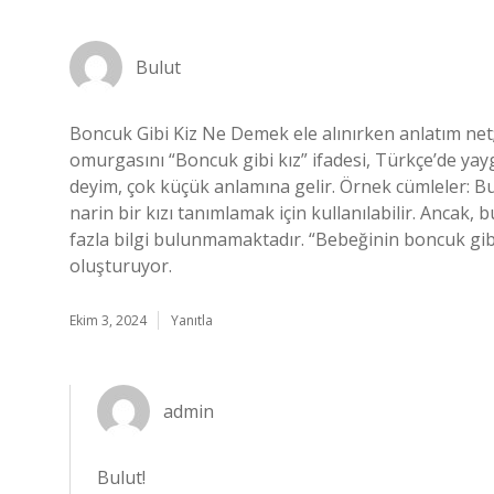
Bulut
Boncuk Gibi Kiz Ne Demek ele alınırken anlatım net; b
omurgasını “Boncuk gibi kız” ifadesi, Türkçe’de yaygı
deyim, çok küçük anlamına gelir. Örnek cümleler: Bu 
narin bir kızı tanımlamak için kullanılabilir. Ancak,
fazla bilgi bulunmamaktadır. “Bebeğinin boncuk gibi
oluşturuyor.
Ekim 3, 2024
Yanıtla
admin
Bulut!