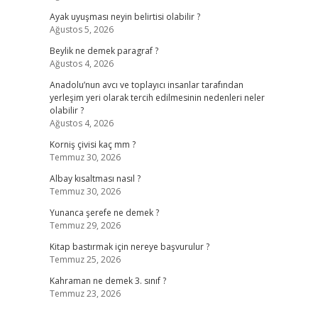
Ayak uyuşması neyin belirtisi olabilir ?
Ağustos 5, 2026
Beylik ne demek paragraf ?
Ağustos 4, 2026
Anadolu’nun avcı ve toplayıcı insanlar tarafından
yerleşim yeri olarak tercih edilmesinin nedenleri neler
olabilir ?
Ağustos 4, 2026
Korniş çivisi kaç mm ?
Temmuz 30, 2026
Albay kısaltması nasıl ?
Temmuz 30, 2026
Yunanca şerefe ne demek ?
Temmuz 29, 2026
Kitap bastırmak için nereye başvurulur ?
Temmuz 25, 2026
Kahraman ne demek 3. sınıf ?
Temmuz 23, 2026