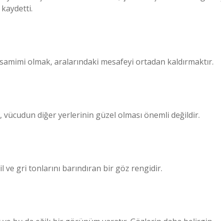
kaydetti.
, samimi olmak, aralarındaki mesafeyi ortadan kaldırmaktır.
r, vücudun diğer yerlerinin güzel olması önemli değildir.
l ve gri tonlarını barındıran bir göz rengidir.