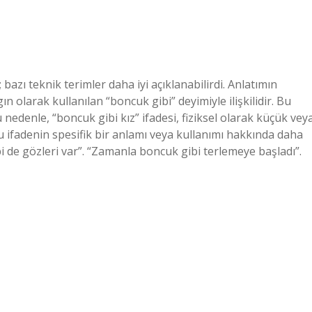
azı teknik terimler daha iyi açıklanabilirdi. Anlatımın
n olarak kullanılan “boncuk gibi” deyimiyle ilişkilidir. Bu
nedenle, “boncuk gibi kız” ifadesi, fiziksel olarak küçük vey
 bu ifadenin spesifik bir anlamı veya kullanımı hakkında daha
 de gözleri var”. “Zamanla boncuk gibi terlemeye başladı”.