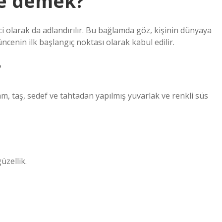
ne demek?
ci olarak da adlandırılır. Bu bağlamda göz, kişinin dünyaya
ncenin ilk başlangıç ​​noktası olarak kabul edilir.
?
, taş, sedef ve tahtadan yapılmış yuvarlak ve renkli süs
güzellik.