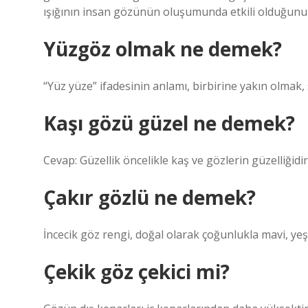
ışığının insan gözünün oluşumunda etkili olduğunu 
Yüzgöz olmak ne demek?
“Yüz yüze” ifadesinin anlamı, birbirine yakın olmak
Kaşı gözü güzel ne demek?
Cevap: Güzellik öncelikle kaş ve gözlerin güzelliğidi
Çakır gözlü ne demek?
İncecik göz rengi, doğal olarak çoğunlukla mavi, yeşi
Çekik göz çekici mi?