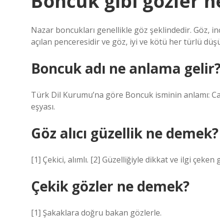
Boncuk gibi gözler 
Nazar boncukları genellikle göz şeklindedir. Göz, in
açılan penceresidir ve göz, iyi ve kötü her türlü düşü
Boncuk adı ne anlama gelir
Türk Dil Kurumu’na göre Boncuk isminin anlamı: Cam
eşyası.
Göz alıcı güzellik ne demek?
[1] Çekici, alımlı. [2] Güzelliğiyle dikkat ve ilgi çeken 
Çekik gözler ne demek?
[1] Şakaklara doğru bakan gözlerle.