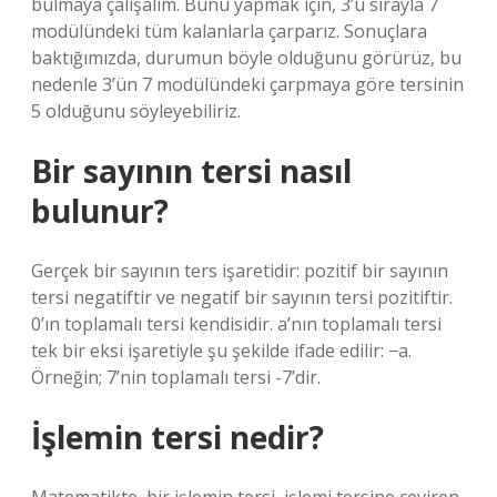
bulmaya çalışalım. Bunu yapmak için, 3’ü sırayla 7
modülündeki tüm kalanlarla çarparız. Sonuçlara
baktığımızda, durumun böyle olduğunu görürüz, bu
nedenle 3’ün 7 modülündeki çarpmaya göre tersinin
5 olduğunu söyleyebiliriz.
Bir sayının tersi nasıl
bulunur?
Gerçek bir sayının ters işaretidir: pozitif bir sayının
tersi negatiftir ve negatif bir sayının tersi pozitiftir.
0’ın toplamalı tersi kendisidir. a’nın toplamalı tersi
tek bir eksi işaretiyle şu şekilde ifade edilir: −a.
Örneğin; 7’nin toplamalı tersi -7’dir.
İşlemin tersi nedir?