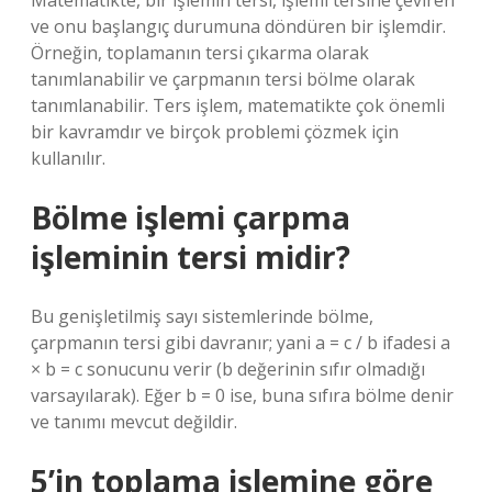
Matematikte, bir işlemin tersi, işlemi tersine çeviren
ve onu başlangıç ​​durumuna döndüren bir işlemdir.
Örneğin, toplamanın tersi çıkarma olarak
tanımlanabilir ve çarpmanın tersi bölme olarak
tanımlanabilir. Ters işlem, matematikte çok önemli
bir kavramdır ve birçok problemi çözmek için
kullanılır.
Bölme işlemi çarpma
işleminin tersi midir?
Bu genişletilmiş sayı sistemlerinde bölme,
çarpmanın tersi gibi davranır; yani a = c / b ifadesi a
× b = c sonucunu verir (b değerinin sıfır olmadığı
varsayılarak). Eğer b = 0 ise, buna sıfıra bölme denir
ve tanımı mevcut değildir.
5’in toplama işlemine göre