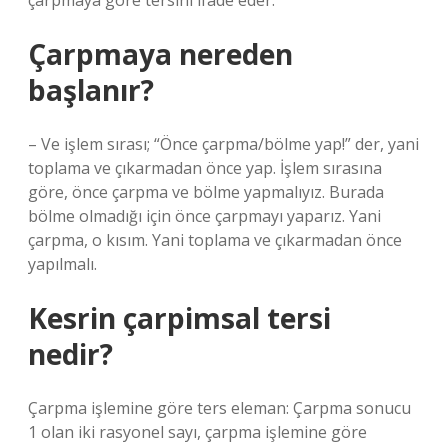
çarpmaya göre tersini ifade eder.
Çarpmaya nereden
başlanır?
– Ve işlem sırası; “Önce çarpma/bölme yap!” der, yani
toplama ve çıkarmadan önce yap. İşlem sırasına
göre, önce çarpma ve bölme yapmalıyız. Burada
bölme olmadığı için önce çarpmayı yaparız. Yani
çarpma, o kısım. Yani toplama ve çıkarmadan önce
yapılmalı.
Kesrin çarpimsal tersi
nedir?
Çarpma işlemine göre ters eleman: Çarpma sonucu
1 olan iki rasyonel sayı, çarpma işlemine göre