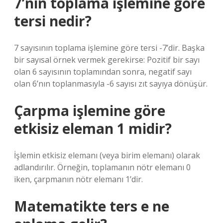
7’nin toplama işlemine göre
tersi nedir?
7 sayısının toplama işlemine göre tersi -7’dir. Başka
bir sayısal örnek vermek gerekirse: Pozitif bir sayı
olan 6 sayısının toplamından sonra, negatif sayı
olan 6’nın toplanmasıyla -6 sayısı zıt sayıya dönüşür.
Çarpma işlemine göre
etkisiz eleman 1 midir?
İşlemin etkisiz elemanı (veya birim elemanı) olarak
adlandırılır. Örneğin, toplamanın nötr elemanı 0
iken, çarpmanın nötr elemanı 1’dir.
Matematikte ters e ne