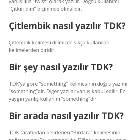
yanlışlıkla “twist” olarak yazılır. Doğru kullanımı
“Çıtkırıldım” biçiminde olmalıdır.
Çitlembik nasıl yazılır TDK?
Çitlembik kelimesi dilimizde sıkça kullanılan
kelimelerden biridir.
Bir şey nasıl yazılır TDK?
TDK’ya göre “something” kelimesinin doğru yazımı
“something”dir. Diğer yazılar yanlış kabul edilir. En
yaygın yanlış kullanım “something”dir.
Bir arada nasıl yazılır TDK?
TDK tarafından belirlenen “Birdara” kelimesinin