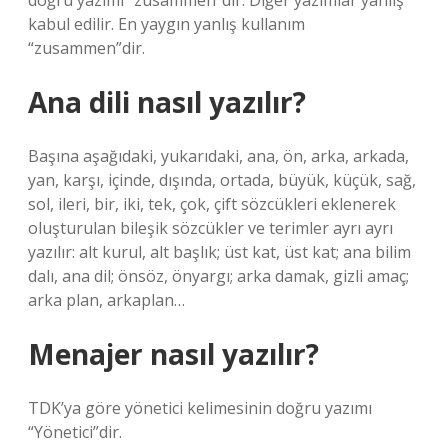
doğru yazımı “zusammen”dir. Diğer yazımlar yanlış
kabul edilir. En yaygın yanlış kullanım
“zusammen”dir.
Ana dili nasıl yazılır?
Başına aşağıdaki, yukarıdaki, ana, ön, arka, arkada,
yan, karşı, içinde, dışında, ortada, büyük, küçük, sağ,
sol, ileri, bir, iki, tek, çok, çift sözcükleri eklenerek
oluşturulan bileşik sözcükler ve terimler ayrı ayrı
yazılır: alt kurul, alt başlık; üst kat, üst kat; ana bilim
dalı, ana dil; önsöz, önyargı; arka damak, gizli amaç;
arka plan, arkaplan…
Menajer nasıl yazılır?
TDK’ya göre yönetici kelimesinin doğru yazımı
“Yönetici”dir.