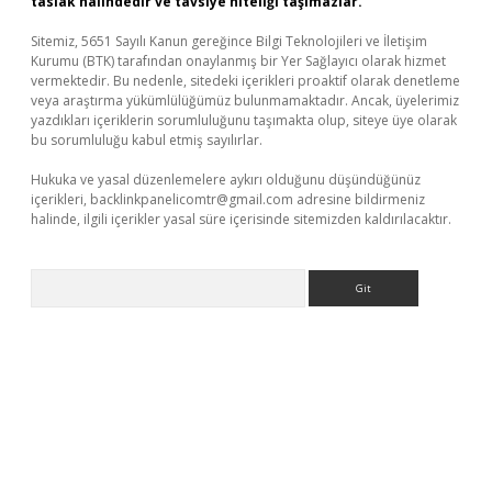
taslak halindedir ve tavsiye niteliği taşımazlar.
Sitemiz, 5651 Sayılı Kanun gereğince Bilgi Teknolojileri ve İletişim
Kurumu (BTK) tarafından onaylanmış bir Yer Sağlayıcı olarak hizmet
vermektedir. Bu nedenle, sitedeki içerikleri proaktif olarak denetleme
veya araştırma yükümlülüğümüz bulunmamaktadır. Ancak, üyelerimiz
yazdıkları içeriklerin sorumluluğunu taşımakta olup, siteye üye olarak
bu sorumluluğu kabul etmiş sayılırlar.
Hukuka ve yasal düzenlemelere aykırı olduğunu düşündüğünüz
içerikleri,
backlinkpanelicomtr@gmail.com
adresine bildirmeniz
halinde, ilgili içerikler yasal süre içerisinde sitemizden kaldırılacaktır.
Arama
exbet güncel