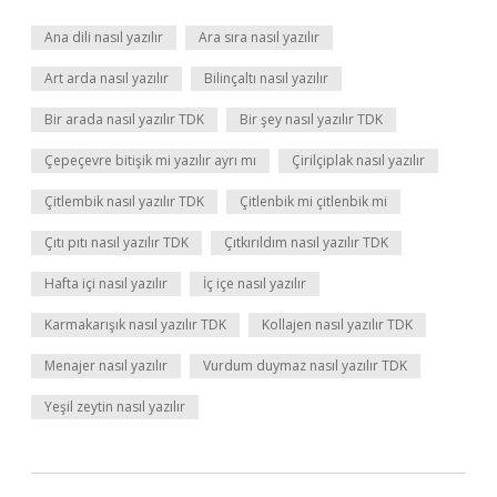
Ana dili nasıl yazılır
Ara sıra nasıl yazılır
Art arda nasıl yazılır
Bilinçaltı nasıl yazılır
Bir arada nasıl yazılır TDK
Bir şey nasıl yazılır TDK
Çepeçevre bitişik mi yazılır ayrı mı
Çirilçiplak nasıl yazılır
Çitlembik nasıl yazılır TDK
Çitlenbik mi çitlenbik mi
Çıtı pıtı nasıl yazılır TDK
Çıtkırıldım nasıl yazılır TDK
Hafta içi nasıl yazılır
İç içe nasıl yazılır
Karmakarışık nasıl yazılır TDK
Kollajen nasıl yazılır TDK
Menajer nasıl yazılır
Vurdum duymaz nasıl yazılır TDK
Yeşil zeytin nasıl yazılır