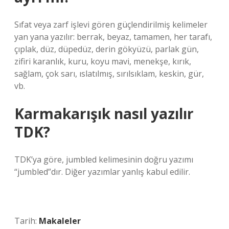
Sıfat veya zarf işlevi gören güçlendirilmiş kelimeler
yan yana yazılır: berrak, beyaz, tamamen, her tarafı,
çıplak, düz, düpedüz, derin gökyüzü, parlak gün,
zifiri karanlık, kuru, koyu mavi, menekşe, kırık,
sağlam, çok sarı, ıslatılmış, sırılsıklam, keskin, gür,
vb.
Karmakarışık nasıl yazılır
TDK?
TDK’ya göre, jumbled kelimesinin doğru yazımı
“jumbled”dır. Diğer yazımlar yanlış kabul edilir.
Tarih:
Makaleler