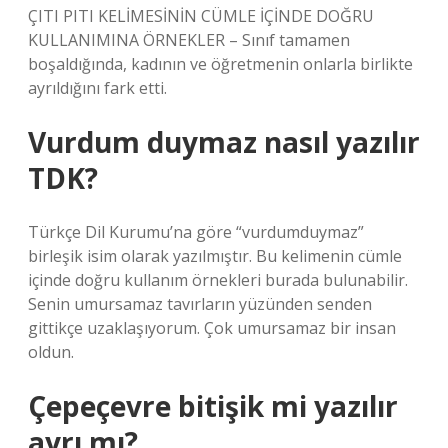
ÇITI PITI KELİMESİNİN CÜMLE İÇİNDE DOĞRU
KULLANIMINA ÖRNEKLER – Sınıf tamamen
boşaldığında, kadının ve öğretmenin onlarla birlikte
ayrıldığını fark etti.
Vurdum duymaz nasıl yazılır
TDK?
Türkçe Dil Kurumu’na göre “vurdumduymaz”
birleşik isim olarak yazılmıştır. Bu kelimenin cümle
içinde doğru kullanım örnekleri burada bulunabilir.
Senin umursamaz tavırların yüzünden senden
gittikçe uzaklaşıyorum. Çok umursamaz bir insan
oldun.
Çepeçevre bitişik mi yazılır
ayrı mı?