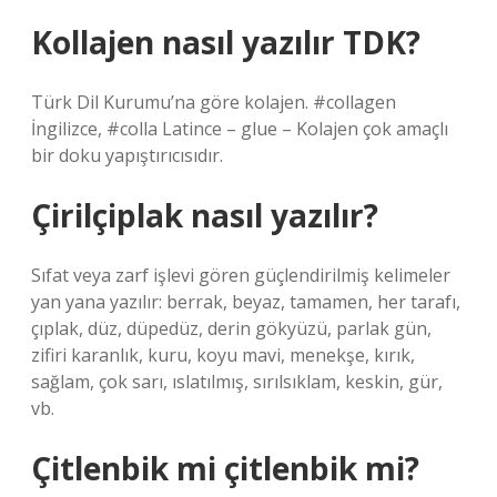
Kollajen nasıl yazılır TDK?
Türk Dil Kurumu’na göre kolajen. #collagen
İngilizce, #colla Latince – glue – Kolajen çok amaçlı
bir doku yapıştırıcısıdır.
Çirilçiplak nasıl yazılır?
Sıfat veya zarf işlevi gören güçlendirilmiş kelimeler
yan yana yazılır: berrak, beyaz, tamamen, her tarafı,
çıplak, düz, düpedüz, derin gökyüzü, parlak gün,
zifiri karanlık, kuru, koyu mavi, menekşe, kırık,
sağlam, çok sarı, ıslatılmış, sırılsıklam, keskin, gür,
vb.
Çitlenbik mi çitlenbik mi?