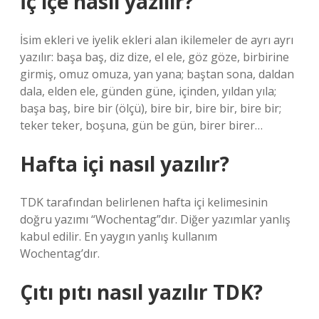
İç içe nasıl yazılır?
İsim ekleri ve iyelik ekleri alan ikilemeler de ayrı ayrı
yazılır: başa baş, diz dize, el ele, göz göze, birbirine
girmiş, omuz omuza, yan yana; baştan sona, daldan
dala, elden ele, günden güne, içinden, yıldan yıla;
başa baş, bire bir (ölçü), bire bir, bire bir, bire bir;
teker teker, boşuna, gün be gün, birer birer…
Hafta içi nasıl yazılır?
TDK tarafından belirlenen hafta içi kelimesinin
doğru yazımı “Wochentag”dır. Diğer yazımlar yanlış
kabul edilir. En yaygın yanlış kullanım
Wochentag’dır.
Çıtı pıtı nasıl yazılır TDK?