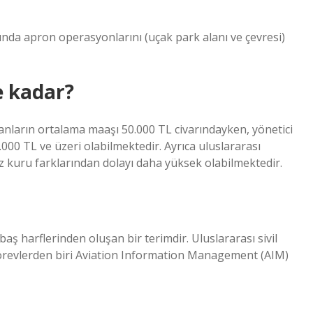
da apron operasyonlarını (uçak park alanı ve çevresi)
e kadar?
anların ortalama maaşı 50.000 TL civarındayken, yönetici
.000 TL ve üzeri olabilmektedir. Ayrıca uluslararası
z kuru farklarından dolayı daha yüksek olabilmektedir.
ş harflerinden oluşan bir terimdir. Uluslararası sivil
görevlerden biri Aviation Information Management (AIM)