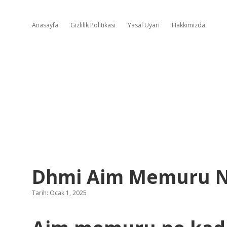
Anasayfa
Gizlilik Politikası
Yasal Uyarı
Hakkımızda
Dhmi Aim Memuru N
Tarih: Ocak 1, 2025