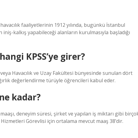
havacılık faaliyetlerinin 1912 yılında, bugünkü İstanbul
iniş-kalkış yapabileceği alanların kurulmasıyla başladığı
hangi KPSS’ye girer?
si veya Havacılık ve Uzay Fakültesi bünyesinde sunulan dört
ğırlık değerlendirme türüyle öğrencileri kabul eder.
ne kadar?
 maaşı, deneyim süresi, şirket ve yapılan iş miktarı gibi birço
on Hizmetleri Görevlisi için ortalama mevcut maaş 38’dir.