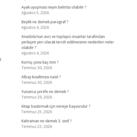
Ayak uyuşması neyin belirtisi olabilir ?
Ağustos 5, 2026
Beylik ne demek paragraf ?
Ağustos 4, 2026
Anadolu’nun avcı ve toplayıcı insanlar tarafından
yerleşim yeri olarak tercih edilmesinin nedenleri neler
olabilir ?
Ağustos 4, 2026
a
Korniş çivisi kaç mm ?
Temmuz 30, 2026
Albay kısaltması nasıl ?
Temmuz 30, 2026
Yunanca şerefe ne demek ?
Temmuz 29, 2026
Kitap bastırmak için nereye başvurulur ?
Temmuz 25, 2026
Kahraman ne demek 3. sınıf ?
Temmuz 23, 2026