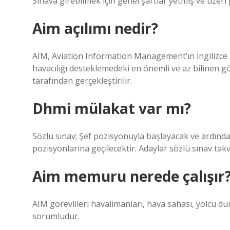
Sınava girebilmek için genel şartlar yetmiş ve üzeri
Aim açılımı nedir?
AIM, Aviation Information Management’ın İngilizce ba
havacılığı desteklemedeki en önemli ve az bilinen 
tarafından gerçekleştirilir.
Dhmi mülakat var mı?
Sözlü sınav; Şef pozisyonuyla başlayacak ve ardında
pozisyonlarına geçilecektir. Adaylar sözlü sınav takvi
Aim memuru nerede çalışır
AIM görevlileri havalimanları, hava sahası, yolcu d
sorumludur.