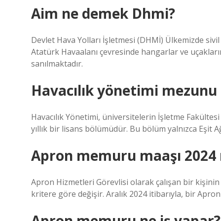
Aim ne demek Dhmi?
Devlet Hava Yolları İşletmesi (DHMİ) Ülkemizde sivil 
Atatürk Havaalanı çevresinde hangarlar ve uçakların 
sanılmaktadır.
Havacılık yönetimi mezunu 
Havacılık Yönetimi, üniversitelerin İşletme Fakülte
yıllık bir lisans bölümüdür. Bu bölüm yalnızca Eşit A
Apron memuru maaşı 2024 
Apron Hizmetleri Görevlisi olarak çalışan bir kişinin
kritere göre değişir. Aralık 2024 itibarıyla, bir Apr
Apron memuru ne iş yapar?