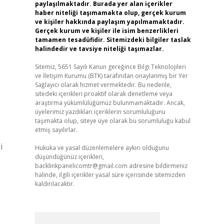
paylaşılmaktadır. Burada yer alan içerikler
haber niteliği taşımamakta olup, gerçek kurum
ve kişiler hakkında paylaşım yapılmamaktadır.
Gerçek kurum ve kişiler ile isim benzerlikleri
tamamen tesadüfidir. Sitemizdeki bilgiler taslak
halindedir ve tavsiye niteliği taşımazlar.
Sitemiz, 5651 Sayılı Kanun gereğince Bilgi Teknolojileri
ve İletişim Kurumu (BTK) tarafından onaylanmış bir Yer
Sağlayıcı olarak hizmet vermektedir. Bu nedenle,
sitedeki içerikleri proaktif olarak denetleme veya
araştırma yükümlülüğümüz bulunmamaktadır. Ancak,
üyelerimiz yazdıkları içeriklerin sorumluluğunu
taşımakta olup, siteye üye olarak bu sorumluluğu kabul
etmiş sayılırlar.
i
Hukuka ve yasal düzenlemelere aykırı olduğunu
düşündüğünüz içerikleri,
backlinkpanelicomtr@gmail.com
adresine bildirmeniz
halinde, ilgili içerikler yasal süre içerisinde sitemizden
kaldırılacaktır.
Arama