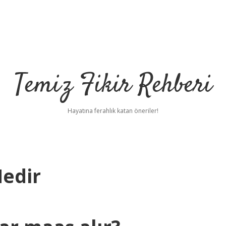
Temiz Fikir Rehberi
Hayatına ferahlık katan öneriler!
edir