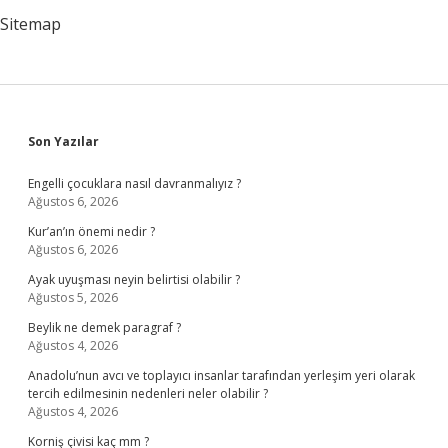
Sitemap
Sidebar
Son Yazılar
Engelli çocuklara nasıl davranmalıyız ?
Ağustos 6, 2026
Kur’an’ın önemi nedir ?
Ağustos 6, 2026
Ayak uyuşması neyin belirtisi olabilir ?
Ağustos 5, 2026
Beylik ne demek paragraf ?
Ağustos 4, 2026
Anadolu’nun avcı ve toplayıcı insanlar tarafından yerleşim yeri olarak
tercih edilmesinin nedenleri neler olabilir ?
Ağustos 4, 2026
Korniş çivisi kaç mm ?