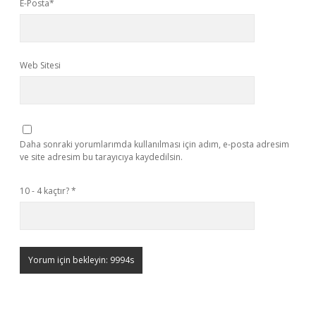
E-Posta*
Web Sitesi
Daha sonraki yorumlarımda kullanılması için adım, e-posta adresim
ve site adresim bu tarayıcıya kaydedilsin.
10 - 4 kaçtır?
*