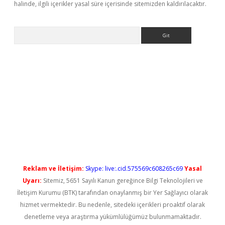
halinde, ilgili içerikler yasal süre içerisinde sitemizden kaldırılacaktır.
Arama
lexbet güncel
Reklam ve İletişim:
Skype: live:.cid.575569c608265c69
Yasal
Uyarı:
Sitemiz, 5651 Sayılı Kanun gereğince Bilgi Teknolojileri ve
İletişim Kurumu (BTK) tarafından onaylanmış bir Yer Sağlayıcı olarak
hizmet vermektedir. Bu nedenle, sitedeki içerikleri proaktif olarak
denetleme veya araştırma yükümlülüğümüz bulunmamaktadır.