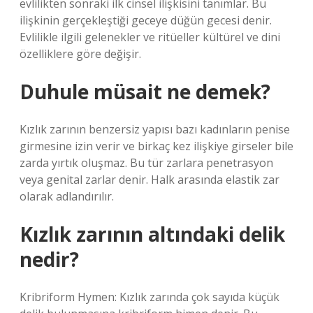
evlilikten sonraki ilk cinsel ilişkisini tanımlar. Bu
ilişkinin gerçekleştiği geceye düğün gecesi denir.
Evlilikle ilgili gelenekler ve ritüeller kültürel ve dini
özelliklere göre değişir.
Duhule müsait ne demek?
Kızlık zarının benzersiz yapısı bazı kadınların penise
girmesine izin verir ve birkaç kez ilişkiye girseler bile
zarda yırtık oluşmaz. Bu tür zarlara penetrasyon
veya genital zarlar denir. Halk arasında elastik zar
olarak adlandırılır.
Kızlık zarının altındaki delik
nedir?
Kribriform Hymen: Kızlık zarında çok sayıda küçük