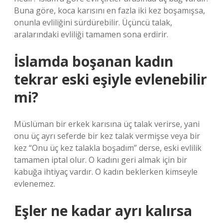
Buna göre, koca karısını en fazla iki kez boşamışsa,
onunla evliliğini sürdürebilir. Üçüncü talak,
aralarındaki evliliği tamamen sona erdirir.
İslamda boşanan kadın
tekrar eski eşiyle evlenebilir
mi?
Müslüman bir erkek karısına üç talak verirse, yani
onu üç ayrı seferde bir kez talak vermişse veya bir
kez “Onu üç kez talakla boşadım” derse, eski evlilik
tamamen iptal olur. O kadını geri almak için bir
kabuğa ihtiyaç vardır. O kadın beklerken kimseyle
evlenemez.
Eşler ne kadar ayrı kalırsa