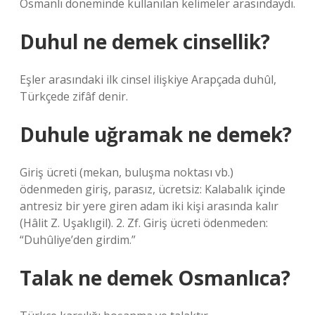
Osmanlı döneminde kullanılan kelimeler arasındaydı.
Duhul ne demek cinsellik?
Eşler arasındaki ilk cinsel ilişkiye Arapçada duhûl,
Türkçede zifâf denir.
Duhule uğramak ne demek?
Giriş ücreti (mekan, buluşma noktası vb.)
ödenmeden giriş, parasız, ücretsiz: Kalabalık içinde
antresiz bir yere giren adam iki kişi arasında kalır
(Hâlit Z. Uşaklıgil). 2. Zf. Giriş ücreti ödenmeden:
“Duhûliye’den girdim.”
Talak ne demek Osmanlıca?