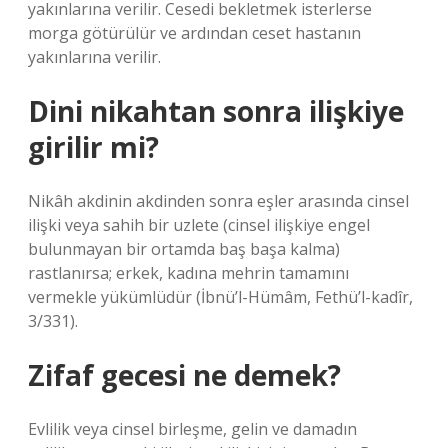
yakınlarına verilir. Cesedi bekletmek isterlerse
morga götürülür ve ardından ceset hastanın
yakınlarına verilir.
Dini nikahtan sonra ilişkiye
girilir mi?
Nikâh akdinin akdinden sonra eşler arasında cinsel
ilişki veya sahih bir uzlete (cinsel ilişkiye engel
bulunmayan bir ortamda baş başa kalma)
rastlanırsa; erkek, kadına mehrin tamamını
vermekle yükümlüdür (İbnü’l-Hümâm, Fethü’l-kadîr,
3/331).
Zifaf gecesi ne demek?
Evlilik veya cinsel birleşme, gelin ve damadın