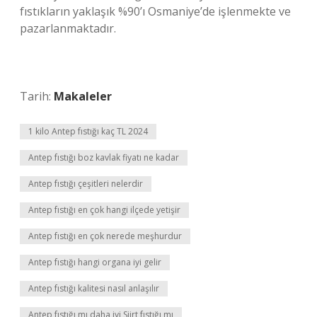
fıstıkların yaklaşık %90’ı Osmaniye’de işlenmekte ve
pazarlanmaktadır.
Tarih:
Makaleler
1 kilo Antep fıstığı kaç TL 2024
Antep fıstığı boz kavlak fiyatı ne kadar
Antep fıstığı çeşitleri nelerdir
Antep fıstığı en çok hangi ilçede yetişir
Antep fıstığı en çok nerede meşhurdur
Antep fıstığı hangi organa iyi gelir
Antep fıstığı kalitesi nasıl anlaşılır
Antep fıstığı mı daha iyi Siirt fıstığı mı