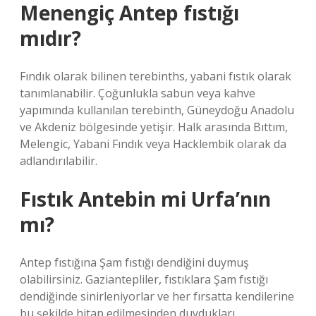
Menengiç Antep fıstığı
mıdır?
Fındık olarak bilinen terebinths, yabani fıstık olarak
tanımlanabilir. Çoğunlukla sabun veya kahve
yapımında kullanılan terebinth, Güneydoğu Anadolu
ve Akdeniz bölgesinde yetişir. Halk arasında Bıttım,
Melengic, Yabani Fındık veya Hacklembik olarak da
adlandırılabilir.
Fıstık Antebin mi Urfa’nın
mı?
Antep fıstığına Şam fıstığı dendiğini duymuş
olabilirsiniz. Gaziantepliler, fıstıklara Şam fıstığı
dendiğinde sinirleniyorlar ve her fırsatta kendilerine
bu şekilde hitap edilmesinden duydukları