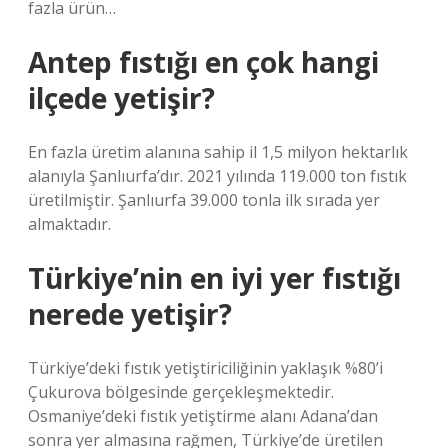
fazla ürün…
Antep fıstığı en çok hangi
ilçede yetişir?
En fazla üretim alanına sahip il 1,5 milyon hektarlık
alanıyla Şanlıurfa’dır. 2021 yılında 119.000 ton fıstık
üretilmiştir. Şanlıurfa 39.000 tonla ilk sırada yer
almaktadır.
Türkiye’nin en iyi yer fıstığı
nerede yetişir?
Türkiye’deki fıstık yetiştiriciliğinin yaklaşık %80’i
Çukurova bölgesinde gerçekleşmektedir.
Osmaniye’deki fıstık yetiştirme alanı Adana’dan
sonra yer almasına rağmen, Türkiye’de üretilen