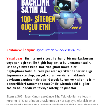
Reklam ve İletişim:
Skype: live:.cid.575569c608265c69
Yasal Uyarı:
Bu internet sitesi, herhangi bir marka, kurum
veya şahıs şirketi ile hiçbir bağlantısı bulunmamaktadır.
Sitede yalnızca kendi hazırladığımız makaleler
paylaşılmaktadır. Burada yer alan içerikler haber niteliği
taşımamakta olup, gerçek kurum ve kişiler hakkında
paylaşım yapılmamaktadır. Gerçek kurum ve kişiler ile isim
benzerlikleri tamamen tesadüfidir. Sitemizdeki bilgiler
taslak halindedir ve tavsiye niteliği taşımazlar.
Sitemiz, 5651 Sayılı Kanun gereğince Bilgi Teknolojileri ve İletişim
Kurumu (BTK) tarafından onaylanmış bir Yer Sağlayıcı olarak hizmet
vermektedir. Bu nedenle, sitedeki içerikleri proaktif olarak denetleme