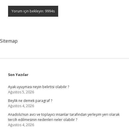
Sitemap
Sidebar
Son Yazılar
Ayak uyuşması neyin belirtisi olabilir ?
Ağustos 5, 2026
Beylik ne demek paragraf ?
Ağustos 4, 2026
Anadolu’nun avcı ve toplayıcı insanlar tarafından yerleşim yeri olarak
tercih edilmesinin nedenleri neler olabilir ?
Ağustos 4, 2026