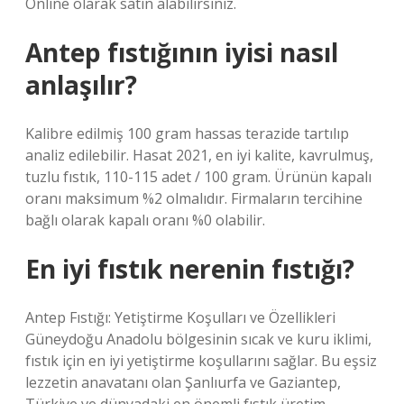
Online olarak satın alabilirsiniz.
Antep fıstığının iyisi nasıl
anlaşılır?
Kalibre edilmiş 100 gram hassas terazide tartılıp
analiz edilebilir. Hasat 2021, en iyi kalite, kavrulmuş,
tuzlu fıstık, 110-115 adet / 100 gram. Ürünün kapalı
oranı maksimum %2 olmalıdır. Firmaların tercihine
bağlı olarak kapalı oranı %0 olabilir.
En iyi fıstık nerenin fıstığı?
Antep Fıstığı: Yetiştirme Koşulları ve Özellikleri
Güneydoğu Anadolu bölgesinin sıcak ve kuru iklimi,
fıstık için en iyi yetiştirme koşullarını sağlar. Bu eşsiz
lezzetin anavatanı olan Şanlıurfa ve Gaziantep,