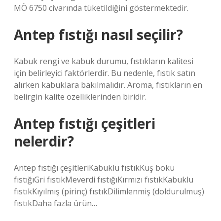
MÖ 6750 civarında tüketildiğini göstermektedir.
Antep fıstığı nasıl seçilir?
Kabuk rengi ve kabuk durumu, fıstıkların kalitesi
için belirleyici faktörlerdir. Bu nedenle, fıstık satın
alırken kabuklara bakılmalıdır. Aroma, fıstıkların en
belirgin kalite özelliklerinden biridir.
Antep fıstığı çeşitleri
nelerdir?
Antep fıstığı çeşitleriKabuklu fıstıkKuş boku
fıstığıGri fıstıkMeverdi fıstığıKırmızı fıstıkKabuklu
fıstıkKıyılmış (pirinç) fıstıkDilimlenmiş (doldurulmuş)
fıstıkDaha fazla ürün…