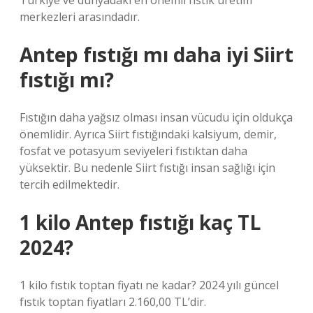
Türkiye ve dünyadaki en önemli fıstık üretim
merkezleri arasındadır.
Antep fıstığı mı daha iyi Siirt
fıstığı mı?
Fıstığın daha yağsız olması insan vücudu için oldukça
önemlidir. Ayrıca Siirt fıstığındaki kalsiyum, demir,
fosfat ve potasyum seviyeleri fıstıktan daha
yüksektir. Bu nedenle Siirt fıstığı insan sağlığı için
tercih edilmektedir.
1 kilo Antep fıstığı kaç TL
2024?
1 kilo fıstık toptan fiyatı ne kadar? 2024 yılı güncel
fıstık toptan fiyatları 2.160,00 TL’dir.