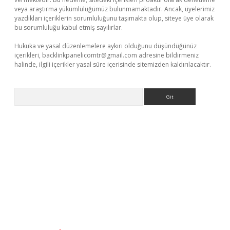
veya araştırma yükümlülüğümüz bulunmamaktadır. Ancak, üyelerimiz
yazdıkları içeriklerin sorumluluğunu taşımakta olup, siteye üye olarak
bu sorumluluğu kabul etmiş sayılırlar.
Hukuka ve yasal düzenlemelere aykırı olduğunu düşündüğünüz
içerikleri,
backlinkpanelicomtr@gmail.com
adresine bildirmeniz
halinde, ilgili içerikler yasal süre içerisinde sitemizden kaldırılacaktır.
Arama
xbet güncel