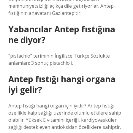
memnuniyetsizliği açıkça dile getiriyorlar. Antep
fıstığının anavatanı Gaziantep’tir.
Yabancılar Antep fıstığına
ne diyor?
“pistachio” teriminin İngilizce Türkçe Sözlükte
anlamları: 3 sonuç pistachio i.
Antep fıstığı hangi organa
iyi gelir?
Antep fıstığı hangi organ için iyidir? Antep fıstığı
özellikle kalp sağlığı üzerinde olumlu etkilere sahip
olabilir. Yüksek E vitamini içeriği, kardiyovasküler
sağlığı destekleyen antioksidan özelliklere sahiptir.