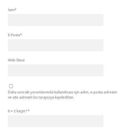
İsim*
E-Posta*
Web Sitesi
Daha sonraki yorumlarımda kullanılması için adım, e-posta adresim
ve site adresim bu tarayıcıya kaydedilsin.
6 + 2 kaçtır?
*