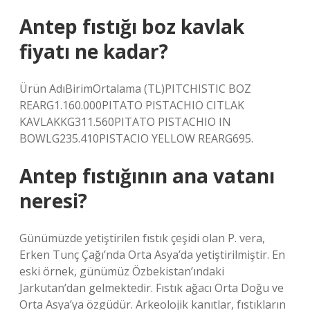
Antep fıstığı boz kavlak
fiyatı ne kadar?
Ürün AdıBirimOrtalama (TL)PITCHISTIC BOZ
REARG1.160.000PITATO PISTACHIO CITLAK
KAVLAKKG311.560PITATO PISTACHIO IN
BOWLG235.410PISTACIO YELLOW REARG695.
Antep fıstığının ana vatanı
neresi?
Günümüzde yetiştirilen fıstık çeşidi olan P. vera,
Erken Tunç Çağı’nda Orta Asya’da yetiştirilmiştir. En
eski örnek, günümüz Özbekistan’ındaki
Jarkutan’dan gelmektedir. Fıstık ağacı Orta Doğu ve
Orta Asya’ya özgüdür. Arkeolojik kanıtlar, fıstıkların