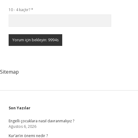
10 - 4 kaçtır?
*
Sitemap
Sidebar
Son Yazılar
Engelli çocuklara nasıl davranmalıyız ?
Ağustos 6, 2026
Kur’an’ın önemi nedir ?