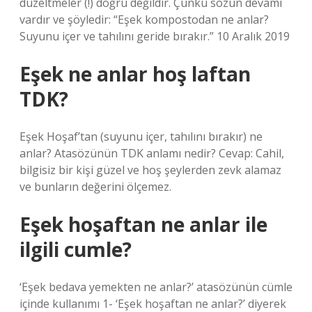
düzeltmeler (!) doğru değildir. Çünkü sözün devamı
vardır ve şöyledir: “Eşek kompostodan ne anlar?
Suyunu içer ve tahılını geride bırakır.” 10 Aralık 2019
Eşek ne anlar hoş laftan
TDK?
Eşek Hoşaf’tan (suyunu içer, tahılını bırakır) ne
anlar? Atasözünün TDK anlamı nedir? Cevap: Cahil,
bilgisiz bir kişi güzel ve hoş şeylerden zevk alamaz
ve bunların değerini ölçemez.
Eşek hoşaftan ne anlar ile
ilgili cumle?
‘Eşek bedava yemekten ne anlar?’ atasözünün cümle
içinde kullanımı 1- ‘Eşek hoşaftan ne anlar?’ diyerek