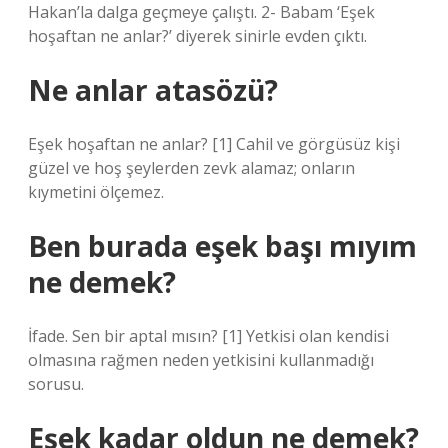
Hakan’la dalga geçmeye çalıştı. 2- Babam ‘Eşek
hoşaftan ne anlar?’ diyerek sinirle evden çıktı.
Ne anlar atasözü?
Eşek hoşaftan ne anlar? [1] Cahil ve görgüsüz kişi
güzel ve hoş şeylerden zevk alamaz; onların
kıymetini ölçemez.
Ben burada eşek başı mıyım
ne demek?
İfade. Sen bir aptal mısın? [1] Yetkisi olan kendisi
olmasına rağmen neden yetkisini kullanmadığı
sorusu.
Eşek kadar oldun ne demek?