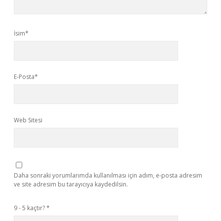
İsim*
E-Posta*
Web Sitesi
Daha sonraki yorumlarımda kullanılması için adım, e-posta adresim
ve site adresim bu tarayıcıya kaydedilsin.
9 - 5 kaçtır?
*