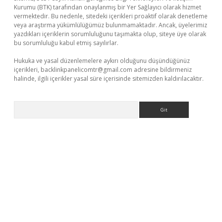
Kurumu (BTK) tarafından onaylanmış bir Yer Sağlayıcı olarak hizmet
vermektedir. Bu nedenle, sitedeki içerikleri proaktif olarak denetleme
veya araştırma yükümlülüğümüz bulunmamaktadır. Ancak, üyelerimiz
yazdıkları içeriklerin sorumluluğunu taşımakta olup, siteye üye olarak
bu sorumluluğu kabul etmiş sayılırlar.
Hukuka ve yasal düzenlemelere aykırı olduğunu düşündüğünüz
içerikleri,
backlinkpanelicomtr@gmail.com
adresine bildirmeniz
halinde, ilgili içerikler yasal süre içerisinde sitemizden kaldırılacaktır.
Arama
bet güncel