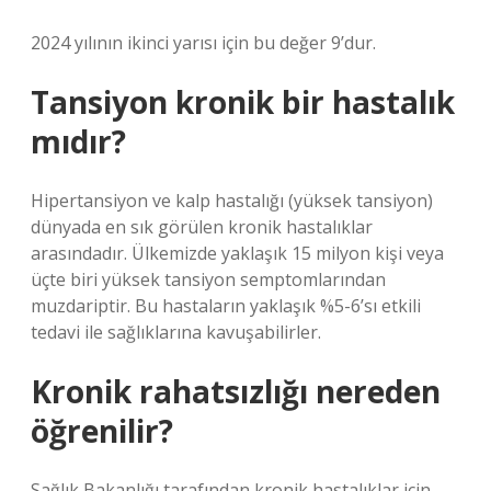
2024 yılının ikinci yarısı için bu değer 9’dur.
Tansiyon kronik bir hastalık
mıdır?
Hipertansiyon ve kalp hastalığı (yüksek tansiyon)
dünyada en sık görülen kronik hastalıklar
arasındadır. Ülkemizde yaklaşık 15 milyon kişi veya
üçte biri yüksek tansiyon semptomlarından
muzdariptir. Bu hastaların yaklaşık %5-6’sı etkili
tedavi ile sağlıklarına kavuşabilirler.
Kronik rahatsızlığı nereden
öğrenilir?
Sağlık Bakanlığı tarafından kronik hastalıklar için