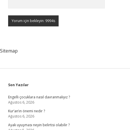
Sitemap
Sidebar
Son Yazılar
Engelli çocuklara nasıl davranmalıyız ?
Ağustos 6, 2026
Kur’an’ın önemi nedir ?
Ağustos 6, 2026
Ayak uyuşması neyin belirtisi olabilir ?