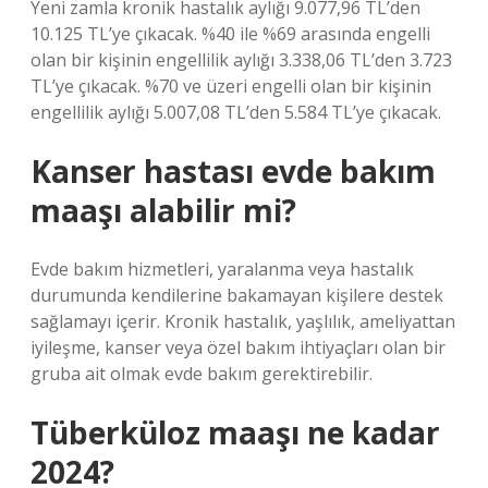
Yeni zamla kronik hastalık aylığı 9.077,96 TL’den
10.125 TL’ye çıkacak. %40 ile %69 arasında engelli
olan bir kişinin engellilik aylığı 3.338,06 TL’den 3.723
TL’ye çıkacak. %70 ve üzeri engelli olan bir kişinin
engellilik aylığı 5.007,08 TL’den 5.584 TL’ye çıkacak.
Kanser hastası evde bakım
maaşı alabilir mi?
Evde bakım hizmetleri, yaralanma veya hastalık
durumunda kendilerine bakamayan kişilere destek
sağlamayı içerir. Kronik hastalık, yaşlılık, ameliyattan
iyileşme, kanser veya özel bakım ihtiyaçları olan bir
gruba ait olmak evde bakım gerektirebilir.
Tüberküloz maaşı ne kadar
2024?