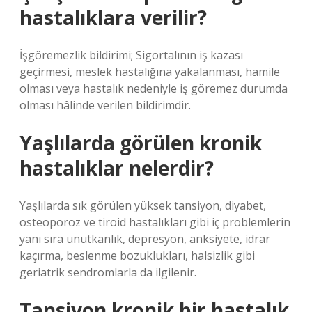
hastalıklara verilir?
İşgöremezlik bildirimi; Sigortalının iş kazası
geçirmesi, meslek hastalığına yakalanması, hamile
olması veya hastalık nedeniyle iş göremez durumda
olması hâlinde verilen bildirimdir.
Yaşlılarda görülen kronik
hastalıklar nelerdir?
Yaşlılarda sık görülen yüksek tansiyon, diyabet,
osteoporoz ve tiroid hastalıkları gibi iç problemlerin
yanı sıra unutkanlık, depresyon, anksiyete, idrar
kaçırma, beslenme bozuklukları, halsizlik gibi
geriatrik sendromlarla da ilgilenir.
Tansiyon kronik bir hastalık