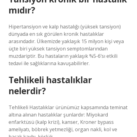
mıdır?
Hipertansiyon ve kalp hastalığı (yüksek tansiyon)
dünyada en sık görülen kronik hastalıklar
arasındadır. Ülkemizde yaklaşık 15 milyon kişi veya
üçte biri yüksek tansiyon semptomlarından
muzdariptir. Bu hastaların yaklaşık %5-6’sı etkili
tedavi ile sağlıklarına kavuşabilirler.
Tehlikeli hastalıklar
nelerdir?
Tehlikeli Hastalıklar ürünümüz kapsamında teminat
altına alınan hastalıklar şunlardır: Miyokard
enfarktüsü (kalp krizi), kanser, Kroner bypass
ameliyatı, böbrek yetmezliği, organ nakli, kol ve
bacak kaybı, körlük.