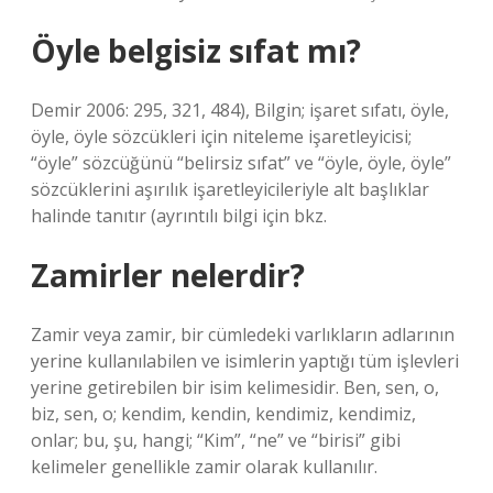
Öyle belgisiz sıfat mı?
Demir 2006: 295, 321, 484), Bilgin; işaret sıfatı, öyle,
öyle, öyle sözcükleri için niteleme işaretleyicisi;
“öyle” sözcüğünü “belirsiz sıfat” ve “öyle, öyle, öyle”
sözcüklerini aşırılık işaretleyicileriyle alt başlıklar
halinde tanıtır (ayrıntılı bilgi için bkz.
Zamirler nelerdir?
Zamir veya zamir, bir cümledeki varlıkların adlarının
yerine kullanılabilen ve isimlerin yaptığı tüm işlevleri
yerine getirebilen bir isim kelimesidir. Ben, sen, o,
biz, sen, o; kendim, kendin, kendimiz, kendimiz,
onlar; bu, şu, hangi; “Kim”, “ne” ve “birisi” gibi
kelimeler genellikle zamir olarak kullanılır.