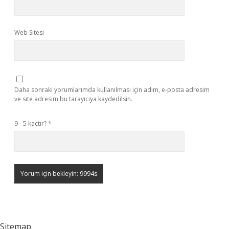
Web Sitesi
Daha sonraki yorumlarımda kullanılması için adım, e-posta adresim
ve site adresim bu tarayıcıya kaydedilsin.
9 - 5 kaçtır?
*
Sitemap