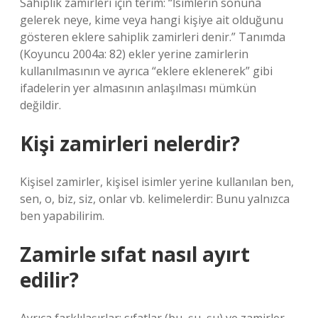
Sahiplik zamirleri için terim: “İsimlerin sonuna
gelerek neye, kime veya hangi kişiye ait olduğunu
gösteren eklere sahiplik zamirleri denir.” Tanımda
(Koyuncu 2004a: 82) ekler yerine zamirlerin
kullanılmasının ve ayrıca “eklere eklenerek” gibi
ifadelerin yer almasının anlaşılması mümkün
değildir.
Kişi zamirleri nelerdir?
Kişisel zamirler, kişisel isimler yerine kullanılan ben,
sen, o, biz, siz, onlar vb. kelimelerdir: Bunu yalnızca
ben yapabilirim.
Zamirle sıfat nasıl ayırt
edilir?