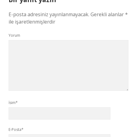
E-posta adresiniz yayınlanmayacak.
Gerekli alanlar
*
ile işaretlenmişlerdir
Yorum
İsim*
E-Posta*