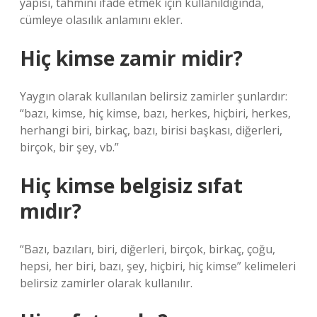
yapısı, tahmini ifade etmek için kullanıldığında,
cümleye olasılık anlamını ekler.
Hiç kimse zamir midir?
Yaygın olarak kullanılan belirsiz zamirler şunlardır:
“bazı, kimse, hiç kimse, bazı, herkes, hiçbiri, herkes,
herhangi biri, birkaç, bazı, birisi başkası, diğerleri,
birçok, bir şey, vb.”
Hiç kimse belgisiz sıfat
mıdır?
“Bazı, bazıları, biri, diğerleri, birçok, birkaç, çoğu,
hepsi, her biri, bazı, şey, hiçbiri, hiç kimse” kelimeleri
belirsiz zamirler olarak kullanılır.