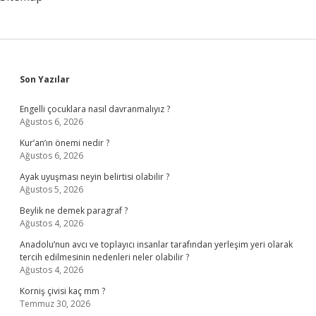
Sidebar
Son Yazılar
Engelli çocuklara nasıl davranmalıyız ?
Ağustos 6, 2026
Kur’an’ın önemi nedir ?
Ağustos 6, 2026
Ayak uyuşması neyin belirtisi olabilir ?
Ağustos 5, 2026
Beylik ne demek paragraf ?
Ağustos 4, 2026
Anadolu’nun avcı ve toplayıcı insanlar tarafından yerleşim yeri olarak
tercih edilmesinin nedenleri neler olabilir ?
Ağustos 4, 2026
Korniş çivisi kaç mm ?
Temmuz 30, 2026