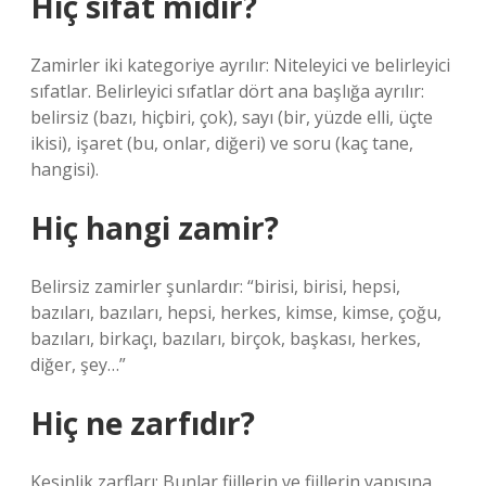
Hiç sıfat mıdır?
Zamirler iki kategoriye ayrılır: Niteleyici ve belirleyici
sıfatlar. Belirleyici sıfatlar dört ana başlığa ayrılır:
belirsiz (bazı, hiçbiri, çok), sayı (bir, yüzde elli, üçte
ikisi), işaret (bu, onlar, diğeri) ve soru (kaç tane,
hangisi).
Hiç hangi zamir?
Belirsiz zamirler şunlardır: “birisi, birisi, hepsi,
bazıları, bazıları, hepsi, herkes, kimse, kimse, çoğu,
bazıları, birkaçı, bazıları, birçok, başkası, herkes,
diğer, şey…”
Hiç ne zarfıdır?
Kesinlik zarfları: Bunlar fiillerin ve fiillerin yapısına