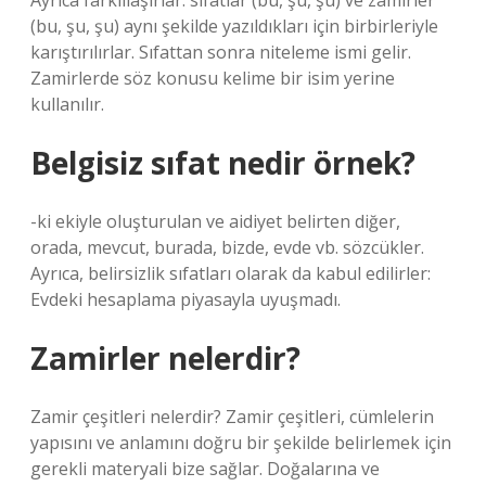
Ayrıca farklılaşırlar: sıfatlar (bu, şu, şu) ve zamirler
(bu, şu, şu) aynı şekilde yazıldıkları için birbirleriyle
karıştırılırlar. Sıfattan sonra niteleme ismi gelir.
Zamirlerde söz konusu kelime bir isim yerine
kullanılır.
Belgisiz sıfat nedir örnek?
-ki ekiyle oluşturulan ve aidiyet belirten diğer,
orada, mevcut, burada, bizde, evde vb. sözcükler.
Ayrıca, belirsizlik sıfatları olarak da kabul edilirler:
Evdeki hesaplama piyasayla uyuşmadı.
Zamirler nelerdir?
Zamir çeşitleri nelerdir? Zamir çeşitleri, cümlelerin
yapısını ve anlamını doğru bir şekilde belirlemek için
gerekli materyali bize sağlar. Doğalarına ve