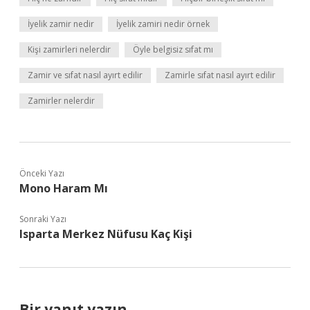
İyelik zamir nedir
İyelik zamiri nedir örnek
Kişi zamirleri nelerdir
Öyle belgisiz sıfat mı
Zamir ve sıfat nasıl ayırt edilir
Zamirle sıfat nasıl ayırt edilir
Zamirler nelerdir
Önceki Yazı
Mono Haram Mı
Sonraki Yazı
Isparta Merkez Nüfusu Kaç Kişi
Bir yanıt yazın