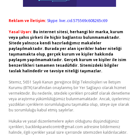
Reklam ve İletişim:
Skype: live:.cid.575569c608265c69
Yasal Uyarı:
Bu internet sitesi, herhangi bir marka, kurum
veya şahıs şirketi ile hiçbir bağlantısı bulunmamaktadır.
Sitede yalnızca kendi hazırladığımız makaleler
paylaşılmaktadır. Burada yer alan içerikler haber niteliği
taşımamakta olup, gerçek kurum ve kişiler hakkında
paylaşım yapılmamaktadır. Gerçek kurum ve kişiler ile isim
benzerlikleri tamamen tesadüfidir. Sitemizdeki bilgiler
taslak halindedir ve tavsiye niteliği taşımazlar.
Sitemiz, 5651 Sayılı Kanun gereğince Bilgi Teknolojileri ve İletişim
Kurumu (BTK) tarafından onaylanmış bir Yer Sağlayıcı olarak hizmet
vermektedir. Bu nedenle, sitedeki içerikleri proaktif olarak denetleme
veya araştırma yükümlülüğümüz bulunmamaktadır. Ancak, üyelerimiz
yazdıkları içeriklerin sorumluluğunu taşımakta olup, siteye üye olarak
bu sorumluluğu kabul etmiş sayılırlar.
Hukuka ve yasal düzenlemelere aykırı olduğunu düşündüğünüz
içerikleri,
backlinkpanelicomtr@gmail.com
adresine bildirmeniz
halinde, ilgili içerikler yasal süre içerisinde sitemizden kaldırılacaktır.