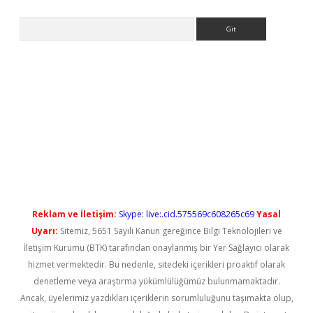
Arama
exbet güncel
Reklam ve İletişim:
Skype: live:.cid.575569c608265c69
Yasal
Uyarı:
Sitemiz, 5651 Sayılı Kanun gereğince Bilgi Teknolojileri ve
İletişim Kurumu (BTK) tarafından onaylanmış bir Yer Sağlayıcı olarak
hizmet vermektedir. Bu nedenle, sitedeki içerikleri proaktif olarak
denetleme veya araştırma yükümlülüğümüz bulunmamaktadır.
Ancak, üyelerimiz yazdıkları içeriklerin sorumluluğunu taşımakta olup,