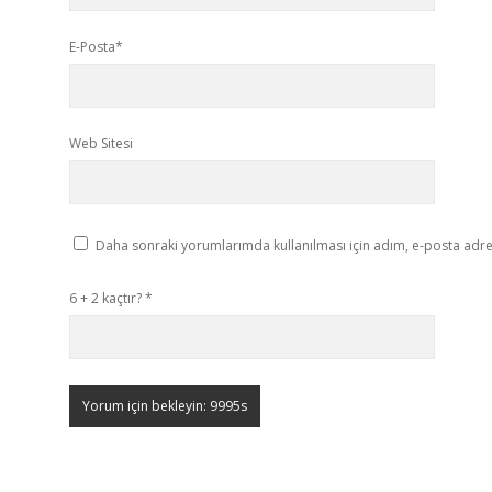
E-Posta*
Web Sitesi
Daha sonraki yorumlarımda kullanılması için adım, e-posta adres
6 + 2 kaçtır?
*