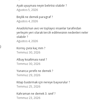
Ayak uyuşması neyin belirtisi olabilir ?
Ağustos 5, 2026
Beylik ne demek paragraf ?
Ağustos 4, 2026
Anadolu’nun avcı ve toplayıcı insanlar tarafından
yerleşim yeri olarak tercih edilmesinin nedenleri neler
olabilir ?
Ağustos 4, 2026
ş
Korniş çivisi kaç mm ?
Temmuz 30, 2026
Albay kısaltması nasıl ?
Temmuz 30, 2026
Yunanca şerefe ne demek ?
Temmuz 29, 2026
Kitap bastırmak için nereye başvurulur ?
Temmuz 25, 2026
Kahraman ne demek 3. sınıf ?
Temmuz 23, 2026