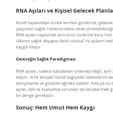
RNA Aşıları ve Kişisel Gelecek Planla
Kendi hayatımdan örnek vermek gerekirse, gelecekte
çalışırken sağlık risklerini daha rahat yönetebileceğ
RNA aşıları sayesinde yeni virüs türlerine karşı hız
ülkenin sağlık altyapısı farklı olursa? Ya aşıların m
kaygılı kılıyor.
Geleceğin Sağlık Paradigması
RNA aşıları, sadece hastalıkları önlemeyi değil, ayn
ediyor. Artık bireyler kendi bağışıklık sistemlerini da
danışmanlık ve gözetim ağırlıklı olabilir. Ama ya bu t
aşılar, etik ve toplumsal sorunları da beraberinde g
bir denge gerekiyor.
Sonuç: Hem Umut Hem Kaygı