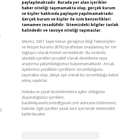
paylaşılmaktadır. Burada yer alan içerikler
haber niteliği taşımamakta olup, gerçek kurum
ve kişiler hakkında paylaşım yapılmamaktadır.
Gerçek kurum ve kişiler ile isim benzerlikleri
tamamen tesadüfidir. Sitemizdeki bilgiler taslak
halindedir ve tavsiye niteliği taşımazlar.
;
Sitemiz, 5651 Sayılı Kanun gereğince Bilgi Teknolojileri
ve İletişim Kurumu (BTK) tarafından onaylanmış bir Yer
Sağlayıcı olarak hizmet vermektedir. Bu nedenle,
sitedeki içerikleri proaktif olarak denetleme veya
araştırma yükümlülüğümüz bulunmamaktadır. Ancak,
üyelerimiz yazdıkları içeriklerin sorumluluğunu
taşımakta olup, siteye üye olarak bu sorumluluğu kabul
etmiş sayılırlar.
Hukuka ve yasal düzenlemelere aykırı olduğunu
düşündüğünüz içerikleri,
backlinkpanelicomtr@gmail.com
adresine bildirmeniz
halinde, ilgili içerikler yasal süre içerisinde sitemizden
i
kaldırılacaktır.
Arama