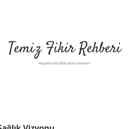
Temiz Fikir Rehberi
Hayatına ferahlık katan öneriler!
Sağlık Vizyonu