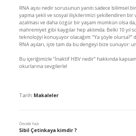
RNA aşısı nedir sorusunun yanıtı sadece bilimsel bir
yapma şekli ve sosyal ilişkilerimizi şekillendiren bi
azalması ve daha özgür bir yaşam mümkün olsa da, tek
mahremiyet gibi kaygılar hep aklımda. Belki 10 yıl 
teknolojiyi konuşuyor olacağım: “Ya şöyle olursa?”
RNA aşıları, işte tam da bu dengeyi bize sunuyor: u
Bu içeriğimizle “İnaktif HBV nedir” hakkında kapsam
okurlarına sevgilerle!
Tarih:
Makaleler
Önceki Yazı
Sibil Çetinkaya kimdir ?