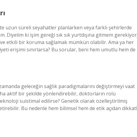
rı
 uzun süreli seyahatler planlarken veya farklı şehirlerde
im. Diyelim ki işim gereği sık sık yurtdışına gitmem gerekiyor
lı ve etkili bir koruma sağlamak mümkün olabilir. Ama ya her
aliyeti erişimi sınırlarsa? Bu sorular, beni hem umutlu hem de
ı zamanda geleceğin sağlık paradigmalarını değiştirmeyi vaat
ha aktif bir şekilde yönlendirebilir, doktorların rolü
eknoloji suistimal edilirse? Genetik olarak özelleştirilmiş
etirebilir. Bu nedenle hem bilimsel hem de etik açıdan dikkatl