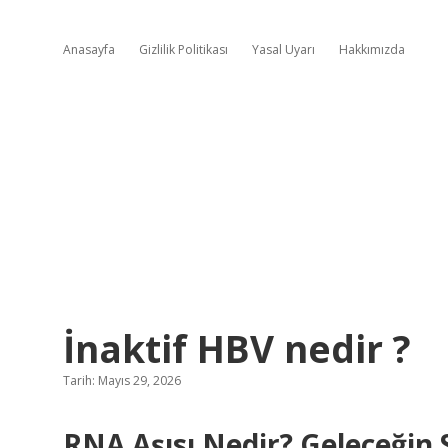
Anasayfa
Gizlilik Politikası
Yasal Uyarı
Hakkımızda
İnaktif HBV nedir ?
Tarih: Mayıs 29, 2026
RNA Aşısı Nedir? Geleceğin 