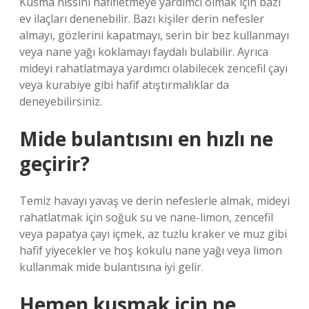
Kusma hissini hafifletmeye yardımcı olmak için bazı
ev ilaçları denenebilir. Bazı kişiler derin nefesler
almayı, gözlerini kapatmayı, serin bir bez kullanmayı
veya nane yağı koklamayı faydalı bulabilir. Ayrıca
mideyi rahatlatmaya yardımcı olabilecek zencefil çayı
veya kurabiye gibi hafif atıştırmalıklar da
deneyebilirsiniz.
Mide bulantısını en hızlı ne
geçirir?
Temiz havayı yavaş ve derin nefeslerle almak, mideyi
rahatlatmak için soğuk su ve nane-limon, zencefil
veya papatya çayı içmek, az tuzlu kraker ve muz gibi
hafif yiyecekler ve hoş kokulu nane yağı veya limon
kullanmak mide bulantısına iyi gelir.
Hemen kusmak için ne