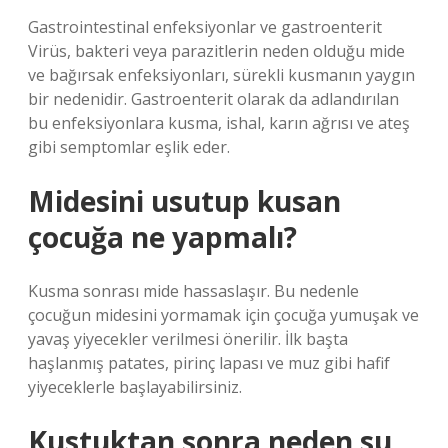
Gastrointestinal enfeksiyonlar ve gastroenterit
Virüs, bakteri veya parazitlerin neden olduğu mide
ve bağırsak enfeksiyonları, sürekli kusmanın yaygın
bir nedenidir. Gastroenterit olarak da adlandırılan
bu enfeksiyonlara kusma, ishal, karın ağrısı ve ateş
gibi semptomlar eşlik eder.
Midesini usutup kusan
çocuğa ne yapmalı?
Kusma sonrası mide hassaslaşır. Bu nedenle
çocuğun midesini yormamak için çocuğa yumuşak ve
yavaş yiyecekler verilmesi önerilir. İlk başta
haşlanmış patates, pirinç lapası ve muz gibi hafif
yiyeceklerle başlayabilirsiniz.
Kustuktan sonra neden su