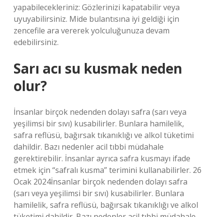
yapabilecekleriniz: Gözlerinizi kapatabilir veya
uyuyabilirsiniz. Mide bulantısına iyi geldiği için
zencefile ara vererek yolculuğunuza devam
edebilirsiniz.
Sarı acı su kusmak neden
olur?
İnsanlar birçok nedenden dolayı safra (sarı veya
yeşilimsi bir sıvı) kusabilirler. Bunlara hamilelik,
safra reflüsü, bağırsak tıkanıklığı ve alkol tüketimi
dahildir. Bazı nedenler acil tıbbi müdahale
gerektirebilir. İnsanlar ayrıca safra kusmayı ifade
etmek için “safralı kusma” terimini kullanabilirler. 26
Ocak 2024İnsanlar birçok nedenden dolayı safra
(sarı veya yeşilimsi bir sıvı) kusabilirler. Bunlara
hamilelik, safra reflüsü, bağırsak tıkanıklığı ve alkol
tüketimi dahildir. Bazı nedenler acil tıbbi müdahale