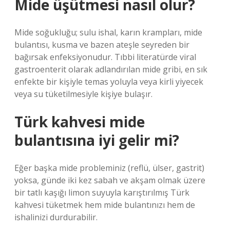
Mide üşütmesi nasıl olur?
Mide soğukluğu; sulu ishal, karın krampları, mide
bulantısı, kusma ve bazen ateşle seyreden bir
bağırsak enfeksiyonudur. Tıbbi literatürde viral
gastroenterit olarak adlandırılan mide gribi, en sık
enfekte bir kişiyle temas yoluyla veya kirli yiyecek
veya su tüketilmesiyle kişiye bulaşır.
Türk kahvesi mide
bulantısına iyi gelir mi?
Eğer başka mide probleminiz (reflü, ülser, gastrit)
yoksa, günde iki kez sabah ve akşam olmak üzere
bir tatlı kaşığı limon suyuyla karıştırılmış Türk
kahvesi tüketmek hem mide bulantınızı hem de
ishalinizi durdurabilir.