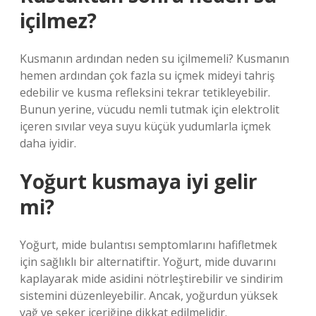
içilmez?
Kusmanın ardından neden su içilmemeli? Kusmanın
hemen ardından çok fazla su içmek mideyi tahriş
edebilir ve kusma refleksini tekrar tetikleyebilir.
Bunun yerine, vücudu nemli tutmak için elektrolit
içeren sıvılar veya suyu küçük yudumlarla içmek
daha iyidir.
Yoğurt kusmaya iyi gelir
mi?
Yoğurt, mide bulantısı semptomlarını hafifletmek
için sağlıklı bir alternatiftir. Yoğurt, mide duvarını
kaplayarak mide asidini nötrleştirebilir ve sindirim
sistemini düzenleyebilir. Ancak, yoğurdun yüksek
yağ ve şeker içeriğine dikkat edilmelidir.