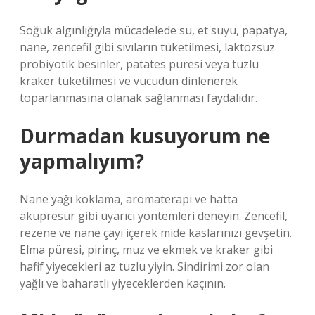
Soğuk algınlığıyla mücadelede su, et suyu, papatya,
nane, zencefil gibi sıvıların tüketilmesi, laktozsuz
probiyotik besinler, patates püresi veya tuzlu
kraker tüketilmesi ve vücudun dinlenerek
toparlanmasına olanak sağlanması faydalıdır.
Durmadan kusuyorum ne
yapmalıyım?
Nane yağı koklama, aromaterapi ve hatta
akupresür gibi uyarıcı yöntemleri deneyin. Zencefil,
rezene ve nane çayı içerek mide kaslarınızı gevşetin.
Elma püresi, pirinç, muz ve ekmek ve kraker gibi
hafif yiyecekleri az tuzlu yiyin. Sindirimi zor olan
yağlı ve baharatlı yiyeceklerden kaçının.