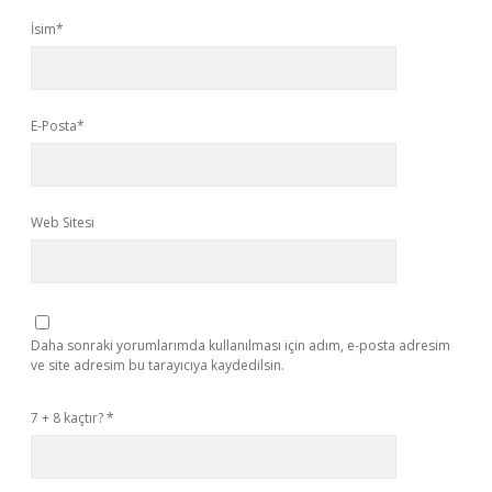
İsim*
E-Posta*
Web Sitesi
Daha sonraki yorumlarımda kullanılması için adım, e-posta adresim
ve site adresim bu tarayıcıya kaydedilsin.
7 + 8 kaçtır?
*