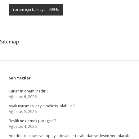
Sitemap
Sidebar
Son Yazılar
Kur’an’ın önemi nedir ?
Ağustos 6, 2026
Ayak uyuşması neyin belirtisi olabilir ?
Ağustos 5, 2026
Beylik ne demek paragraf ?
Ağustos 4, 2026
Anadolu’nun avcı ve toplayıcı insanlar tarafından yerleşim yeri olarak