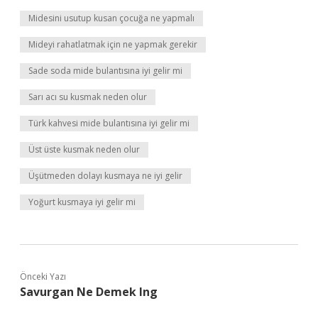
Midesini usutup kusan çocuğa ne yapmalı
Mideyi rahatlatmak için ne yapmak gerekir
Sade soda mide bulantısına iyi gelir mi
Sarı acı su kusmak neden olur
Türk kahvesi mide bulantısına iyi gelir mi
Üst üste kusmak neden olur
Üşütmeden dolayı kusmaya ne iyi gelir
Yoğurt kusmaya iyi gelir mi
Önceki Yazı
Savurgan Ne Demek Ing