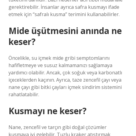
gerektirebilir. İnsanlar ayrıca safra kusmayı ifade
etmek için “safralı kusma” terimini kullanabilirler.
Mide üşütmesini anında ne
keser?
Öncelikle, su içmek mide gribi semptomlarını
hafifletmeye ve susuz kalmamanızı sağlamaya
yardımcı olabilir. Ancak, çok soğuk veya karbonatlı
içeceklerden kaçının. Ayrıca, taze zencefil çayı veya
nane çayı gibi bitki çayları içmek sindirim sistemini
rahatlatabilir.
Kusmayı ne keser?
Nane, zencefil ve tarçın gibi doğal çözümler
kusmaya iyi gelebilir. Tuzlu kraker atıştırmak