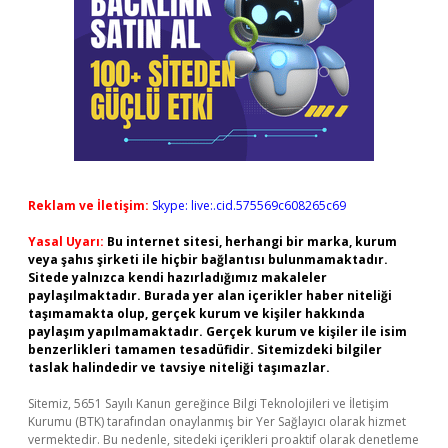
Reklam ve İletişim:
Skype: live:.cid.575569c608265c69
Yasal Uyarı:
Bu internet sitesi, herhangi bir marka, kurum
veya şahıs şirketi ile hiçbir bağlantısı bulunmamaktadır.
Sitede yalnızca kendi hazırladığımız makaleler
paylaşılmaktadır. Burada yer alan içerikler haber niteliği
taşımamakta olup, gerçek kurum ve kişiler hakkında
paylaşım yapılmamaktadır. Gerçek kurum ve kişiler ile isim
benzerlikleri tamamen tesadüfidir. Sitemizdeki bilgiler
taslak halindedir ve tavsiye niteliği taşımazlar.
Sitemiz, 5651 Sayılı Kanun gereğince Bilgi Teknolojileri ve İletişim
Kurumu (BTK) tarafından onaylanmış bir Yer Sağlayıcı olarak hizmet
vermektedir. Bu nedenle, sitedeki içerikleri proaktif olarak denetleme