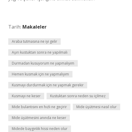
Tarih:
Makaleler
Araba tutmasına ne iyi gelir
Aşırı kustuktan sonra ne yapılmalı
Durmadan kusuyorum ne yapmalıyım
Hemen kusmak için ne yapmalıyım
Kusmayı durdurmak için ne yapmak gerekir
Kusmayı ne keser
Kustuktan sonra neden su içilmez
Mide bulantısını en hızlı ne geçirir
Mide üşütmesi nasıl olur
Mide üşütmesini anında ne keser
Midede baygınlık hissi neden olur