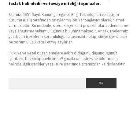
taslak halindedir ve tavsiye niteliği taşımazlar.
Sitemiz, 5651 Sayılı Kanun gereğince Bilgi Teknolojileri ve İletişim
Kurumu (BTK) tarafından onaylanmış bir Yer Sağlayıcı olarak hizmet
vermektedir. Bu nedenle, sitedeki içerikleri proaktif olarak denetleme
veya araştırma yükümlülüğümüz bulunmamaktadır. Ancak, üyelerimiz
yazdıkları içeriklerin sorumluluğunu taşımakta olup, siteye üye olarak
bu sorumluluğu kabul etmiş sayılırlar.
Hukuka ve yasal düzenlemelere aykırı olduğunu düşündüğünüz
içerikleri,
backlinkpanelicomtr@gmail.com
adresine bildirmeniz
halinde, ilgili içerikler yasal süre içerisinde sitemizden kaldırılacaktır.
Arama
xbet güncel