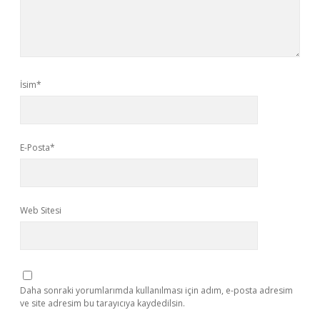
İsim*
E-Posta*
Web Sitesi
Daha sonraki yorumlarımda kullanılması için adım, e-posta adresim
ve site adresim bu tarayıcıya kaydedilsin.