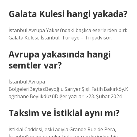
Galata Kulesi hangi yakada?
İstanbul Avrupa Yakası’ndaki başlıca eserlerden biri:
Galata Kulesi, İstanbul, Türkiye – Tripadvisor.
Avrupa yakasında hangi
semtler var?
İstanbul Avrupa
BölgeleriBeytaşBeyoğlu.Sarıyer.Şişli.Fatih.Bakırköy.K
ağıthane.BeylikdüzüDiğer yazılar…•23. Şubat 2024
Taksim ve İstiklal aynı mı?
İstiklal Caddesi, eski adıyla Grande Rue de Pera,
İstanbul’un en popüler buluşma yerlerinden biri,