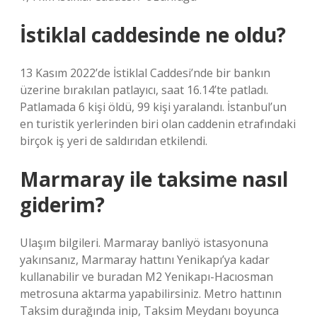
İstiklal caddesinde ne oldu?
13 Kasım 2022’de İstiklal Caddesi’nde bir bankın
üzerine bırakılan patlayıcı, saat 16.14’te patladı.
Patlamada 6 kişi öldü, 99 kişi yaralandı. İstanbul’un
en turistik yerlerinden biri olan caddenin etrafındaki
birçok iş yeri de saldırıdan etkilendi.
Marmaray ile taksime nasıl
giderim?
Ulaşım bilgileri. Marmaray banliyö istasyonuna
yakınsanız, Marmaray hattını Yenikapı’ya kadar
kullanabilir ve buradan M2 Yenikapı-Hacıosman
metrosuna aktarma yapabilirsiniz. Metro hattının
Taksim durağında inip, Taksim Meydanı boyunca