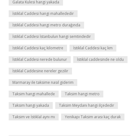
Galata Kulesi hangi yakada
İstiklal Caddesi hangi mahallededir
İstiklal Caddesi hangi metro durağında
İstiklal Caddesi İstanbulun hangi semtindedir
İstiklal Caddesi kaç kilometre
İstiklal Caddesi kaç km
İstiklal Caddesi nerede bulunur
İstiklal caddesinde ne oldu
İstiklal Caddesine nereler gezilir
Marmaray ile taksime nasıl giderim
Taksim hangi mahallede
Taksim hangi metro
Taksim hangi yakada
Taksim Meydanı hangi ilçededir
Taksim ve İstiklal aynı mı
Yenikapı Taksim arası kaç durak