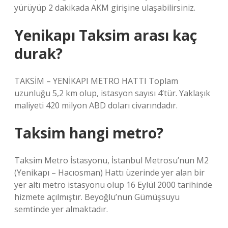
yürüyüp 2 dakikada AKM girişine ulaşabilirsiniz.
Yenikapı Taksim arası kaç
durak?
TAKSİM – YENİKAPI METRO HATTI Toplam
uzunluğu 5,2 km olup, istasyon sayısı 4’tür. Yaklaşık
maliyeti 420 milyon ABD doları civarındadır.
Taksim hangi metro?
Taksim Metro İstasyonu, İstanbul Metrosu’nun M2
(Yenikapı – Hacıosman) Hattı üzerinde yer alan bir
yer altı metro istasyonu olup 16 Eylül 2000 tarihinde
hizmete açılmıştır. Beyoğlu’nun Gümüşsuyu
semtinde yer almaktadır.