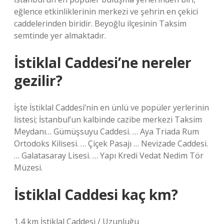
eğlence etkinliklerinin merkezi ve şehrin en çekici
caddelerinden biridir. Beyoğlu ilçesinin Taksim
semtinde yer almaktadır.
İstiklal Caddesi’ne nereler
gezilir?
İşte İstiklal Caddesi’nin en ünlü ve popüler yerlerinin
listesi; İstanbul’un kalbinde cazibe merkezi Taksim
Meydanı… Gümüşsuyu Caddesi. … Aya Triada Rum
Ortodoks Kilisesi. … Çiçek Pasajı … Nevizade Caddesi.
… Galatasaray Lisesi. … Yapı Kredi Vedat Nedim Tör
Müzesi.
İstiklal Caddesi kaç km?
1,4 km İstiklal Caddesi / Uzunluğu