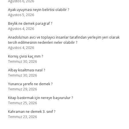
Ağustos 6, 2026
Ayak uyuşması neyin belirtisi olabilir ?
Ağustos 5, 2026
Beylik ne demek paragraf ?
Ağustos 4, 2026
Anadolu’nun avcı ve toplayıcı insanlar tarafından yerleşim yeri olarak
tercih edilmesinin nedenleri neler olabilir ?
Ağustos 4, 2026
Korniş çivisi kaç mm ?
Temmuz 30, 2026
Albay kısaltması nasıl ?
Temmuz 30, 2026
Yunanca şerefe ne demek ?
Temmuz 29, 2026
Kitap bastırmak için nereye başvurulur ?
Temmuz 25, 2026
Kahraman ne demek 3. sınıf ?
Temmuz 23, 2026