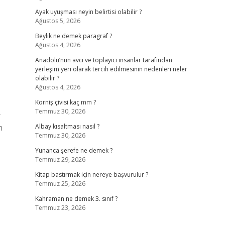
Ayak uyuşması neyin belirtisi olabilir ?
Ağustos 5, 2026
Beylik ne demek paragraf ?
Ağustos 4, 2026
Anadolu’nun avcı ve toplayıcı insanlar tarafından
yerleşim yeri olarak tercih edilmesinin nedenleri neler
olabilir ?
Ağustos 4, 2026
Korniş çivisi kaç mm ?
Temmuz 30, 2026
r
n
Albay kısaltması nasıl ?
Temmuz 30, 2026
Yunanca şerefe ne demek ?
Temmuz 29, 2026
Kitap bastırmak için nereye başvurulur ?
Temmuz 25, 2026
Kahraman ne demek 3. sınıf ?
Temmuz 23, 2026