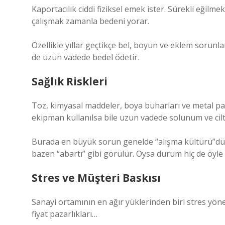
Kaportacılık ciddi fiziksel emek ister. Sürekli eğilm
çalışmak zamanla bedeni yorar.
Özellikle yıllar geçtikçe bel, boyun ve eklem sorunla
de uzun vadede bedel ödetir.
Sağlık Riskleri
Toz, kimyasal maddeler, boya buharları ve metal pa
ekipman kullanılsa bile uzun vadede solunum ve cilt
Burada en büyük sorun genelde “alışma kültürü”dür.
bazen “abartı” gibi görülür. Oysa durum hiç de öyle d
Stres ve Müşteri Baskısı
Sanayi ortamının en ağır yüklerinden biri stres yöneti
fiyat pazarlıkları…