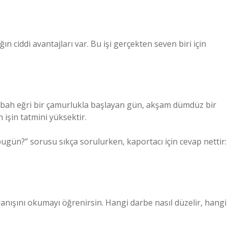
ın ciddi avantajları var. Bu işi gerçekten seven biri için
 Sabah eğri bir çamurlukla başlayan gün, akşam dümdüz bir
işin tatmini yüksektir.
gün?” sorusu sıkça sorulurken, kaportacı için cevap nettir:
vranışını okumayı öğrenirsin. Hangi darbe nasıl düzelir, hangi