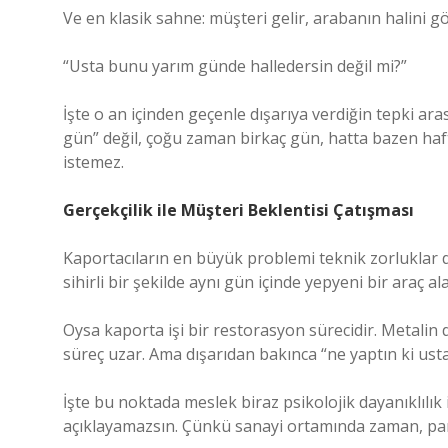
Ve en klasik sahne: müşteri gelir, arabanın halini gö
“Usta bunu yarım günde halledersin değil mi?”
İşte o an içinden geçenle dışarıya verdiğin tepki ar
gün” değil, çoğu zaman birkaç gün, hatta bazen haf
istemez.
Gerçekçilik ile Müşteri Beklentisi Çatışması
Kaportacıların en büyük problemi teknik zorluklar de
sihirli bir şekilde aynı gün içinde yepyeni bir araç a
Oysa kaporta işi bir restorasyon sürecidir. Metalin
süreç uzar. Ama dışarıdan bakınca “ne yaptın ki ust
İşte bu noktada meslek biraz psikolojik dayanıklılık
açıklayamazsın. Çünkü sanayi ortamında zaman, par