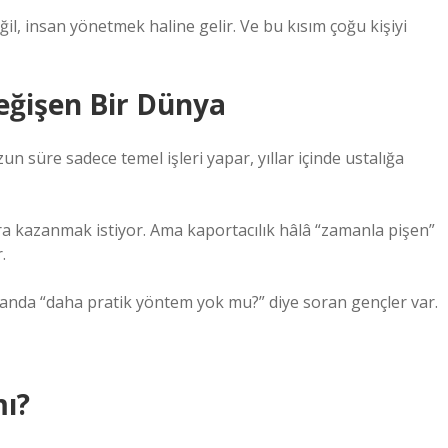
l, insan yönetmek haline gelir. Ve bu kısım çoğu kişiyi
eğişen Bir Dünya
zun süre sadece temel işleri yapar, yıllar içinde ustalığa
ara kazanmak istiyor. Ama kaportacılık hâlâ “zamanla pişen”
.
 yanda “daha pratik yöntem yok mu?” diye soran gençler var.
mı?