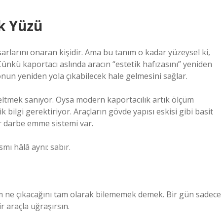
k Yüzü
sarlarını onaran kişidir. Ama bu tanım o kadar yüzeysel ki,
ünkü kaportacı aslında aracın “estetik hafızasını” yeniden
onun yeniden yola çıkabilecek hale gelmesini sağlar.
üzeltmek sanıyor. Oysa modern kaportacılık artık ölçüm
 bilgi gerektiriyor. Araçların gövde yapısı eskisi gibi basit
bir darbe emme sistemi var.
mı hâlâ aynı: sabır.
 ne çıkacağını tam olarak bilememek demek. Bir gün sadece
r araçla uğraşırsın.