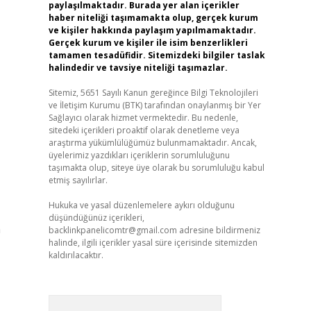
paylaşılmaktadır. Burada yer alan içerikler
haber niteliği taşımamakta olup, gerçek kurum
ve kişiler hakkında paylaşım yapılmamaktadır.
Gerçek kurum ve kişiler ile isim benzerlikleri
tamamen tesadüfidir. Sitemizdeki bilgiler taslak
halindedir ve tavsiye niteliği taşımazlar.
Sitemiz, 5651 Sayılı Kanun gereğince Bilgi Teknolojileri
ve İletişim Kurumu (BTK) tarafından onaylanmış bir Yer
Sağlayıcı olarak hizmet vermektedir. Bu nedenle,
sitedeki içerikleri proaktif olarak denetleme veya
araştırma yükümlülüğümüz bulunmamaktadır. Ancak,
üyelerimiz yazdıkları içeriklerin sorumluluğunu
taşımakta olup, siteye üye olarak bu sorumluluğu kabul
etmiş sayılırlar.
Hukuka ve yasal düzenlemelere aykırı olduğunu
düşündüğünüz içerikleri,
n
backlinkpanelicomtr@gmail.com
adresine bildirmeniz
halinde, ilgili içerikler yasal süre içerisinde sitemizden
kaldırılacaktır.
Arama