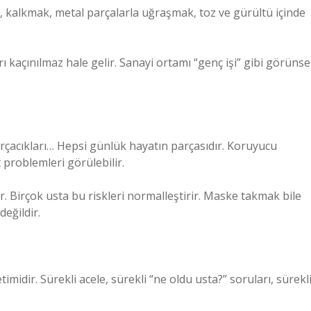
ek, kalkmak, metal parçalarla uğraşmak, toz ve gürültü içinde
rı kaçınılmaz hale gelir. Sanayi ortamı “genç işi” gibi görünse
rçacıkları… Hepsi günlük hayatın parçasıdır. Koruyucu
 problemleri görülebilir.
 Birçok usta bu riskleri normalleştirir. Maske takmak bile
eğildir.
midir. Sürekli acele, sürekli “ne oldu usta?” soruları, sürekl