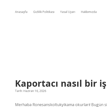
Anasayfa
Gizlilik Politikası
Yasal Uyarı
Hakkımızda
Kaportacı nasıl bir iş
Tarih: Haziran 16, 2026
Merhaba Ronesanskoltukyikama okurları! Bugün sizle