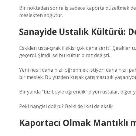
Bir noktadan sonra iş sadece kaporta düzeltmek deği
meslekten soğutur.
Sanayide Ustalık Kültürü: D
Eskiden usta-çırak ilişkisi çok daha sertti. Çıraklar u
geçerdi. Şimdi ise bu kültür biraz değişti.
Yeni nesil daha hızlı öğrenmek istiyor, daha hızlı p
bir meslek. Bu yüzden kuşak çatışması sık yaşanıyor
Bir yanda “biz böyle öğrendik” diyen ustalar, diğer
Peki hangisi doğru? Belki de ikisi de eksik.
Kaportacı Olmak Mantıklı 