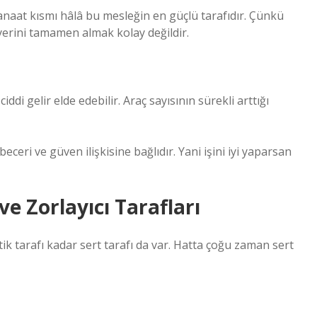
naat kısmı hâlâ bu mesleğin en güçlü tarafıdır. Çünkü
 yerini tamamen almak kolay değildir.
iddi gelir elde edebilir. Araç sayısının sürekli arttığı
eri ve güven ilişkisine bağlıdır. Yani işini iyi yaparsan
ve Zorlayıcı Tarafları
ik tarafı kadar sert tarafı da var. Hatta çoğu zaman sert