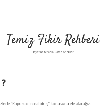
Temiz Fikir Rehberi
Hayatına ferahlık katan öneriler!
 ?
rle “Kaportacı nasıl bir iş” konusunu ele alacağız.