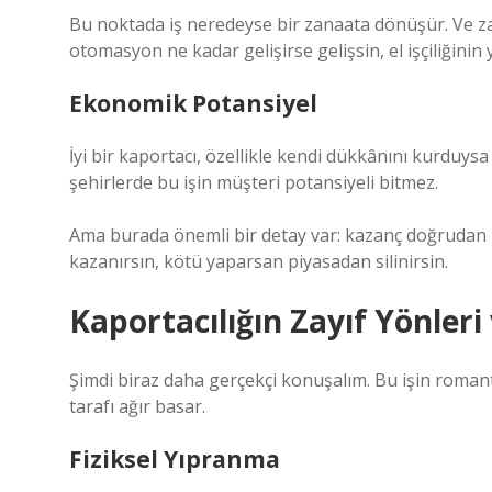
Bu noktada iş neredeyse bir zanaata dönüşür. Ve za
otomasyon ne kadar gelişirse gelişsin, el işçiliğinin
Ekonomik Potansiyel
İyi bir kaportacı, özellikle kendi dükkânını kurduysa c
şehirlerde bu işin müşteri potansiyeli bitmez.
Ama burada önemli bir detay var: kazanç doğrudan bec
kazanırsın, kötü yaparsan piyasadan silinirsin.
Kaportacılığın Zayıf Yönleri 
Şimdi biraz daha gerçekçi konuşalım. Bu işin romant
tarafı ağır basar.
Fiziksel Yıpranma