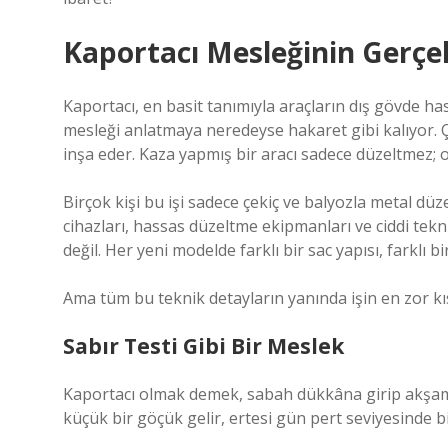
Kaportacı Mesleğinin Gerçe
Kaportacı, en basit tanımıyla araçların dış gövde ha
mesleği anlatmaya neredeyse hakaret gibi kalıyor. Ç
inşa eder. Kaza yapmış bir aracı sadece düzeltmez; 
Birçok kişi bu işi sadece çekiç ve balyozla metal d
cihazları, hassas düzeltme ekipmanları ve ciddi teknik
değil. Her yeni modelde farklı bir sac yapısı, farklı 
Ama tüm bu teknik detayların yanında işin en zor kıs
Sabır Testi Gibi Bir Meslek
Kaportacı olmak demek, sabah dükkâna girip akşam
küçük bir göçük gelir, ertesi gün pert seviyesinde bi