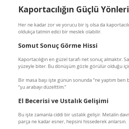
Kaportacılığın Güçlü Yönleri
Her ne kadar zor ve yorucu bir iş olsa da kaportacılığ
oldukça tatmin edici bir meslek olabilir.
Somut Sonuç Görme Hissi
Kaportacılığın en güzel tarafı net sonuç almaktır.
yüzeyle biter. Bu dönüşüm gözle görülür olduğu için 
Bir masa başı işte günün sonunda “ne yaptım ben bu
“şu arabayı düzelttim.”
El Becerisi ve Ustalık Gelişimi
Bu işte zamanla ciddi bir ustalık gelişir. Metalin da
parça ne kadar esner, hepsini hissederek anlarsın.