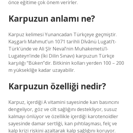
önce eğitime çok önem verirler.
Karpuzun anlamı ne?
Karpuz kelimesi Yunancadan Türkçeye geçmiştir.
Kaşgarlı Mahmut’un 1071 tarihli Dîvânü Lugati’t-
Türk’ünde ve Ali Şîr Nevaî’nin Muhakemetü’l-
Lugateyn’inde (İki Dilin Sınavı) karpuzun Türkçe
karşılığı “Büken”dir. Bitkinin kolları yerden 100 – 200
m yüksekliğe kadar uzayabilir.
Karpuzun özelliği nedir?
Karpuz, içerdiği A vitamini sayesinde kan basıncını
dengeliyor, göz ve cilt sağlığını destekliyor, susuz
kalmayı önlüyor ve özellikle içerdiği karotenoidler
sayesinde damar sertliği, kan pıhtılaşması, felç ve
kalp krizi riskini azaltarak kalp sağlığını koruyor.