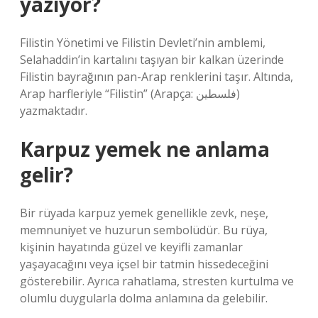
yazıyor?
Filistin Yönetimi ve Filistin Devleti’nin amblemi,
Selahaddin’in kartalını taşıyan bir kalkan üzerinde
Filistin bayrağının pan-Arap renklerini taşır. Altında,
Arap harfleriyle “Filistin” (Arapça: فلسطين)
yazmaktadır.
Karpuz yemek ne anlama
gelir?
Bir rüyada karpuz yemek genellikle zevk, neşe,
memnuniyet ve huzurun sembolüdür. Bu rüya,
kişinin hayatında güzel ve keyifli zamanlar
yaşayacağını veya içsel bir tatmin hissedeceğini
gösterebilir. Ayrıca rahatlama, stresten kurtulma ve
olumlu duygularla dolma anlamına da gelebilir.