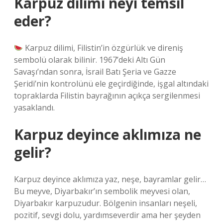
Karpuz dilimi neyi temsil
eder?
Karpuz dilimi, Filistin’in özgürlük ve direniş
sembolü olarak bilinir. 1967’deki Altı Gün
Savaşı’ndan sonra, İsrail Batı Şeria ve Gazze
Şeridi’nin kontrolünü ele geçirdiğinde, işgal altındaki
topraklarda Filistin bayrağının açıkça sergilenmesi
yasaklandı.
Karpuz deyince aklımıza ne
gelir?
Karpuz deyince aklımıza yaz, neşe, bayramlar gelir…
Bu meyve, Diyarbakır’ın sembolik meyvesi olan,
Diyarbakır karpuzudur. Bölgenin insanları neşeli,
pozitif, sevgi dolu, yardımseverdir ama her şeyden