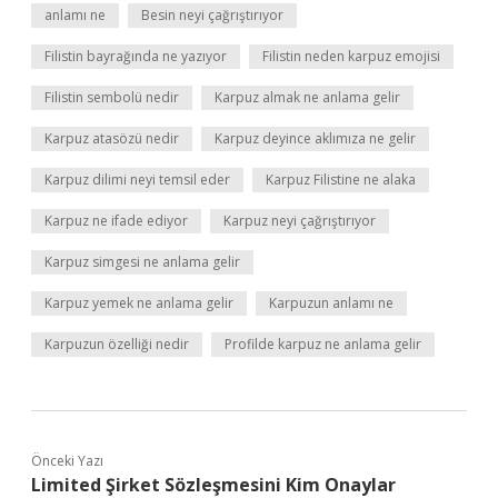
anlamı ne
Besin neyi çağrıştırıyor
Filistin bayrağında ne yazıyor
Filistin neden karpuz emojisi
Filistin sembolü nedir
Karpuz almak ne anlama gelir
Karpuz atasözü nedir
Karpuz deyince aklımıza ne gelir
Karpuz dilimi neyi temsil eder
Karpuz Filistine ne alaka
Karpuz ne ifade ediyor
Karpuz neyi çağrıştırıyor
Karpuz simgesi ne anlama gelir
Karpuz yemek ne anlama gelir
Karpuzun anlamı ne
Karpuzun özelliği nedir
Profilde karpuz ne anlama gelir
Önceki Yazı
Limited Şirket Sözleşmesini Kim Onaylar