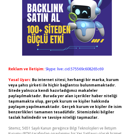
Reklam ve İletişim:
Skype: live:.cid.575569c608265c69
Yasal Uyarı:
Bu internet sitesi, herhangi bir marka, kurum
veya şahıs şirketi ile hiçbir bağlantısı bulunmamaktadır.
Sitede yalnızca kendi hazırladığımız makaleler
paylaşılmaktadır. Burada yer alan içerikler haber niteliği
taşımamakta olup, gerçek kurum ve kişiler hakkında
paylaşım yapılmamaktadır. Gerçek kurum ve kişiler ile isim
benzerlikleri tamamen tesadüfidir. Sitemizdeki bilgiler
taslak halindedir ve tavsiye niteliği taşımazlar.
Sitemiz, 5651 Sayılı Kanun gereğince Bilgi Teknolojileri ve İletişim
Kurumu (BTK) tarafından onaylanmış bir Yer Sağlayıcı olarak hizmet