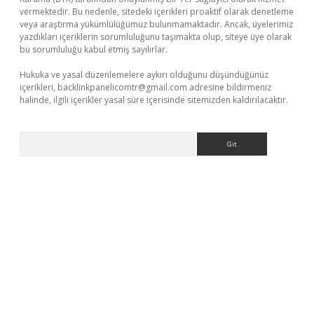
vermektedir. Bu nedenle, sitedeki içerikleri proaktif olarak denetleme
veya araştırma yükümlülüğümüz bulunmamaktadır. Ancak, üyelerimiz
yazdıkları içeriklerin sorumluluğunu taşımakta olup, siteye üye olarak
bu sorumluluğu kabul etmiş sayılırlar.
Hukuka ve yasal düzenlemelere aykırı olduğunu düşündüğünüz
içerikleri,
backlinkpanelicomtr@gmail.com
adresine bildirmeniz
halinde, ilgili içerikler yasal süre içerisinde sitemizden kaldırılacaktır.
Arama
üncel