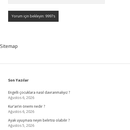
Sitemap
Sidebar
Son Yazılar
Engelli çocuklara nasıl davranmalıyız ?
Ağustos 6, 2026
Kur’an’ın önemi nedir ?
Ağustos 6, 2026
Ayak uyuşması neyin belirtisi olabilir ?
Ağustos 5, 2026