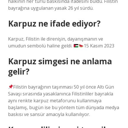
halkının her türlü baskısında ifadesini buldu. Filistin
bayrağına uygulanan yasak 26 yıl sürdü.
Karpuz ne ifade ediyor?
Karpuz, Filistin ile direnişin, dayanışmanın ve
umudun sembolü haline geldi.
15 Kasım 2023
Karpuz simgesi ne anlama
gelir?
Filistin bayrağının taşınması 50 yıl önce Altı Gün
Savaşı sırasında yasaklanınca Filistinliler bayrakla
aynı renkte karpuz metaforunu kullanmaya
başlamış, bugün ise bu yöntem tüm dünyada medya
baskısı ve sansür amacıyla kullanılıyor.