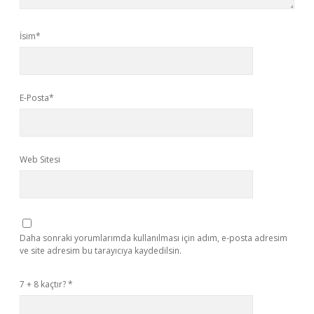
İsim*
E-Posta*
Web Sitesi
Daha sonraki yorumlarımda kullanılması için adım, e-posta adresim
ve site adresim bu tarayıcıya kaydedilsin.
7 + 8 kaçtır?
*