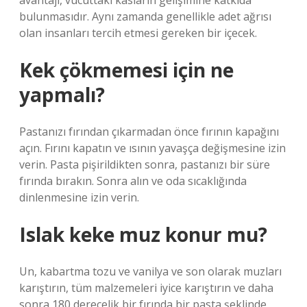
avantajı, vücuttaki kasların gelişimine katkıda
bulunmasıdır. Aynı zamanda genellikle adet ağrısı
olan insanları tercih etmesi gereken bir içecek.
Kek çökmemesi için ne
yapmalı?
Pastanızı fırından çıkarmadan önce fırının kapağını
açın. Fırını kapatın ve ısının yavaşça değişmesine izin
verin. Pasta pişirildikten sonra, pastanızı bir süre
fırında bırakın. Sonra alın ve oda sıcaklığında
dinlenmesine izin verin.
Islak keke muz konur mu?
Un, kabartma tozu ve vanilya ve son olarak muzları
karıştırın, tüm malzemeleri iyice karıştırın ve daha
sonra 180 derecelik bir fırında bir pasta şeklinde