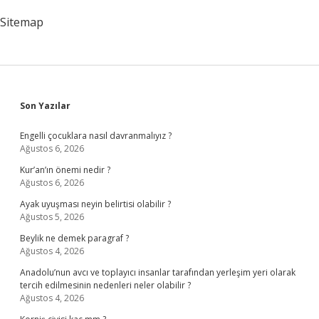
Sitemap
Sidebar
Son Yazılar
Engelli çocuklara nasıl davranmalıyız ?
Ağustos 6, 2026
Kur’an’ın önemi nedir ?
Ağustos 6, 2026
Ayak uyuşması neyin belirtisi olabilir ?
Ağustos 5, 2026
Beylik ne demek paragraf ?
Ağustos 4, 2026
Anadolu’nun avcı ve toplayıcı insanlar tarafından yerleşim yeri olarak
tercih edilmesinin nedenleri neler olabilir ?
Ağustos 4, 2026