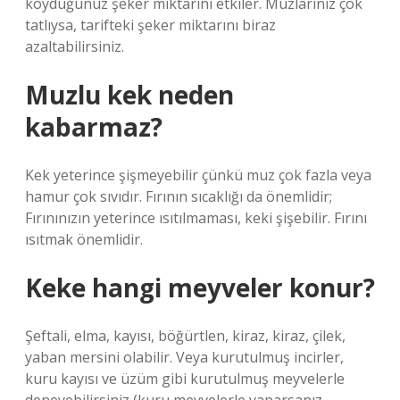
koyduğunuz şeker miktarını etkiler. Muzlarınız çok
tatlıysa, tarifteki şeker miktarını biraz
azaltabilirsiniz.
Muzlu kek neden
kabarmaz?
Kek yeterince şişmeyebilir çünkü muz çok fazla veya
hamur çok sıvıdır. Fırının sıcaklığı da önemlidir;
Fırınınızın yeterince ısıtılmaması, keki şişebilir. Fırını
ısıtmak önemlidir.
Keke hangi meyveler konur?
Şeftali, elma, kayısı, böğürtlen, kiraz, kiraz, çilek,
yaban mersini olabilir. Veya kurutulmuş incirler,
kuru kayısı ve üzüm gibi kurutulmuş meyvelerle