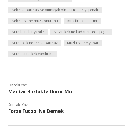
Kekin kabarması ve yumuşak olması için ne yapmalı
Kekin üstüne muz konur mu
Muz fırına atılır mı
Muz ile neler yapılır
Muzlu kek ne kadar sürede pişer
Muzlu kek neden kabarmaz
Muzlu süt ne yapar
Muzlu sütle kek yapılır mı
Önceki Yazı
Mantar Buzlukta Durur Mu
Sonraki Yazı
Forza Futbol Ne Demek