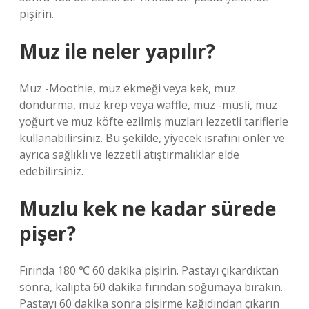
pişirin.
Muz ile neler yapılır?
Muz -Moothie, muz ekmeği veya kek, muz
dondurma, muz krep veya waffle, muz -müsli, muz
yoğurt ve muz köfte ezilmiş muzları lezzetli tariflerle
kullanabilirsiniz. Bu şekilde, yiyecek israfını önler ve
ayrıca sağlıklı ve lezzetli atıştırmalıklar elde
edebilirsiniz.
Muzlu kek ne kadar sürede
pişer?
Fırında 180 ℃ 60 dakika pişirin. Pastayı çıkardıktan
sonra, kalıpta 60 dakika fırından soğumaya bırakın.
Pastayı 60 dakika sonra pişirme kağıdından çıkarın