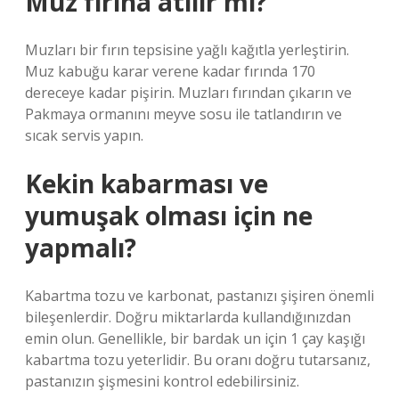
Muz fırına atılır mı?
Muzları bir fırın tepsisine yağlı kağıtla yerleştirin.
Muz kabuğu karar verene kadar fırında 170
dereceye kadar pişirin. Muzları fırından çıkarın ve
Pakmaya ormanını meyve sosu ile tatlandırın ve
sıcak servis yapın.
Kekin kabarması ve
yumuşak olması için ne
yapmalı?
Kabartma tozu ve karbonat, pastanızı şişiren önemli
bileşenlerdir. Doğru miktarlarda kullandığınızdan
emin olun. Genellikle, bir bardak un için 1 çay kaşığı
kabartma tozu yeterlidir. Bu oranı doğru tutarsanız,
pastanızın şişmesini kontrol edebilirsiniz.