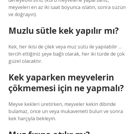
deneyebilirsiniz (kuru meyvelerle yaparsanız,
meyveleri en az iki saat boyunca ıslatın, sonra süzün
ve doğrayın).
Muzlu sütle kek yapılır mı?
Kek, her ikisi de çilek veya muz sütü ile yapılabilir …
tercih ettiğiniz şeye bağlı olarak, her iki türde de çok
güzel olacaktır.
Kek yaparken meyvelerin
çökmemesi için ne yapmalı?
Meyve kekleri üretirken, meyveler kekin dibinde
bulamaz, önce un veya mukavemeti bulun ve sonra
kek harçıyla bekleyin.