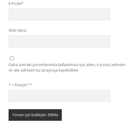
E-Posta*
Web Sitesi
Daha sonraki yorumlarımda kullanılması için adım, e-posta adresim
ve site adresim bu tarayıcıya kaydedilsin.
7 + 8 kaçtır?
*