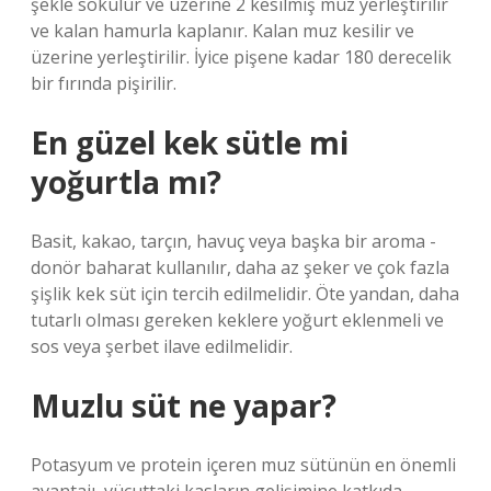
şekle sokulur ve üzerine 2 kesilmiş muz yerleştirilir
ve kalan hamurla kaplanır. Kalan muz kesilir ve
üzerine yerleştirilir. İyice pişene kadar 180 derecelik
bir fırında pişirilir.
En güzel kek sütle mi
yoğurtla mı?
Basit, kakao, tarçın, havuç veya başka bir aroma -
donör baharat kullanılır, daha az şeker ve çok fazla
şişlik kek süt için tercih edilmelidir. Öte yandan, daha
tutarlı olması gereken keklere yoğurt eklenmeli ve
sos veya şerbet ilave edilmelidir.
Muzlu süt ne yapar?
Potasyum ve protein içeren muz sütünün en önemli