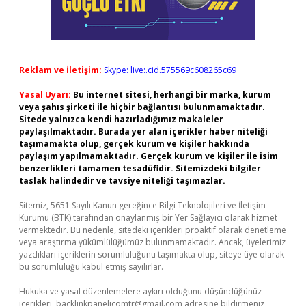
Reklam ve İletişim:
Skype: live:.cid.575569c608265c69
Yasal Uyarı:
Bu internet sitesi, herhangi bir marka, kurum
veya şahıs şirketi ile hiçbir bağlantısı bulunmamaktadır.
Sitede yalnızca kendi hazırladığımız makaleler
paylaşılmaktadır. Burada yer alan içerikler haber niteliği
taşımamakta olup, gerçek kurum ve kişiler hakkında
paylaşım yapılmamaktadır. Gerçek kurum ve kişiler ile isim
benzerlikleri tamamen tesadüfidir. Sitemizdeki bilgiler
taslak halindedir ve tavsiye niteliği taşımazlar.
Sitemiz, 5651 Sayılı Kanun gereğince Bilgi Teknolojileri ve İletişim
Kurumu (BTK) tarafından onaylanmış bir Yer Sağlayıcı olarak hizmet
vermektedir. Bu nedenle, sitedeki içerikleri proaktif olarak denetleme
veya araştırma yükümlülüğümüz bulunmamaktadır. Ancak, üyelerimiz
yazdıkları içeriklerin sorumluluğunu taşımakta olup, siteye üye olarak
bu sorumluluğu kabul etmiş sayılırlar.
Hukuka ve yasal düzenlemelere aykırı olduğunu düşündüğünüz
içerikleri,
backlinkpanelicomtr@gmail.com
adresine bildirmeniz