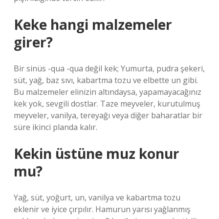
Keke hangi malzemeler
girer?
Bir sinüs -qua -qua değil kek; Yumurta, pudra şekeri,
süt, yağ, baz sıvı, kabartma tozu ve elbette un gibi.
Bu malzemeler elinizin altındaysa, yapamayacağınız
kek yok, sevgili dostlar. Taze meyveler, kurutulmuş
meyveler, vanilya, tereyağı veya diğer baharatlar bir
süre ikinci planda kalır.
Kekin üstüne muz konur
mu?
Yağ, süt, yoğurt, un, vanilya ve kabartma tozu
eklenir ve iyice çırpılır. Hamurun yarısı yağlanmış