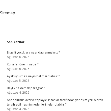
Sitemap
Sidebar
Son Yazılar
Engelli çocuklara nasıl davranmalıyız ?
Ağustos 6, 2026
Kur’an’ın önemi nedir ?
Ağustos 6, 2026
Ayak uyuşması neyin belirtisi olabilir ?
Ağustos 5, 2026
Beylik ne demek paragraf ?
Ağustos 4, 2026
Anadolu’nun avcı ve toplayıcı insanlar tarafından yerleşim yeri olarak
tercih edilmesinin nedenleri neler olabilir ?
Ağustos 4, 2026