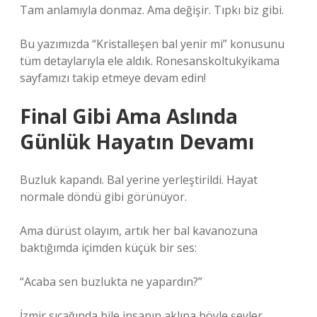
Tam anlamıyla donmaz. Ama değişir. Tıpkı biz gibi.
Bu yazımızda “Kristalleşen bal yenir mi” konusunu
tüm detaylarıyla ele aldık. Ronesanskoltukyikama
sayfamızı takip etmeye devam edin!
Final Gibi Ama Aslında
Günlük Hayatın Devamı
Buzluk kapandı. Bal yerine yerleştirildi. Hayat
normale döndü gibi görünüyor.
Ama dürüst olayım, artık her bal kavanozuna
baktığımda içimden küçük bir ses:
“Acaba sen buzlukta ne yapardın?”
İzmir sıcağında bile insanın aklına böyle şeyler