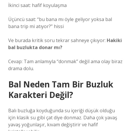
İkinci saat: hafif koyulaşma
Üçüncü saat: “bu bana mı öyle geliyor yoksa bal
bana trip mi atıyor?” hissi
Ve burada kritik soru tekrar sahneye çıkıyor:
Hakiki
bal buzlukta donar mı?
Cevap: Tam anlamıyla “donmak” değil ama olay biraz
drama dolu.
Bal Neden Tam Bir Buzluk
Karakteri Değil?
Balı buzluğa koyduğunda su içeriği düşük olduğu
için klasik su gibi çat diye donmaz. Daha çok yavaş
yavaş yoğunlaşır, kıvam değiştirir ve hafif