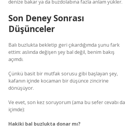
denize bakar ya da buzdolabına fazla anlam yükler.
Son Deney Sonrası
Düşünceler
Balı buzlukta bekletip geri çıkardığımda şunu fark
ettim: aslında değişen şey bal değil, benim bakış
açımdı.
Çünkü basit bir mutfak sorusu gibi başlayan şey,
kafanın içinde kocaman bir düşünce zincirine
dönüşüyor.
Ve evet, son kez soruyorum (ama bu sefer cevabı da
içimde):
Hakiki bal buzlukta donar mı?