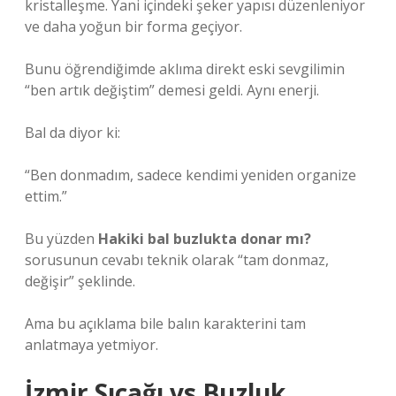
kristalleşme. Yani içindeki şeker yapısı düzenleniyor
ve daha yoğun bir forma geçiyor.
Bunu öğrendiğimde aklıma direkt eski sevgilimin
“ben artık değiştim” demesi geldi. Aynı enerji.
Bal da diyor ki:
“Ben donmadım, sadece kendimi yeniden organize
ettim.”
Bu yüzden
Hakiki bal buzlukta donar mı?
sorusunun cevabı teknik olarak “tam donmaz,
değişir” şeklinde.
Ama bu açıklama bile balın karakterini tam
anlatmaya yetmiyor.
İzmir Sıcağı vs Buzluk