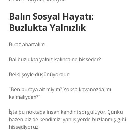
Balın Sosyal Hayatı:
Buzlukta Yalnızlık
Biraz abartalım.
Bal buzlukta yalnız kalınca ne hisseder?
Belki şöyle düşünüyordur:
“Ben buraya ait miyim? Yoksa kavanozda mı
kalmalıydım?”
İşte bu noktada insan kendini sorguluyor. Çünkü
bazen biz de kendimizi yanlış yerde buzlanmış gibi
hissediyoruz.