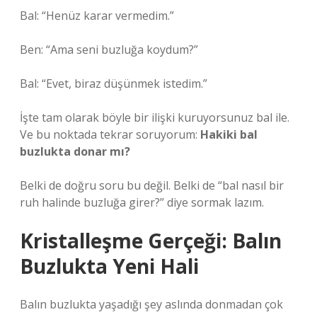
Bal: “Henüz karar vermedim.”
Ben: “Ama seni buzluğa koydum?”
Bal: “Evet, biraz düşünmek istedim.”
İşte tam olarak böyle bir ilişki kuruyorsunuz bal ile.
Ve bu noktada tekrar soruyorum:
Hakiki bal
buzlukta donar mı?
Belki de doğru soru bu değil. Belki de “bal nasıl bir
ruh halinde buzluğa girer?” diye sormak lazım.
Kristalleşme Gerçeği: Balın
Buzlukta Yeni Hali
Balın buzlukta yaşadığı şey aslında donmadan çok