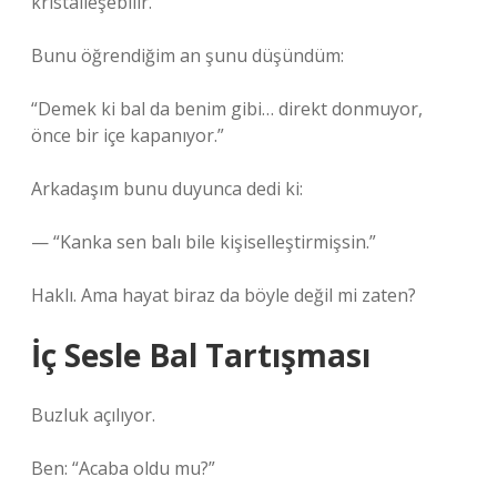
kristalleşebilir.
Bunu öğrendiğim an şunu düşündüm:
“Demek ki bal da benim gibi… direkt donmuyor,
önce bir içe kapanıyor.”
Arkadaşım bunu duyunca dedi ki:
— “Kanka sen balı bile kişiselleştirmişsin.”
Haklı. Ama hayat biraz da böyle değil mi zaten?
İç Sesle Bal Tartışması
Buzluk açılıyor.
Ben: “Acaba oldu mu?”