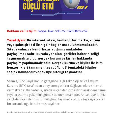
Reklam ve İletişim:
Skype: live:.cid.575569c608265c69
Yasal Uyarı:
Bu internet sitesi, herhangi bir marka, kurum
veya şahıs şirketi ile hiçbir bağlantısı bulunmamaktadır.
Sitede yalnızca kendi hazırladığımız makaleler
paylaşılmaktadır. Burada yer alan içerikler haber niteliği
taşımamakta olup, gerçek kurum ve kişiler hakkında
paylaşım yapılmamaktadır. Gerçek kurum ve kişiler ile isim
benzerlikleri tamamen tesadüfidir. Sitemizdeki bilgiler
taslak halindedir ve tavsiye niteliği taşımazlar.
Sitemiz, 5651 Sayılı Kanun gereğince Bilgi Teknolojileri ve İletişim
Kurumu (BTK) tarafından onaylanmış bir Yer Sağlayıcı olarak hizmet
vermektedir. Bu nedenle, sitedeki içerikleri proaktif olarak denetleme
veya araştırma yükümlülüğümüz bulunmamaktadır. Ancak, üyelerimiz
yazdıkları içeriklerin sorumluluğunu taşımakta olup, siteye üye olarak
bu sorumluluğu kabul etmiş sayılırlar.
Hukuka ve yasal düzenlemelere aykırı olduğunu düşündüğünüz