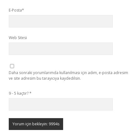
E-Posta*
Web Sitesi
Daha sonraki yorumlarımda kullanılması için adım, e-posta adresim
ve site adresim bu tarayıcıya kaydedilsin.
9 - 5 kaçtır?
*