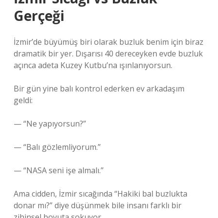
Gerçeği
İzmir’de büyümüş biri olarak buzluk benim için biraz
dramatik bir yer. Dışarısı 40 dereceyken evde buzluk
açınca adeta Kuzey Kutbu’na ışınlanıyorsun.
Bir gün yine balı kontrol ederken ev arkadaşım
geldi:
— “Ne yapıyorsun?”
— “Balı gözlemliyorum.”
— “NASA seni işe almalı.”
Ama cidden, İzmir sıcağında “Hakiki bal buzlukta
donar mı?” diye düşünmek bile insanı farklı bir
zihinsel boyuta sokuyor.