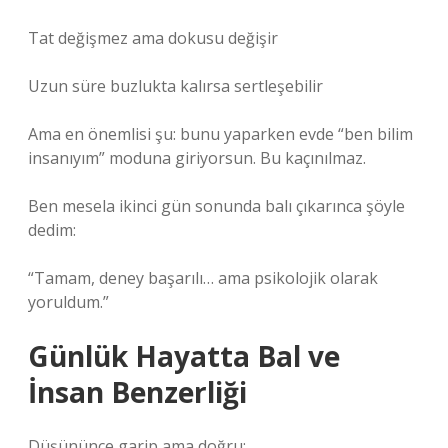
Tat değişmez ama dokusu değişir
Uzun süre buzlukta kalırsa sertleşebilir
Ama en önemlisi şu: bunu yaparken evde “ben bilim
insanıyım” moduna giriyorsun. Bu kaçınılmaz.
Ben mesela ikinci gün sonunda balı çıkarınca şöyle
dedim:
“Tamam, deney başarılı… ama psikolojik olarak
yoruldum.”
Günlük Hayatta Bal ve
İnsan Benzerliği
Düşününce garip ama doğru: