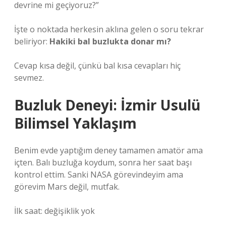
devrine mi geçiyoruz?”
İşte o noktada herkesin aklına gelen o soru tekrar
beliriyor:
Hakiki bal buzlukta donar mı?
Cevap kısa değil, çünkü bal kısa cevapları hiç
sevmez.
Buzluk Deneyi: İzmir Usulü
Bilimsel Yaklaşım
Benim evde yaptığım deney tamamen amatör ama
içten. Balı buzluğa koydum, sonra her saat başı
kontrol ettim. Sanki NASA görevindeyim ama
görevim Mars değil, mutfak.
İlk saat: değişiklik yok